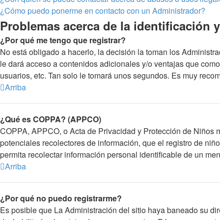
¿Cómo puedo ponerme en contacto con un Administrador?
Problemas acerca de la identificación y 
¿Por qué me tengo que registrar?
No está obligado a hacerlo, la decisión la toman los Administr
le dará acceso a contenidos adicionales y/o ventajas que como 
usuarios, etc. Tan solo le tomará unos segundos. Es muy reco
Arriba
¿Qué es COPPA? (APPCO)
COPPA, APPCO, o Acta de Privacidad y Protección de Niños meno
potenciales recolectores de información, que el registro de niñ
permita recolectar información personal identificable de un me
Arriba
¿Por qué no puedo registrarme?
Es posible que La Administración del sitio haya baneado su dir