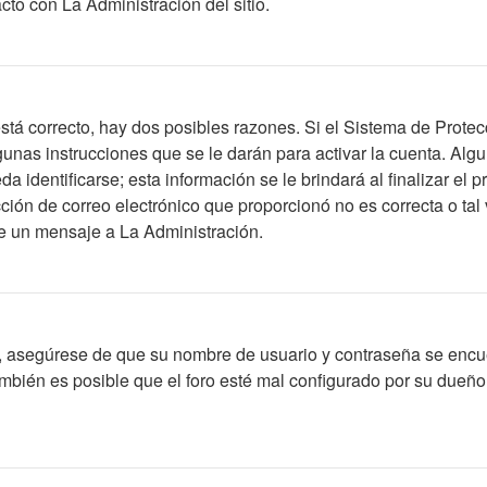
to con La Administración del sitio.
stá correcto, hay dos posibles razones. Si el Sistema de Protec
unas instrucciones que se le darán para activar la cuenta. Alg
identificarse; esta información se le brindará al finalizar el pr
ción de correo electrónico que proporcionó no es correcta o tal 
íe un mensaje a La Administración.
o, asegúrese de que su nombre de usuario y contraseña se encu
bién es posible que el foro esté mal configurado por su dueño y