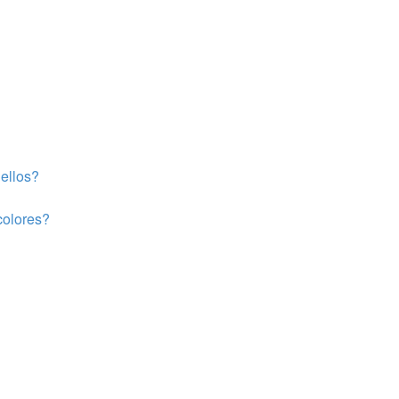
ellos?
colores?