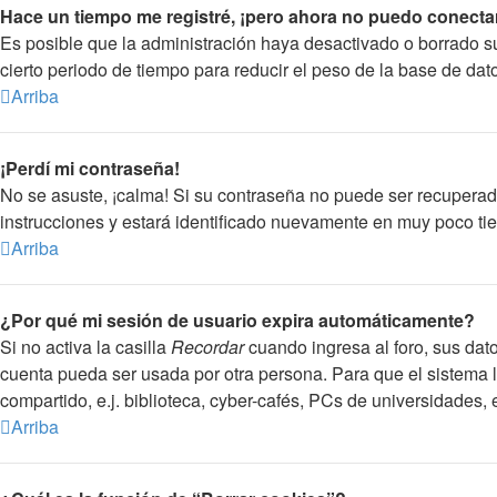
Hace un tiempo me registré, ¡pero ahora no puedo conecta
Es posible que la administración haya desactivado o borrado 
cierto periodo de tiempo para reducir el peso de la base de dato
Arriba
¡Perdí mi contraseña!
No se asuste, ¡calma! Si su contraseña no puede ser recuperada
instrucciones y estará identificado nuevamente en muy poco ti
Arriba
¿Por qué mi sesión de usuario expira automáticamente?
Si no activa la casilla
Recordar
cuando ingresa al foro, sus dato
cuenta pueda ser usada por otra persona. Para que el sistema 
compartido, e.j. biblioteca, cyber-cafés, PCs de universidades, et
Arriba