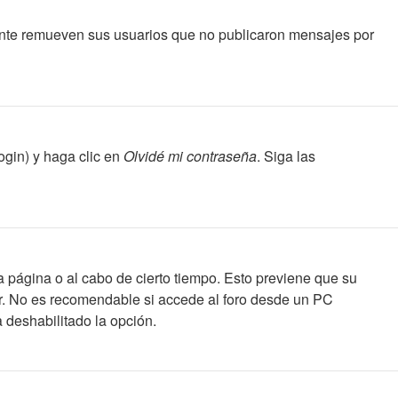
ente remueven sus usuarios que no publicaron mensajes por
ogin) y haga clic en
Olvidé mi contraseña
. Siga las
a página o al cabo de cierto tiempo. Esto previene que su
ar. No es recomendable si accede al foro desde un PC
a deshabilitado la opción.