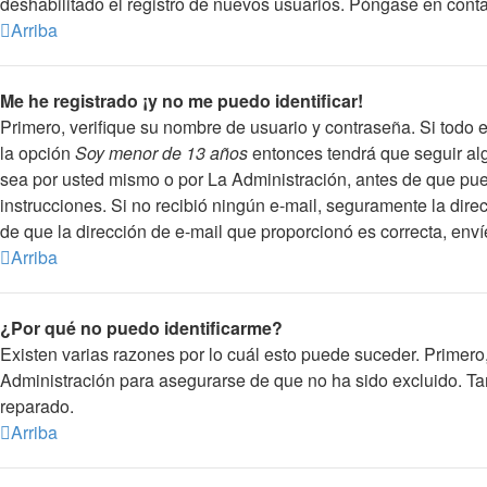
deshabilitado el registro de nuevos usuarios. Póngase en contac
Arriba
Me he registrado ¡y no me puedo identificar!
Primero, verifique su nombre de usuario y contraseña. Si todo e
la opción
Soy menor de 13 años
entonces tendrá que seguir alg
sea por usted mismo o por La Administración, antes de que pueda 
instrucciones. Si no recibió ningún e-mail, seguramente la direc
de que la dirección de e-mail que proporcionó es correcta, env
Arriba
¿Por qué no puedo identificarme?
Existen varias razones por lo cuál esto puede suceder. Primer
Administración para asegurarse de que no ha sido excluido. Tam
reparado.
Arriba