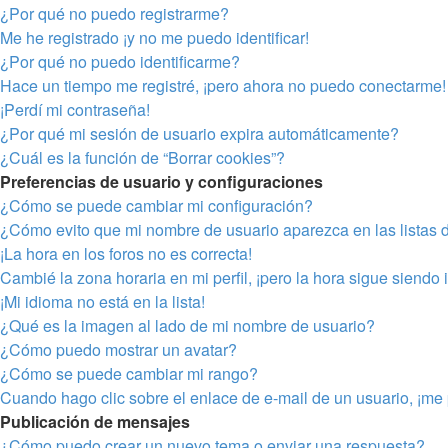
¿Por qué no puedo registrarme?
Me he registrado ¡y no me puedo identificar!
¿Por qué no puedo identificarme?
Hace un tiempo me registré, ¡pero ahora no puedo conectarme!
¡Perdí mi contraseña!
¿Por qué mi sesión de usuario expira automáticamente?
¿Cuál es la función de “Borrar cookies”?
Preferencias de usuario y configuraciones
¿Cómo se puede cambiar mi configuración?
¿Cómo evito que mi nombre de usuario aparezca en las listas 
¡La hora en los foros no es correcta!
Cambié la zona horaria en mi perfil, ¡pero la hora sigue siendo 
¡Mi idioma no está en la lista!
¿Qué es la imagen al lado de mi nombre de usuario?
¿Cómo puedo mostrar un avatar?
¿Cómo se puede cambiar mi rango?
Cuando hago clic sobre el enlace de e-mail de un usuario, ¡me 
Publicación de mensajes
¿Cómo puedo crear un nuevo tema o enviar una respuesta?