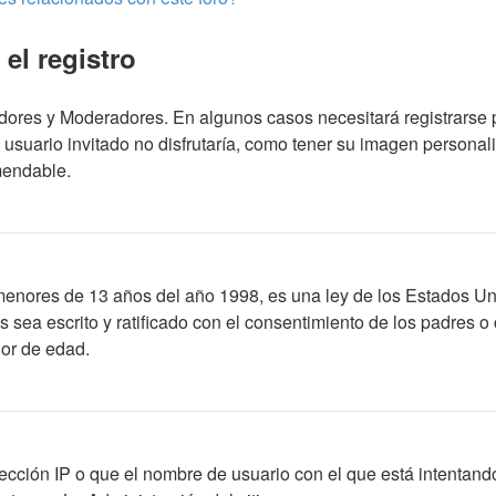
el registro
adores y Moderadores. En algunos casos necesitará registrarse 
usuario invitado no disfrutaría, como tener su imagen personal
mendable.
res de 13 años del año 1998, es una ley de los Estados Unidos,
os sea escrito y ratificado con el consentimiento de los padres
nor de edad.
ección IP o que el nombre de usuario con el que está intentando