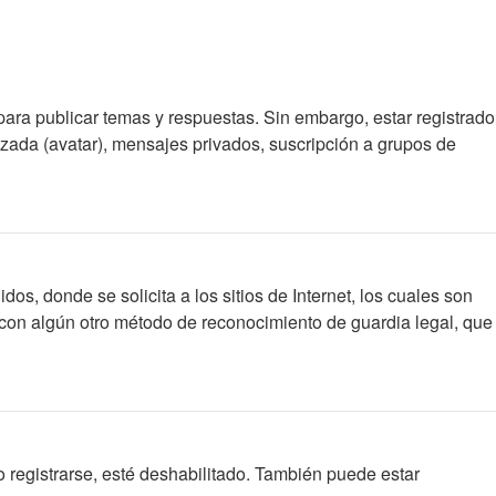
para publicar temas y respuestas. Sin embargo, estar registrado
izada (avatar), mensajes privados, suscripción a grupos de
 donde se solicita a los sitios de Internet, los cuales son
 o con algún otro método de reconocimiento de guardia legal, que
 registrarse, esté deshabilitado. También puede estar