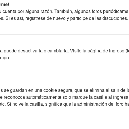
rme!
su cuenta por alguna razón. También, algunos foros periódicam
s. Si es así, registrese de nuevo y participe de las discuciones.
 puede desactivarla o cambiarla. Visite la página de ingreso (l
empo.
s se guardan en una cookie segura, que se elimina al salir de l
le reconozca automáticamente solo marque la casilla al ingres
c. Si no ve la casilla, significa que la administración del foro h