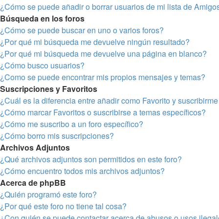
¿Cómo se puede añadir o borrar usuarios de mi lista de Amigo
Búsqueda en los foros
¿Cómo se puede buscar en uno o varios foros?
¿Por qué mi búsqueda me devuelve ningún resultado?
¿Por qué mi búsqueda me devuelve una página en blanco?
¿Cómo busco usuarios?
¿Como se puede encontrar mis propios mensajes y temas?
Suscripciones y Favoritos
¿Cuál es la diferencia entre añadir como Favorito y suscribirm
¿Cómo marcar Favoritos o suscribirse a temas específicos?
¿Cómo me suscribo a un foro específico?
¿Cómo borro mis suscripciones?
Archivos Adjuntos
¿Qué archivos adjuntos son permitidos en este foro?
¿Cómo encuentro todos mis archivos adjuntos?
Acerca de phpBB
¿Quién programó este foro?
¿Por qué este foro no tiene tal cosa?
¿Con quién se puede contactar acerca de abusos o usos ilegal