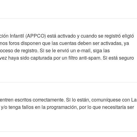
ción Infantil (APPCO) está activado y cuando se registró eligió
unos foros disponen que las cuentas deben ser activadas, ya
oceso de registro. Si se le envió un e-mail, siga las
vez haya sido capturada por un filtro anti-spam. Si está seguro
entren escritos correctamente. Si lo están, comuníquese con La
/o tenga fallos en la programación, por lo que necesitaría ser