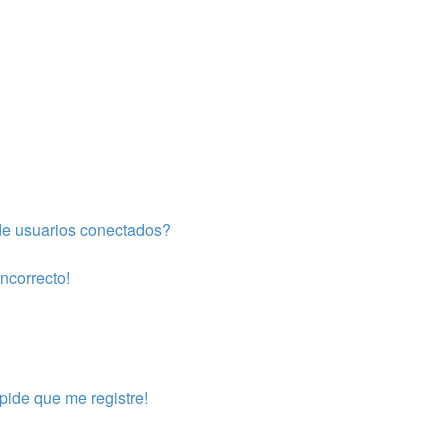
de usuarios conectados?
incorrecto!
pide que me registre!