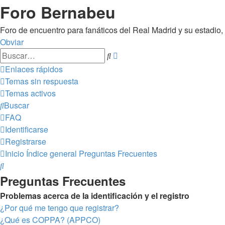
Foro Bernabeu
Foro de encuentro para fanáticos del Real Madrid y su estadio
Obviar
Búsqueda
Buscar
avanzada
Enlaces rápidos
Temas sin respuesta
Temas activos
Buscar
FAQ
Identificarse
Registrarse
Inicio
Índice general
Preguntas Frecuentes
Buscar
Preguntas Frecuentes
Problemas acerca de la identificación y el registro
¿Por qué me tengo que registrar?
¿Qué es COPPA? (APPCO)