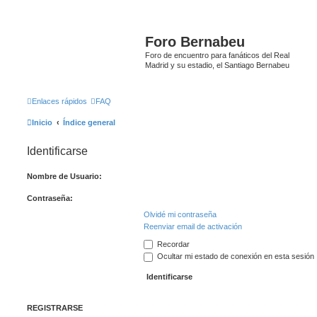
Foro Bernabeu
Foro de encuentro para fanáticos del Real
Madrid y su estadio, el Santiago Bernabeu
Enlaces rápidos
FAQ
Inicio
Índice general
Identificarse
Nombre de Usuario:
Contraseña:
Olvidé mi contraseña
Reenviar email de activación
Recordar
Ocultar mi estado de conexión en esta sesión
REGISTRARSE