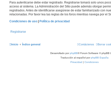
Para autenticarse debe estar registrado. Registrarse tomará solo unos poc
acceso al sistema. La Administración del Sitio puede además otorgar permi
registrados. Antes de identificarse asegúrese de estar familiarizado con nue
relacionadas. Por favor lea las reglas de los foros mientras navega por el Si
Condiciones de uso
|
Política de privacidad
Registrarse
Inicio
Índice general
Contáctenos
Borrar coo
Desarrollado por
phpBB
® Forum Software © phpBB L
Traducción al español por
phpBB España
Privacidad
|
Condiciones