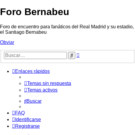
Foro Bernabeu
Foro de encuentro para fanáticos del Real Madrid y su estadio,
el Santiago Bernabeu
Obviar
Búsqueda
Buscar
avanzada
Enlaces rápidos
Temas sin respuesta
Temas activos
Buscar
FAQ
Identificarse
Registrarse