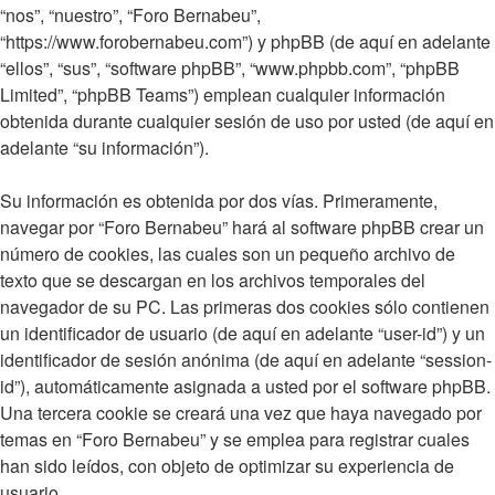
“nos”, “nuestro”, “Foro Bernabeu”,
“https://www.forobernabeu.com”) y phpBB (de aquí en adelante
“ellos”, “sus”, “software phpBB”, “www.phpbb.com”, “phpBB
Limited”, “phpBB Teams”) emplean cualquier información
obtenida durante cualquier sesión de uso por usted (de aquí en
adelante “su información”).
Su información es obtenida por dos vías. Primeramente,
navegar por “Foro Bernabeu” hará al software phpBB crear un
número de cookies, las cuales son un pequeño archivo de
texto que se descargan en los archivos temporales del
navegador de su PC. Las primeras dos cookies sólo contienen
un identificador de usuario (de aquí en adelante “user-id”) y un
identificador de sesión anónima (de aquí en adelante “session-
id”), automáticamente asignada a usted por el software phpBB.
Una tercera cookie se creará una vez que haya navegado por
temas en “Foro Bernabeu” y se emplea para registrar cuales
han sido leídos, con objeto de optimizar su experiencia de
usuario.