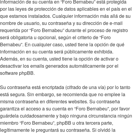
información de su cuenta en “Foro Bernabeu” está protegida
por las leyes de protección de datos aplicables en el país en el
que estamos instalados. Cualquier información más allá de su
nombre de usuario, su contraseña y su dirección de e-mail
requerida por “Foro Bernabeu” durante el proceso de registro
será obligatoria u opcional, según el criterio de “Foro
Bernabeu”. En cualquier caso, usted tiene la opción de qué
información en su cuenta será públicamente exhibida.
Además, en su cuenta, usted tiene la opción de activar o
desactivar los emails generados automáticamente por el
software phpBB.
Su contraseña está encriptada (cifrado de una vía) por lo tanto
está segura. Sin embargo, se recomienda que no emplee la
misma contraseña en diferentes websites. Su contraseña
garantiza el acceso a su cuenta en “Foro Bernabeu”, por favor
guárdela cuidadosamente y bajo ninguna circunstancia ningún
miembro “Foro Bernabeu”, phpBB u otra tercera parte,
legítimamente le preguntará su contraseña. Si olvidó la