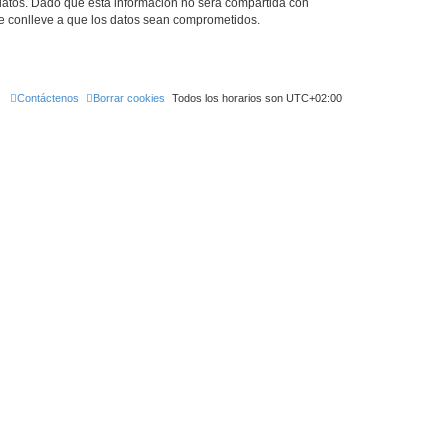
tos. Dado que esta información no será compartida con
ue conlleve a que los datos sean comprometidos.
Contáctenos
Borrar cookies
Todos los horarios son
UTC+02:00