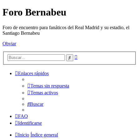
Foro Bernabeu
Foro de encuentro para fanáticos del Real Madrid y su estadio, el
Santiago Bernabeu
Obviar
Búsqueda
Buscar
avanzada
Enlaces rápidos
Temas sin respuesta
Temas activos
Buscar
FAQ
Identificarse
Inicio
Índice general