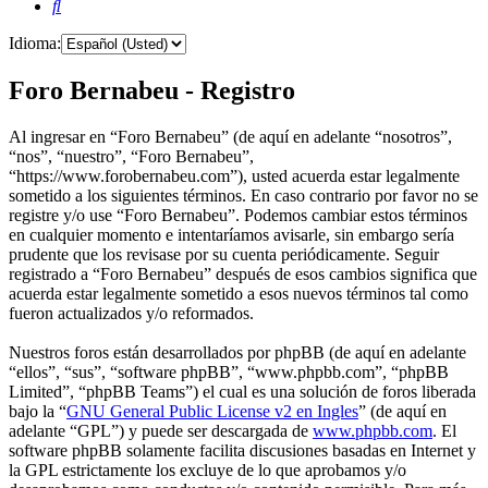
Buscar
Idioma:
Foro Bernabeu - Registro
Al ingresar en “Foro Bernabeu” (de aquí en adelante “nosotros”,
“nos”, “nuestro”, “Foro Bernabeu”,
“https://www.forobernabeu.com”), usted acuerda estar legalmente
sometido a los siguientes términos. En caso contrario por favor no se
registre y/o use “Foro Bernabeu”. Podemos cambiar estos términos
en cualquier momento e intentaríamos avisarle, sin embargo sería
prudente que los revisase por su cuenta periódicamente. Seguir
registrado a “Foro Bernabeu” después de esos cambios significa que
acuerda estar legalmente sometido a esos nuevos términos tal como
fueron actualizados y/o reformados.
Nuestros foros están desarrollados por phpBB (de aquí en adelante
“ellos”, “sus”, “software phpBB”, “www.phpbb.com”, “phpBB
Limited”, “phpBB Teams”) el cual es una solución de foros liberada
bajo la “
GNU General Public License v2 en Ingles
” (de aquí en
adelante “GPL”) y puede ser descargada de
www.phpbb.com
. El
software phpBB solamente facilita discusiones basadas en Internet y
la GPL estrictamente los excluye de lo que aprobamos y/o