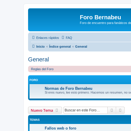
Foro Bernabeu
Foro de encuentro para fanáticos de
Enlaces rápidos
FAQ
Inicio
Índice general
General
General
Reglas del Foro
FORO
Normas de Foro Bernabeu
Si eres nuevo, lee esto primero. Hacemos un resumen, no s
Buscar
Bús
Nuevo Tema
TEMAS
Fallos web o foro