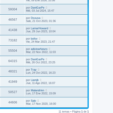
Vie, 09 Ene 2026, 10:58
s
a
por
DaniGarPe
j
59304
Mié, 03 Jul 2024, 15:47
e
por
Dsousa
46567
Sab, 21 Oct 2023, 01:36
por
LamarHoward
41438
Jue, 29 Jun 2023, 10:04
por
bofov
73182
Vie, 24 Mar 2023, 21:47
por
adivinarfuturo
55504
Mar, 22 Nov 2022, 11:03
por
DaniGarPe
64315
Mié, 26 Oct 2022, 23:25
por
Tray
48321
Lun, 24 Oct 2022, 16:23
por
Liamjb
41949
Jue, 11 Ago 2022, 16:07
por
Malandrinn
50527
Lun, 17 Ene 2022, 15:09
por
Salo
44606
Mar, 17 Nov 2020, 16:00
11 temas • Página
1
de
1