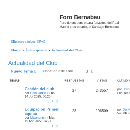
Foro Bernabeu
Foro de encuentro para fanáticos del Real
Madrid y su estadio, el Santiago Bernabeu
Enlaces rápidos
FAQ
Inicio
Índice general
Actualidad del Club
Actualidad del Club
Buscar
Búsqueda avanzada
Nuevo Tema
TEMAS
RESPUESTAS
VISTAS
ÚLTIMO 
Gestión del club
por
Bruc
27
243557
por
DaniGarPe
»
Lun,
Lun, 09 
14 Jul 2025, 00:25
1
2
Equipacion Primer
por
Dani
28
196509
equipo
Vie, 06 
por
Malandrinn
»
Mar,
19 Abr 2022, 14:21
1
2