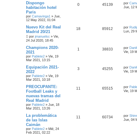
Dispongo
por
Cama
0
45139
habitación hotel
Jue, 12 
Paris
por
Camavinga1
»
Jue,
12 May 2022, 01:04
Nuevo Kit del Real
por
Rudi
18
85912
Madrid 20/21
Lun, 29 
por
jmanuelsc
»
Vie,
24 Jul 2020, 18:45
Champions 2020-
por
Dani
1
38833
2021
Vie, 19 
por
Pablete2
»
Vie, 19
Mar 2021, 13:15
Equipación 2021-
por
Dani
3
45255
2022
Vie, 19 
por
Pablete2
»
Vie, 19
Mar 2021, 10:18
PREOCUPANTE:
por
Pabl
11
65515
Football Leaks y
Vie, 19 
nuevas tramas del
Real Madrid
por
Pablete2
»
Jue, 18
Mar 2021, 13:26
La problemática
por
Shire
11
60734
de las Islas
Jue, 04 
Caimán
por
Pablete2
»
Mié, 24
Feb 2021, 02:22