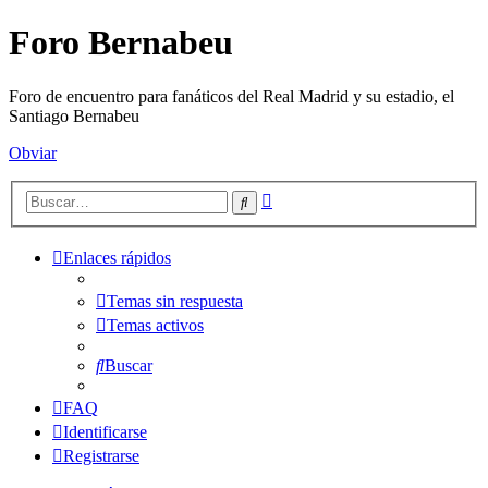
Foro Bernabeu
Foro de encuentro para fanáticos del Real Madrid y su estadio, el
Santiago Bernabeu
Obviar
Búsqueda
Buscar
avanzada
Enlaces rápidos
Temas sin respuesta
Temas activos
Buscar
FAQ
Identificarse
Registrarse