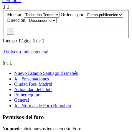
Cerrado
Mostrar:
Ordenar por:
Dirección:
1 tema • Página
1
de
1
Volver a Índice general
Ir a
Nuevo Estadio Santiago Bernabéu
↳ Presentaciones
Ciudad Real Madrid
Actualidad del Club
Primer equipo
General
↳ Normas de Foro Bernabeu
Permisos del foro
No puede
abrir nuevos temas en este Foro