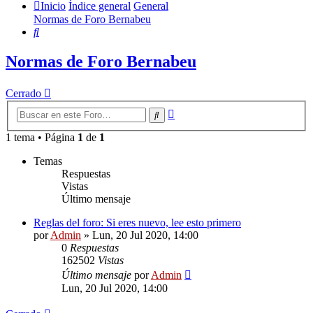
Inicio
Índice general
General
Normas de Foro Bernabeu
Buscar
Normas de Foro Bernabeu
Cerrado
Búsqueda
Buscar
avanzada
1 tema • Página
1
de
1
Temas
Respuestas
Vistas
Último mensaje
Reglas del foro: Si eres nuevo, lee esto primero
por
Admin
»
Lun, 20 Jul 2020, 14:00
0
Respuestas
162502
Vistas
Último mensaje
por
Admin
Lun, 20 Jul 2020, 14:00