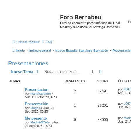
Foro Bernabeu
Foro de encuentro para fanáticos del Real
Madrid y su estadio, el Santiago Bernabeu
Enlaces rápidos
FAQ
Inicio
Índice general
Nuevo Estadio Santiago Bernabéu
Presentaci
Presentaciones
Buscar
Búsqueda avan
Nuevo Tema
TEMAS
RESPUESTAS
VISTAS
ÚLTIMO 
Presentacion
por
LQD
2
59491
Mié, 11 
por
manchacentro
»
Mié, 11 Oct 2023, 16:30
Presentación
por
LQD
1
36201
Jue, 07 
por
Magoo
»
Jue, 07
Sep 2023, 05:25
Me presento
por
Madr
0
44000
Jue, 24 
por
MadridAlCielo
»
Jue,
24 Ago 2023, 16:28