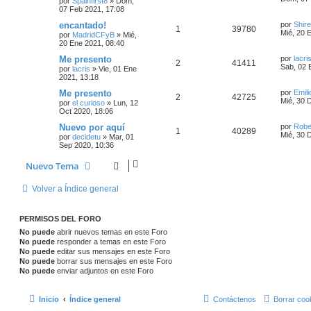
por
Spainfirst8
»
Dom,
07 Feb 2021, 17:08
encantado!
por
Shire
1
39780
Mié, 20 
por
MadridCFyB
»
Mié,
20 Ene 2021, 08:40
Me presento
por
lacri
2
41411
Sab, 02 
por
lacris
»
Vie, 01 Ene
2021, 13:18
Me presento
por
Emili
2
42725
Mié, 30 
por
el curioso
»
Lun, 12
Oct 2020, 18:06
Nuevo por aquí
por
Rob
1
40289
Mié, 30 
por
decidetu
»
Mar, 01
Sep 2020, 10:36
Nuevo Tema
Volver a Índice general
PERMISOS DEL FORO
No puede
abrir nuevos temas en este Foro
No puede
responder a temas en este Foro
No puede
editar sus mensajes en este Foro
No puede
borrar sus mensajes en este Foro
No puede
enviar adjuntos en este Foro
Inicio
Índice general
Contáctenos
Borrar coo