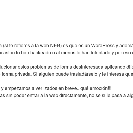
 (si te refieres a la web NEB) es que es un WordPress y ademá
ocasión lo han hackeado o al menos lo han intentado y por eso n
lucionar estos problemas de forma desinteresada aplicando di
forma privada. Si alguien puede trasladárselo y le interesa qu
úa y empezamos a ver izados en breve.. qué emoción!!!
as sin poder entrar a la web directamente, no se si le pasa a al