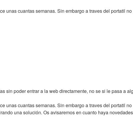
ace unas cuantas semanas. Sin embargo a traves del portatil n
as sin poder entrar a la web directamente, no se si le pasa a al
ace unas cuantas semanas. Sin embargo a traves del portatil n
irando una solución. Os avisaremos en cuanto haya novedades! 