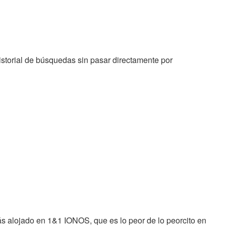
historial de búsquedas sin pasar directamente por
s alojado en 1&1 IONOS, que es lo peor de lo peorcito en