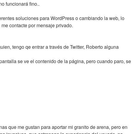
o funcionará fino..
ferentes soluciones para WordPress o cambiando la web, lo
e me contacte por mensaje privado.
guien, tengo qe entrar a través de Twitter, Roberto alguna
pantalla se ve el contenido de la página, pero cuando paro, se
nas que me gustan para aportar mi granito de arena, pero en