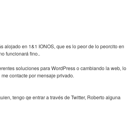
s alojado en 1&1 IONOS, que es lo peor de lo peorcito en
o funcionará fino..
ferentes soluciones para WordPress o cambiando la web, lo
e me contacte por mensaje privado.
guien, tengo qe entrar a través de Twitter, Roberto alguna