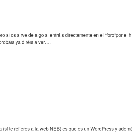
 si os sirve de algo si entráis directamente en el “foro”por el 
robáis,ya diréis a ver….
 (si te refieres a la web NEB) es que es un WordPress y ademá