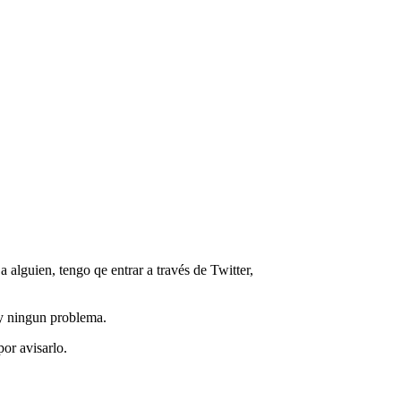
a alguien, tengo qe entrar a través de Twitter,
ay ningun problema.
or avisarlo.