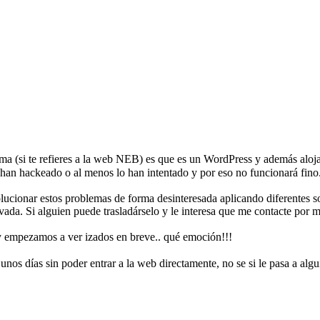
ma (si te refieres a la web NEB) es que es un WordPress y además aloj
 han hackeado o al menos lo han intentado y por eso no funcionará fino.
lucionar estos problemas de forma desinteresada aplicando diferentes 
ada. Si alguien puede trasladárselo y le interesa que me contacte por 
a y empezamos a ver izados en breve.. qué emoción!!!
unos días sin poder entrar a la web directamente, no se si le pasa a algu