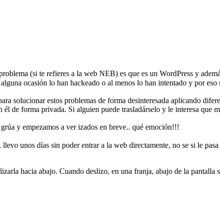
problema (si te refieres a la web NEB) es que es un WordPress y adem
n alguna ocasión lo han hackeado o al menos lo han intentado y por eso 
ra solucionar estos problemas de forma desinteresada aplicando difer
él de forma privada. Si alguien puede trasladárselo y le interesa que 
nda grúa y empezamos a ver izados en breve.. qué emoción!!!
llevo unos días sin poder entrar a la web directamente, no se si le pasa 
izarla hacia abajo. Cuando deslizo, en una franja, abajo de la pantalla 