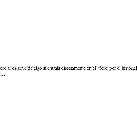
ro si os sirve de algo si entráis directamente en el “foro”por el histo
er….