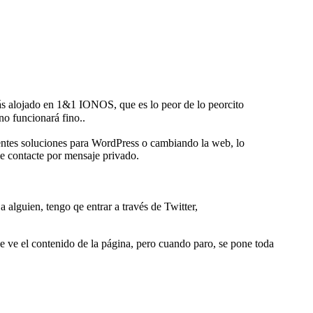
ás alojado en 1&1 IONOS, que es lo peor de lo peorcito
no funcionará fino..
entes soluciones para WordPress o cambiando la web, lo
me contacte por mensaje privado.
a alguien, tengo qe entrar a través de Twitter,
se ve el contenido de la página, pero cuando paro, se pone toda