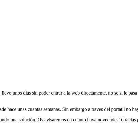
llevo unos días sin poder entrar a la web directamente, no se si le pasa 
esde hace unas cuantas semanas. Sin embargo a traves del portatil no h
rando una solución. Os avisaremos en cuanto haya novedades! Gracias p