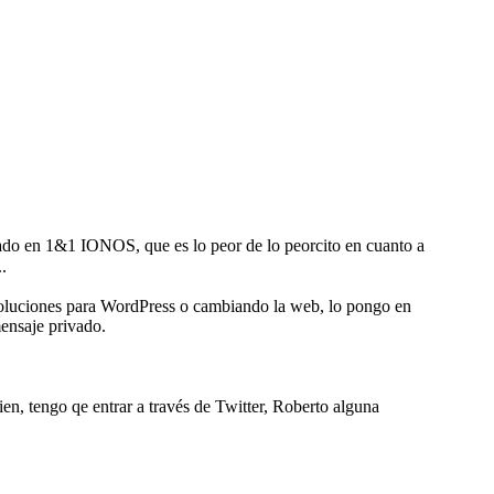
ado en 1&1 IONOS, que es lo peor de lo peorcito en cuanto a
.
soluciones para WordPress o cambiando la web, lo pongo en
mensaje privado.
ien, tengo qe entrar a través de Twitter, Roberto alguna