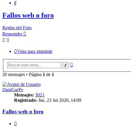
Buscar
Fallos web o foro
Reglas del Foro
Responder
Vista para imprimir
Búsqueda
Buscar
avanzada
20 mensajes • Página
1
de
1
DaniGarPe
Mensajes:
3021
Registrado:
Jue, 23 Jul 2020, 14:09
Fallos web o foro
Citar