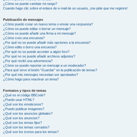
¿Cómo se puede cambiar mi rango?
Cuando hago clic sobre el enlace de e-mail de un usuario, ¡me pide que me registre!
Publicación de mensajes
¿Cómo puedo crear un nuevo tema o enviar una respuesta?
¿Cómo se puede editar o borrar un mensaje?
¿Cómo se puede añadir una firma a mi mensaje?
¿Cómo creo una encuesta?
¿Por qué no se puede añadir más opciones a la encuesta?
¿Cómo edito o borro una encuesta?
¿Por qué no se puede acceder a algún foro?
¿Por qué no se puede añadir archivos adjuntos?
¿Por qué recibí una advertencia?
¿Cómo se puede reportar un mensaje a un moderador?
¿Para qué sirve el botón “Guardar” en la publicación de temas?
¿Por qué mis mensajes necesitan ser aprobados?
¿Cómo hago para reactivar un tema?
Formatos y tipos de temas
¿Qué es el código BBCode?
¿Puedo usar HTML?
¿Qué son los emoticonos?
¿Puedo publicar imagenes?
¿Qué son los anuncios globales?
¿Qué son los anuncios?
¿Qué son los temas fijos?
¿Qué son los temas cerrados?
¿Qué son los iconos para los temas?