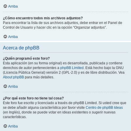
Arriba
¿Cómo encuentro todos mis archivos adjuntos?
Para encontrar la lista de sus archivos adjuntos, debe entrar en el Panel de
Control de Usuario y hacer clic en la opción “Organizar adjuntos”.
Arriba
Acerca de phpBB
¿Quién programó este foro?
Esta aplicación (en su forma original) es desarrollada, publicada y contiene
derechos de autor pertenecientes a
phpBB Limited
. Está hecho bajo la GNU
(Licencia Pública General) versión 2 (GPL-2.0) y es de libre distribución. Vea
About phpBB
para más detalles.
Arriba
¿Por qué este foro no tiene tal cosa?
Este foro fue escrito y licenciado a través de phpBB Limited. Si usted cree que
se debe añadir alguna característica por favor visite
Centro de phpBB Ideas
(en Inglés), donde se puede votar en ideas existentes o sugerir nuevas
características.
Arriba