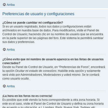
Arriba
Preferencias de usuario y configuraciones
¿Cómo se puede cambiar mi configuración?
Si es un usuario registrado, todos sus datos y configuraciones están
archivados en nuestra base de datos. Para modificarlos, visite el Panel de
Control de Usuario; haciendo clic en su nombre de usuario que se encuentra
en la parte superior de las páginas del foro. Este sistema le permitirá cambiar
sus datos y preferencias.
Arriba
¿Cómo evito que mi nombre de usuario aparezca en las listas de usuarios
conectados?
Desde su Panel de Control de Usuario, en “Preferencias de Foros”, encontrará
la opción
Ocultar mi estado de conexións
. Habilite esta opción y solamente
será visto por Administradores, Moderadores y usted mismo. Se le contará
como usuario oculto.
Arriba
¡La hora en los foros no es correcta!
Es posible que esté viendo la hora correspondiente a otra zona horaria. Si
este es el caso, visite el Panel de Control de Usuario y defina su zona horaria
de acuerdo a su ubicación, e.j. Londres, París, Nueva York, Sydney, etc.