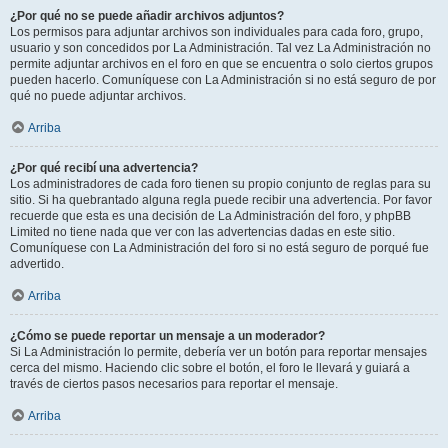
¿Por qué no se puede añadir archivos adjuntos?
Los permisos para adjuntar archivos son individuales para cada foro, grupo,
usuario y son concedidos por La Administración. Tal vez La Administración no
permite adjuntar archivos en el foro en que se encuentra o solo ciertos grupos
pueden hacerlo. Comuníquese con La Administración si no está seguro de por
qué no puede adjuntar archivos.
Arriba
¿Por qué recibí una advertencia?
Los administradores de cada foro tienen su propio conjunto de reglas para su
sitio. Si ha quebrantado alguna regla puede recibir una advertencia. Por favor
recuerde que esta es una decisión de La Administración del foro, y phpBB
Limited no tiene nada que ver con las advertencias dadas en este sitio.
Comuníquese con La Administración del foro si no está seguro de porqué fue
advertido.
Arriba
¿Cómo se puede reportar un mensaje a un moderador?
Si La Administración lo permite, debería ver un botón para reportar mensajes
cerca del mismo. Haciendo clic sobre el botón, el foro le llevará y guiará a
través de ciertos pasos necesarios para reportar el mensaje.
Arriba