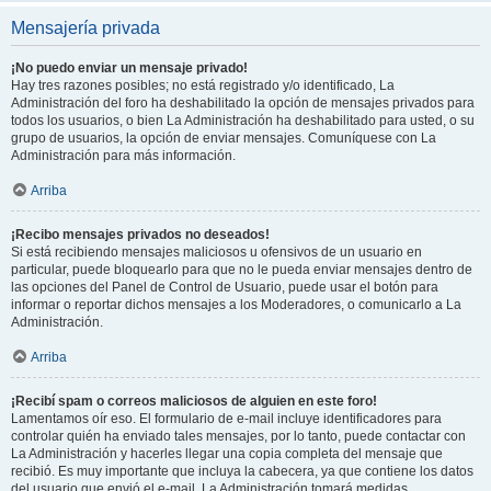
Mensajería privada
¡No puedo enviar un mensaje privado!
Hay tres razones posibles; no está registrado y/o identificado, La
Administración del foro ha deshabilitado la opción de mensajes privados para
todos los usuarios, o bien La Administración ha deshabilitado para usted, o su
grupo de usuarios, la opción de enviar mensajes. Comuníquese con La
Administración para más información.
Arriba
¡Recibo mensajes privados no deseados!
Si está recibiendo mensajes maliciosos u ofensivos de un usuario en
particular, puede bloquearlo para que no le pueda enviar mensajes dentro de
las opciones del Panel de Control de Usuario, puede usar el botón para
informar o reportar dichos mensajes a los Moderadores, o comunicarlo a La
Administración.
Arriba
¡Recibí spam o correos maliciosos de alguien en este foro!
Lamentamos oír eso. El formulario de e-mail incluye identificadores para
controlar quién ha enviado tales mensajes, por lo tanto, puede contactar con
La Administración y hacerles llegar una copia completa del mensaje que
recibió. Es muy importante que incluya la cabecera, ya que contiene los datos
del usuario que envió el e-mail. La Administración tomará medidas.