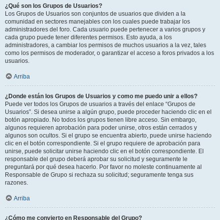
¿Qué son los Grupos de Usuarios?
Los Grupos de Usuarios son conjuntos de usuarios que dividen a la
comunidad en sectores manejables con los cuales puede trabajar los
administradores del foro. Cada usuario puede pertenecer a varios grupos y
cada grupo puede tener diferentes permisos. Esto ayuda, a los
administradores, a cambiar los permisos de muchos usuarios a la vez, tales
como los permisos de moderador, o garantizar el acceso a foros privados a los
usuarios.
Arriba
¿Donde están los Grupos de Usuarios y como me puedo unir a ellos?
Puede ver todos los Grupos de usuarios a través del enlace “Grupos de
Usuarios”. Si desea unirse a algún grupo, puede proceder haciendo clic en el
botón apropiado. No todos los grupos tienen libre acceso. Sin embargo,
algunos requieren aprobación para poder unirse, otros están cerrados y
algunos son ocultos. Si el grupo se encuentra abierto, puede unirse haciendo
clic en el botón correspondiente. Si el grupo requiere de aprobación para
unirse, puede solicitar unirse haciendo clic en el botón correspondiente. El
responsable del grupo deberá aprobar su solicitud y seguramente le
preguntará por qué desea hacerlo. Por favor no moleste continuamente al
Responsable de Grupo si rechaza su solicitud; seguramente tenga sus
razones.
Arriba
¿Cómo me convierto en Responsable del Grupo?