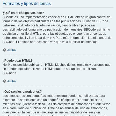
Formatos y tipos de temas
¿Qué es el código BBCode?
BBcode es una implementación especial de HTML, ofrece un gran control de
formato de los objetos particulares de las publicaciones. El uso de BBCode
debe ser habilitado por la administración, pero también puede ser
deshabilitado del formulario de publicación de mensajes. BBCode asimismo
es similar en estilo al HTML, pero las etiquetas se encuentran encerrados
entre corchetes [ y ] en lugar de < y >. Para más información, lea el manual de
BBCode. El enlace aparece cada vez que va a publicar un mensaje.
Arriba
¿Puedo usar HTML?
No. No es posible publicar en HTML. Muchos de los formatos y acciones que
se pueden ejecutar utilizando HTML pueden ser aplicados utilizando
BBCodes.
Arriba
¿Qué son los emoticonos?
Los emoticonos son pequeñas imágenes que pueden ser utilizadas para
expresar un sentimiento con un pequeño código, e.j. :) denota felicidad,
mientras que :( denota tristeza. La lista completa de emoticones puede verse
en el formulario de publicación. Trate de no abusar del uso de emoticonos,
pues pueden hacer que un mensaje se vuelva muy difícil de leer y un