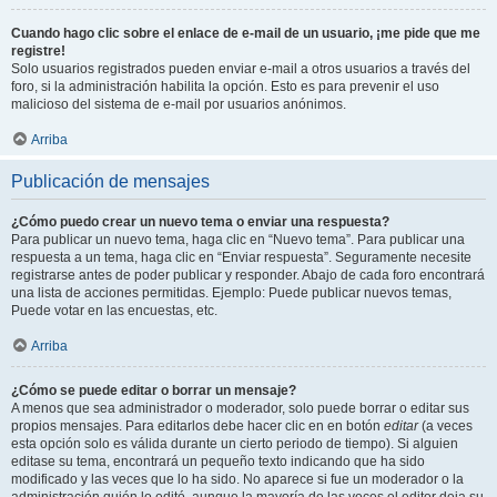
Cuando hago clic sobre el enlace de e-mail de un usuario, ¡me pide que me
registre!
Solo usuarios registrados pueden enviar e-mail a otros usuarios a través del
foro, si la administración habilita la opción. Esto es para prevenir el uso
malicioso del sistema de e-mail por usuarios anónimos.
Arriba
Publicación de mensajes
¿Cómo puedo crear un nuevo tema o enviar una respuesta?
Para publicar un nuevo tema, haga clic en “Nuevo tema”. Para publicar una
respuesta a un tema, haga clic en “Enviar respuesta”. Seguramente necesite
registrarse antes de poder publicar y responder. Abajo de cada foro encontrará
una lista de acciones permitidas. Ejemplo: Puede publicar nuevos temas,
Puede votar en las encuestas, etc.
Arriba
¿Cómo se puede editar o borrar un mensaje?
A menos que sea administrador o moderador, solo puede borrar o editar sus
propios mensajes. Para editarlos debe hacer clic en en botón
editar
(a veces
esta opción solo es válida durante un cierto periodo de tiempo). Si alguien
editase su tema, encontrará un pequeño texto indicando que ha sido
modificado y las veces que lo ha sido. No aparece si fue un moderador o la