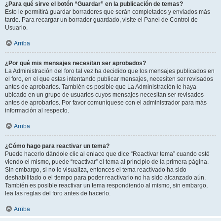
¿Para qué sirve el botón “Guardar” en la publicación de temas?
Esto le permitirá guardar borradores que serán completados y enviados más
tarde. Para recargar un borrador guardado, visite el Panel de Control de
Usuario.
Arriba
¿Por qué mis mensajes necesitan ser aprobados?
La Administración del foro tal vez ha decidido que los mensajes publicados en
el foro, en el que estas intentando publicar mensajes, necesiten ser revisados
antes de aprobarlos. También es posible que La Administración le haya
ubicado en un grupo de usuarios cuyos mensajes necesitan ser revisados
antes de aprobarlos. Por favor comuníquese con el administrador para más
información al respecto.
Arriba
¿Cómo hago para reactivar un tema?
Puede hacerlo dándole clic al enlace que dice “Reactivar tema” cuando esté
viendo el mismo, puede “reactivar” el tema al principio de la primera página.
Sin embargo, si no lo visualiza, entonces el tema reactivado ha sido
deshabilitado o el tiempo para poder reactivarlo no ha sido alcanzado aún.
También es posible reactivar un tema respondiendo al mismo, sin embargo,
lea las reglas del foro antes de hacerlo.
Arriba