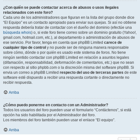
¿Con quién se puede contactar acerca de abusos o usos ilegales
relacionados con este foro?
Cada uno de los administradores que figuran en la lista del grupo donde dice
“El Equipo” es un contacto apropiado para enviar sus quejas. Si así no obtiene
respuesta debería tratar de contactar con el dueño del dominio (efectúe una
búsqueda whois
) o, si este foro tiene correo sobre un dominio gratuito (Yahoo!,
gmail.com, hotmail.com, etc.), al departamento o administración de abusos de
ese servicio. Por favor, tenga en cuenta que phpBB Limited
carece de
cualquier tipo de control
y no puede ser de ninguna manera responsable
sobre cómo, dónde o por quién es usado este sistema de foros. No tiene
ningún sentido contactar con phpBB Limited en relación a asuntos legales
(difamación, responsabilidad, deformación de comentarios, etc.) que no sean
con respecto al sitio phpbb.com o la discreción misma del software phpBB. Si
envia un correo a phpBB Limited
respecto del uso de terceras partes
de este
software esté dispuesto a recibir una respuesta cortante o directamente no
recibir respuesta.
Arriba
¿Cómo puedo ponerme en contacto con un Administrador?
Todos los usuarios del foro pueden usar el formulario “Contáctenos”, si está
opción ha sido habilitada por el Administrador del foro.
Los miembros del foro también pueden usar el enlace “El equipo”.
Arriba