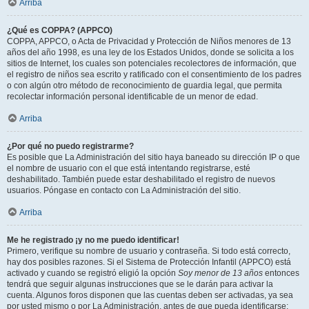
Arriba
¿Qué es COPPA? (APPCO)
COPPA, APPCO, o Acta de Privacidad y Protección de Niños menores de 13
años del año 1998, es una ley de los Estados Unidos, donde se solicita a los
sitios de Internet, los cuales son potenciales recolectores de información, que
el registro de niños sea escrito y ratificado con el consentimiento de los padres
o con algún otro método de reconocimiento de guardia legal, que permita
recolectar información personal identificable de un menor de edad.
Arriba
¿Por qué no puedo registrarme?
Es posible que La Administración del sitio haya baneado su dirección IP o que
el nombre de usuario con el que está intentando registrarse, esté
deshabilitado. También puede estar deshabilitado el registro de nuevos
usuarios. Póngase en contacto con La Administración del sitio.
Arriba
Me he registrado ¡y no me puedo identificar!
Primero, verifique su nombre de usuario y contraseña. Si todo está correcto,
hay dos posibles razones. Si el Sistema de Protección Infantil (APPCO) está
activado y cuando se registró eligió la opción
Soy menor de 13 años
entonces
tendrá que seguir algunas instrucciones que se le darán para activar la
cuenta. Algunos foros disponen que las cuentas deben ser activadas, ya sea
por usted mismo o por La Administración, antes de que pueda identificarse;