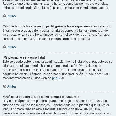
Recuerde que para cambiar la zona horaria, como las demás preferencias,
debe estar registrado. Si no lo está, este es un buen momento para hacerlo.
Arriba
Cambié la zona horaria en mi perfil, ¡pero la hora sigue siendo incorrecto!
Si está seguro de que de la zona horaria es correcta y la hora sigue siendo
incorrecta, entonces la hora almacenada en el servidor es errónea. Por favor
comuníquese con La Administración para corregir el problema.
Arriba
¡Mi idioma no está en la lista!
Esto se puede deber a que la administración no ha instalado el paquete de su
idioma para el foro o nadie ha creado una traducción. Pregúntele a un
Administrador si puede instalar el paquete del idioma que necesita. Si el
paquete no existe, siéntase libre de hacer una traducción. Puede encontrar
más información en el sitio web de
phpBB
®
Arriba
¿Qué es la imagen al lado de mi nombre de usuario?
Hay dos imágenes que pueden aparecer debajo de su nombre de usuario
cuando esté viendo los mensajes. Dependiendo de la plantilla que utilice el
foro, la primera imagen está asociada a la posición (rank) del usuario,
generalmente en forma de estrellas, bloques o puntos, indicando la cantidad