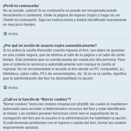
¡Perdí mi contraseña!
No se asuste, ¡calma! Si su contraseña no puede ser recuperada puede
desactivarla o cambiarla. Visite la página de ingreso (login) y haga clic en
Olvidé mi contraseña
. Siga las instrucciones y estará identificado nuevamente
en muy poco tiempo.
Arriba
¿Por qué mi sesión de usuario expira automáticamente?
Si no activa la casilla
Recordar
cuando ingresa al foro, sus datos se guardan
en una cookie segura, que se elimina al salir de la página o al cabo de cierto
tiempo. Esto previene que su cuenta pueda ser usada por otra persona. Para
que el sistema le reconozca automáticamente solo marque la casilla al
ingresar. No es recomendable si accede al foro desde un PC compartido, e.j.
biblioteca, cyber-cafés, PCs de universidades, etc. Si no ve la casilla, significa
que la administración del foro ha deshabilitado la opción.
Arriba
¿Cuál es la función de “Borrar cookies”?
“Borrar cookies” borra las cookies creadas por phpBB, las cuales le mantienen
autorizado para acceder a determinados recursos del foro y estar identificado
al mismo. Las cookies proveen funciones como leer el seguimiento de la
navegación del foro por el usuario si la administración ha habilitado la opción.
Si está teniendo problemas con el ingreso o salida del foro, borrar las cookies
seguramente ayudará.