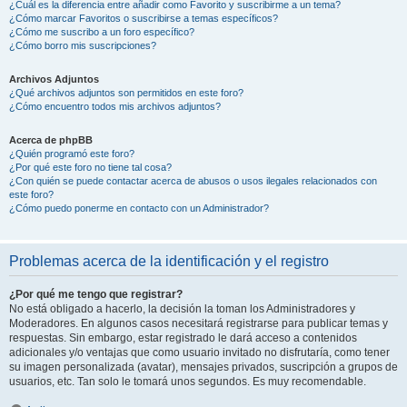
¿Cuál es la diferencia entre añadir como Favorito y suscribirme a un tema?
¿Cómo marcar Favoritos o suscribirse a temas específicos?
¿Cómo me suscribo a un foro específico?
¿Cómo borro mis suscripciones?
Archivos Adjuntos
¿Qué archivos adjuntos son permitidos en este foro?
¿Cómo encuentro todos mis archivos adjuntos?
Acerca de phpBB
¿Quién programó este foro?
¿Por qué este foro no tiene tal cosa?
¿Con quién se puede contactar acerca de abusos o usos ilegales relacionados con
este foro?
¿Cómo puedo ponerme en contacto con un Administrador?
Problemas acerca de la identificación y el registro
¿Por qué me tengo que registrar?
No está obligado a hacerlo, la decisión la toman los Administradores y
Moderadores. En algunos casos necesitará registrarse para publicar temas y
respuestas. Sin embargo, estar registrado le dará acceso a contenidos
adicionales y/o ventajas que como usuario invitado no disfrutaría, como tener
su imagen personalizada (avatar), mensajes privados, suscripción a grupos de
usuarios, etc. Tan solo le tomará unos segundos. Es muy recomendable.