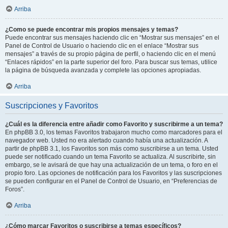
Arriba
¿Como se puede encontrar mis propios mensajes y temas?
Puede encontrar sus mensajes haciendo clic en “Mostrar sus mensajes” en el
Panel de Control de Usuario o haciendo clic en el enlace “Mostrar sus
mensajes” a través de su propio página de perfil, o haciendo clic en el menú
“Enlaces rápidos” en la parte superior del foro. Para buscar sus temas, utilice
la página de búsqueda avanzada y complete las opciones apropiadas.
Arriba
Suscripciones y Favoritos
¿Cuál es la diferencia entre añadir como Favorito y suscribirme a un tema?
En phpBB 3.0, los temas Favoritos trabajaron mucho como marcadores para el
navegador web. Usted no era alertado cuando había una actualización. A
partir de phpBB 3.1, los Favoritos son más como suscribirse a un tema. Usted
puede ser notificado cuando un tema Favorito se actualiza. Al suscribirte, sin
embargo, se le avisará de que hay una actualización de un tema, o foro en el
propio foro. Las opciones de notificación para los Favoritos y las suscripciones
se pueden configurar en el Panel de Control de Usuario, en “Preferencias de
Foros”.
Arriba
¿Cómo marcar Favoritos o suscribirse a temas específicos?