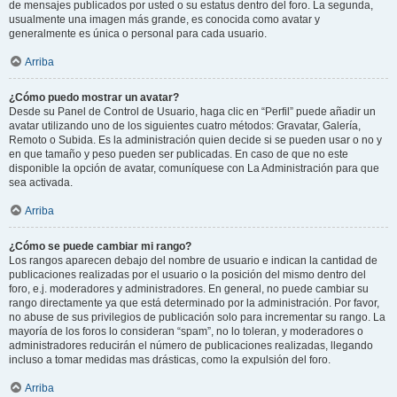
de mensajes publicados por usted o su estatus dentro del foro. La segunda,
usualmente una imagen más grande, es conocida como avatar y
generalmente es única o personal para cada usuario.
Arriba
¿Cómo puedo mostrar un avatar?
Desde su Panel de Control de Usuario, haga clic en “Perfil” puede añadir un
avatar utilizando uno de los siguientes cuatro métodos: Gravatar, Galería,
Remoto o Subida. Es la administración quien decide si se pueden usar o no y
en que tamaño y peso pueden ser publicadas. En caso de que no este
disponible la opción de avatar, comuníquese con La Administración para que
sea activada.
Arriba
¿Cómo se puede cambiar mi rango?
Los rangos aparecen debajo del nombre de usuario e indican la cantidad de
publicaciones realizadas por el usuario o la posición del mismo dentro del
foro, e.j. moderadores y administradores. En general, no puede cambiar su
rango directamente ya que está determinado por la administración. Por favor,
no abuse de sus privilegios de publicación solo para incrementar su rango. La
mayoría de los foros lo consideran “spam”, no lo toleran, y moderadores o
administradores reducirán el número de publicaciones realizadas, llegando
incluso a tomar medidas mas drásticas, como la expulsión del foro.
Arriba