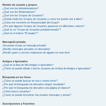
Niveles de usuario y grupos
¿Qué son los Administradores?
¿Qué son los Moderadores?
¿Qué son los Grupos de Usuarios?
¿Donde están los Grupos de Usuarios y como me puedo unir a ellos?
¿Cómo me convierto en Responsable del Grupo?
¿Por qué algunos Grupos de Usuarios aparecen en diferentes colores?
¿Qué es un “Grupo de Usuarios predeterminado”?
¿Qué es el enlace “El equipo”?
Mensajería privada
¡No puedo enviar un mensaje privado!
¡Recibo mensajes privados no deseados!
¡Recibí spam o correos maliciosos de alguien en este foro!
Amigos e Ignorados
¿Qué es la lista de Mis Amigos e Ignorados?
¿Cómo se puede añadir o borrar usuarios de mi lista de Amigos e Ignorados?
Búsqueda en los foros
¿Cómo se puede buscar en uno o varios foros?
¿Por qué mi búsqueda me devuelve ningún resultado?
¿Por qué mi búsqueda me devuelve una página en blanco?
¿Cómo busco usuarios?
¿Como se puede encontrar mis propios mensajes y temas?
Suscripciones y Favoritos