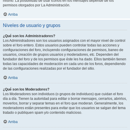
mismo. La posibilidad de usar iconos en los mensajes depende de los
permisos otorgados por La Administración.
Arriba
Niveles de usuario y grupos
¿Qué son los Administradores?
Los Administradores son los usuarios asignados con el mayor nivel de control
sobre el foro entero. Estos usuarios pueden controlar todas las acciones y
configuraciones del foro, incluyendo configuraciones de permisos, baneo de
usuarios, creación de grupos usuarios y moderadores, etc. Dependen del
fundador del foro y de los permisos que éste les ha dado. Ellos también tienen
todas las capacidades de moderación en cada uno de los foros, dependiendo
de las configuraciones realizadas por el fundador del sitio.
Arriba
¿Qué son los Moderadores?
Los Moderadores son individuos (o grupos de individuos) que cuidan el foro
día a día. Tienen la autoridad para editar o borrar mensajes, cerrarlos, abrirlos,
moverlos, borrar y separar temas en el foro que moderan. Generalmente, los
moderadores están presentes para evitar que los usuarios se salgan del tema
tratado o publiquen spam y/o contenido malicioso.
Arriba