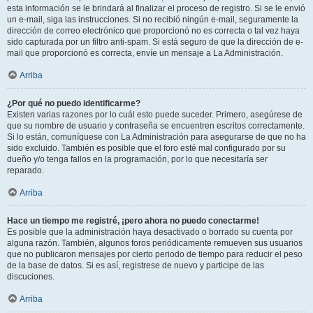
esta información se le brindará al finalizar el proceso de registro. Si se le envió
un e-mail, siga las instrucciones. Si no recibió ningún e-mail, seguramente la
dirección de correo electrónico que proporcionó no es correcta o tal vez haya
sido capturada por un filtro anti-spam. Si está seguro de que la dirección de e-
mail que proporcionó es correcta, envíe un mensaje a La Administración.
Arriba
¿Por qué no puedo identificarme?
Existen varias razones por lo cuál esto puede suceder. Primero, asegúrese de
que su nombre de usuario y contraseña se encuentren escritos correctamente.
Si lo están, comuníquese con La Administración para asegurarse de que no ha
sido excluido. También es posible que el foro esté mal configurado por su
dueño y/o tenga fallos en la programación, por lo que necesitaría ser
reparado.
Arriba
Hace un tiempo me registré, ¡pero ahora no puedo conectarme!
Es posible que la administración haya desactivado o borrado su cuenta por
alguna razón. También, algunos foros periódicamente remueven sus usuarios
que no publicaron mensajes por cierto periodo de tiempo para reducir el peso
de la base de datos. Si es así, registrese de nuevo y participe de las
discuciones.
Arriba