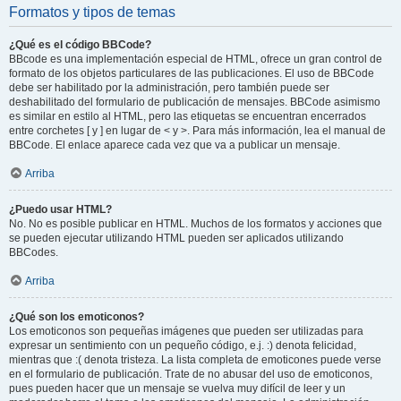
Formatos y tipos de temas
¿Qué es el código BBCode?
BBcode es una implementación especial de HTML, ofrece un gran control de
formato de los objetos particulares de las publicaciones. El uso de BBCode
debe ser habilitado por la administración, pero también puede ser
deshabilitado del formulario de publicación de mensajes. BBCode asimismo
es similar en estilo al HTML, pero las etiquetas se encuentran encerrados
entre corchetes [ y ] en lugar de < y >. Para más información, lea el manual de
BBCode. El enlace aparece cada vez que va a publicar un mensaje.
Arriba
¿Puedo usar HTML?
No. No es posible publicar en HTML. Muchos de los formatos y acciones que
se pueden ejecutar utilizando HTML pueden ser aplicados utilizando
BBCodes.
Arriba
¿Qué son los emoticonos?
Los emoticonos son pequeñas imágenes que pueden ser utilizadas para
expresar un sentimiento con un pequeño código, e.j. :) denota felicidad,
mientras que :( denota tristeza. La lista completa de emoticones puede verse
en el formulario de publicación. Trate de no abusar del uso de emoticonos,
pues pueden hacer que un mensaje se vuelva muy difícil de leer y un