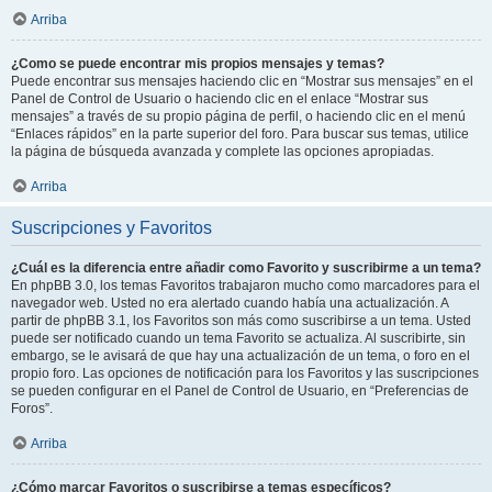
Arriba
¿Como se puede encontrar mis propios mensajes y temas?
Puede encontrar sus mensajes haciendo clic en “Mostrar sus mensajes” en el
Panel de Control de Usuario o haciendo clic en el enlace “Mostrar sus
mensajes” a través de su propio página de perfil, o haciendo clic en el menú
“Enlaces rápidos” en la parte superior del foro. Para buscar sus temas, utilice
la página de búsqueda avanzada y complete las opciones apropiadas.
Arriba
Suscripciones y Favoritos
¿Cuál es la diferencia entre añadir como Favorito y suscribirme a un tema?
En phpBB 3.0, los temas Favoritos trabajaron mucho como marcadores para el
navegador web. Usted no era alertado cuando había una actualización. A
partir de phpBB 3.1, los Favoritos son más como suscribirse a un tema. Usted
puede ser notificado cuando un tema Favorito se actualiza. Al suscribirte, sin
embargo, se le avisará de que hay una actualización de un tema, o foro en el
propio foro. Las opciones de notificación para los Favoritos y las suscripciones
se pueden configurar en el Panel de Control de Usuario, en “Preferencias de
Foros”.
Arriba
¿Cómo marcar Favoritos o suscribirse a temas específicos?