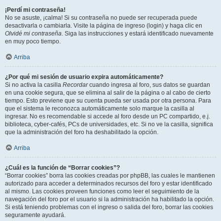
¡Perdí mi contraseña!
No se asuste, ¡calma! Si su contraseña no puede ser recuperada puede
desactivarla o cambiarla. Visite la página de ingreso (login) y haga clic en
Olvidé mi contraseña
. Siga las instrucciones y estará identificado nuevamente
en muy poco tiempo.
Arriba
¿Por qué mi sesión de usuario expira automáticamente?
Si no activa la casilla
Recordar
cuando ingresa al foro, sus datos se guardan
en una cookie segura, que se elimina al salir de la página o al cabo de cierto
tiempo. Esto previene que su cuenta pueda ser usada por otra persona. Para
que el sistema le reconozca automáticamente solo marque la casilla al
ingresar. No es recomendable si accede al foro desde un PC compartido, e.j.
biblioteca, cyber-cafés, PCs de universidades, etc. Si no ve la casilla, significa
que la administración del foro ha deshabilitado la opción.
Arriba
¿Cuál es la función de “Borrar cookies”?
“Borrar cookies” borra las cookies creadas por phpBB, las cuales le mantienen
autorizado para acceder a determinados recursos del foro y estar identificado
al mismo. Las cookies proveen funciones como leer el seguimiento de la
navegación del foro por el usuario si la administración ha habilitado la opción.
Si está teniendo problemas con el ingreso o salida del foro, borrar las cookies
seguramente ayudará.