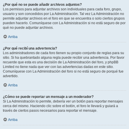
¿Por qué no se puede añadir archivos adjuntos?
Los permisos para adjuntar archivos son individuales para cada foro, grupo,
usuario y son concedidos por La Administración. Tal vez La Administración no
permite adjuntar archivos en el foro en que se encuentra o solo ciertos grupos
pueden hacerlo. Comuníquese con La Administración si no está seguro de por
qué no puede adjuntar archivos.
Arriba
¿Por qué recibí una advertencia?
Los administradores de cada foro tienen su propio conjunto de reglas para su
sitio. Si ha quebrantado alguna regla puede recibir una advertencia. Por favor
recuerde que esta es una decisión de La Administración del foro, y phpBB
Limited no tiene nada que ver con las advertencias dadas en este sitio.
Comuníquese con La Administración del foro si no está seguro de porqué fue
advertido.
Arriba
¿Cómo se puede reportar un mensaje a un moderador?
Si La Administración lo permite, debería ver un botón para reportar mensajes
cerca del mismo. Haciendo clic sobre el botón, el foro le llevará y guiará a
través de ciertos pasos necesarios para reportar el mensaje.
Arriba