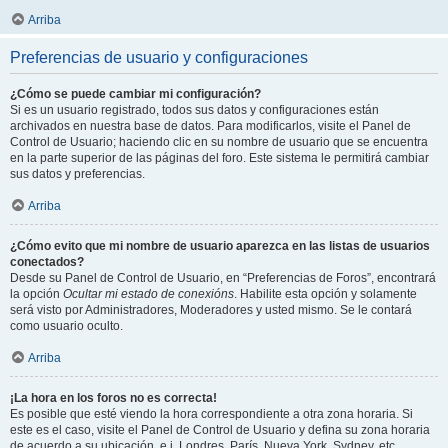
Arriba
Preferencias de usuario y configuraciones
¿Cómo se puede cambiar mi configuración?
Si es un usuario registrado, todos sus datos y configuraciones están
archivados en nuestra base de datos. Para modificarlos, visite el Panel de
Control de Usuario; haciendo clic en su nombre de usuario que se encuentra
en la parte superior de las páginas del foro. Este sistema le permitirá cambiar
sus datos y preferencias.
Arriba
¿Cómo evito que mi nombre de usuario aparezca en las listas de usuarios
conectados?
Desde su Panel de Control de Usuario, en “Preferencias de Foros”, encontrará
la opción
Ocultar mi estado de conexións
. Habilite esta opción y solamente
será visto por Administradores, Moderadores y usted mismo. Se le contará
como usuario oculto.
Arriba
¡La hora en los foros no es correcta!
Es posible que esté viendo la hora correspondiente a otra zona horaria. Si
este es el caso, visite el Panel de Control de Usuario y defina su zona horaria
de acuerdo a su ubicación, e.j. Londres, París, Nueva York, Sydney, etc.