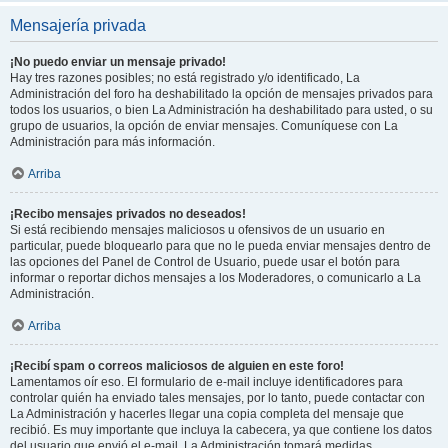
Mensajería privada
¡No puedo enviar un mensaje privado!
Hay tres razones posibles; no está registrado y/o identificado, La
Administración del foro ha deshabilitado la opción de mensajes privados para
todos los usuarios, o bien La Administración ha deshabilitado para usted, o su
grupo de usuarios, la opción de enviar mensajes. Comuníquese con La
Administración para más información.
Arriba
¡Recibo mensajes privados no deseados!
Si está recibiendo mensajes maliciosos u ofensivos de un usuario en
particular, puede bloquearlo para que no le pueda enviar mensajes dentro de
las opciones del Panel de Control de Usuario, puede usar el botón para
informar o reportar dichos mensajes a los Moderadores, o comunicarlo a La
Administración.
Arriba
¡Recibí spam o correos maliciosos de alguien en este foro!
Lamentamos oír eso. El formulario de e-mail incluye identificadores para
controlar quién ha enviado tales mensajes, por lo tanto, puede contactar con
La Administración y hacerles llegar una copia completa del mensaje que
recibió. Es muy importante que incluya la cabecera, ya que contiene los datos
del usuario que envió el e-mail. La Administración tomará medidas.