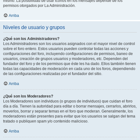
mismo. La posibilidad de usar iconos en los mensajes depende de los
permisos otorgados por La Administración.
Arriba
Niveles de usuario y grupos
¿Qué son los Administradores?
Los Administradores son los usuarios asignados con el mayor nivel de control
sobre el foro entero. Estos usuarios pueden controlar todas las acciones y
configuraciones del foro, incluyendo configuraciones de permisos, baneo de
usuarios, creación de grupos usuarios y moderadores, etc. Dependen del
fundador del foro y de los permisos que éste les ha dado. Ellos también tienen
todas las capacidades de moderación en cada uno de los foros, dependiendo
de las configuraciones realizadas por el fundador del sitio.
Arriba
¿Qué son los Moderadores?
Los Moderadores son individuos (o grupos de individuos) que cuidan el foro
día a día. Tienen la autoridad para editar o borrar mensajes, cerrarlos, abrirlos,
moverlos, borrar y separar temas en el foro que moderan. Generalmente, los
moderadores están presentes para evitar que los usuarios se salgan del tema
tratado o publiquen spam y/o contenido malicioso.
Arriba