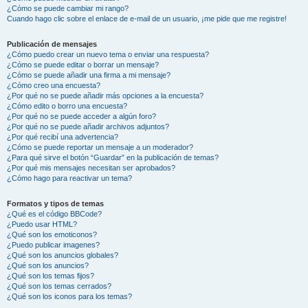
¿Cómo se puede cambiar mi rango?
Cuando hago clic sobre el enlace de e-mail de un usuario, ¡me pide que me registre!
Publicación de mensajes
¿Cómo puedo crear un nuevo tema o enviar una respuesta?
¿Cómo se puede editar o borrar un mensaje?
¿Cómo se puede añadir una firma a mi mensaje?
¿Cómo creo una encuesta?
¿Por qué no se puede añadir más opciones a la encuesta?
¿Cómo edito o borro una encuesta?
¿Por qué no se puede acceder a algún foro?
¿Por qué no se puede añadir archivos adjuntos?
¿Por qué recibí una advertencia?
¿Cómo se puede reportar un mensaje a un moderador?
¿Para qué sirve el botón “Guardar” en la publicación de temas?
¿Por qué mis mensajes necesitan ser aprobados?
¿Cómo hago para reactivar un tema?
Formatos y tipos de temas
¿Qué es el código BBCode?
¿Puedo usar HTML?
¿Qué son los emoticonos?
¿Puedo publicar imagenes?
¿Qué son los anuncios globales?
¿Qué son los anuncios?
¿Qué son los temas fijos?
¿Qué son los temas cerrados?
¿Qué son los iconos para los temas?