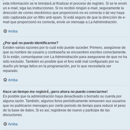
esta información se le brindará al finalizar el proceso de registro. Si se le envió
un e-mail, siga las instrucciones. Si no recibió ningún e-mail, seguramente la
dirección de correo electrónico que proporcionó no es correcta o tal vez haya
sido capturada por un filtro anti-spam. Si está seguro de que la dirección de e-
mail que proporcionó es correcta, envíe un mensaje a La Administración.
Arriba
¿Por qué no puedo identificarme?
Existen varias razones por lo cuál esto puede suceder. Primero, asegúrese de
que su nombre de usuario y contraseña se encuentren escritos correctamente.
Si lo están, comuníquese con La Administración para asegurarse de que no ha
sido excluido. También es posible que el foro esté mal configurado por su
dueño y/o tenga fallos en la programación, por lo que necesitaría ser
reparado.
Arriba
Hace un tiempo me registré, ¡pero ahora no puedo conectarme!
Es posible que la administración haya desactivado o borrado su cuenta por
alguna razón. También, algunos foros periódicamente remueven sus usuarios
que no publicaron mensajes por cierto periodo de tiempo para reducir el peso
de la base de datos. Si es así, registrese de nuevo y participe de las
discuciones.
Arriba