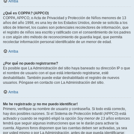
Arriba
¿Qué es COPPA? (APPCO)
COPPA, APPCO, o Acta de Privacidad y Protección de Niños menores de 13
años del año 1998, es una ley de los Estados Unidos, donde se solicita a los
sitios de Internet, los cuales son potenciales recolectores de información, que
el registro de niños sea escrito y ratificado con el consentimiento de los padres
o con algún otro método de reconocimiento de guardia legal, que permita
recolectar información personal identificable de un menor de edad.
Arriba
¿Por qué no puedo registrarme?
Es posible que La Administración del sitio haya baneado su dirección IP o que
el nombre de usuario con el que está intentando registrarse, esté
deshabilitado. También puede estar deshabilitado el registro de nuevos
usuarios. Póngase en contacto con La Administración del sitio.
Arriba
Me he registrado ¡y no me puedo identificar!
Primero, verifique su nombre de usuario y contraseña. Si todo está correcto,
hay dos posibles razones. Si el Sistema de Protección Infantil (APPCO) está
activado y cuando se registró eligió la opción
Soy menor de 13 años
entonces
tendrá que seguir algunas instrucciones que se le darán para activar la
cuenta. Algunos foros disponen que las cuentas deben ser activadas, ya sea
por usted mismo o por La Administración, antes de que pueda identificarse;