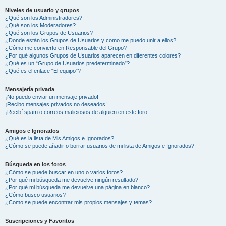
Niveles de usuario y grupos
¿Qué son los Administradores?
¿Qué son los Moderadores?
¿Qué son los Grupos de Usuarios?
¿Donde están los Grupos de Usuarios y como me puedo unir a ellos?
¿Cómo me convierto en Responsable del Grupo?
¿Por qué algunos Grupos de Usuarios aparecen en diferentes colores?
¿Qué es un “Grupo de Usuarios predeterminado”?
¿Qué es el enlace “El equipo”?
Mensajería privada
¡No puedo enviar un mensaje privado!
¡Recibo mensajes privados no deseados!
¡Recibí spam o correos maliciosos de alguien en este foro!
Amigos e Ignorados
¿Qué es la lista de Mis Amigos e Ignorados?
¿Cómo se puede añadir o borrar usuarios de mi lista de Amigos e Ignorados?
Búsqueda en los foros
¿Cómo se puede buscar en uno o varios foros?
¿Por qué mi búsqueda me devuelve ningún resultado?
¿Por qué mi búsqueda me devuelve una página en blanco?
¿Cómo busco usuarios?
¿Como se puede encontrar mis propios mensajes y temas?
Suscripciones y Favoritos