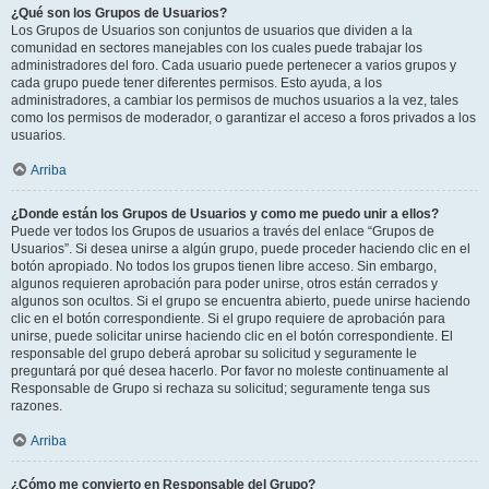
¿Qué son los Grupos de Usuarios?
Los Grupos de Usuarios son conjuntos de usuarios que dividen a la
comunidad en sectores manejables con los cuales puede trabajar los
administradores del foro. Cada usuario puede pertenecer a varios grupos y
cada grupo puede tener diferentes permisos. Esto ayuda, a los
administradores, a cambiar los permisos de muchos usuarios a la vez, tales
como los permisos de moderador, o garantizar el acceso a foros privados a los
usuarios.
Arriba
¿Donde están los Grupos de Usuarios y como me puedo unir a ellos?
Puede ver todos los Grupos de usuarios a través del enlace “Grupos de
Usuarios”. Si desea unirse a algún grupo, puede proceder haciendo clic en el
botón apropiado. No todos los grupos tienen libre acceso. Sin embargo,
algunos requieren aprobación para poder unirse, otros están cerrados y
algunos son ocultos. Si el grupo se encuentra abierto, puede unirse haciendo
clic en el botón correspondiente. Si el grupo requiere de aprobación para
unirse, puede solicitar unirse haciendo clic en el botón correspondiente. El
responsable del grupo deberá aprobar su solicitud y seguramente le
preguntará por qué desea hacerlo. Por favor no moleste continuamente al
Responsable de Grupo si rechaza su solicitud; seguramente tenga sus
razones.
Arriba
¿Cómo me convierto en Responsable del Grupo?