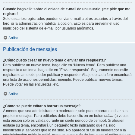
Cuando hago clic sobre el enlace de e-mail de un usuario, ¡me pide que me
registre!
Solo usuarios registrados pueden enviar e-mail a otros usuarios a través del
foro, si la administración habilita la opción. Esto es para prevenir el uso
malicioso del sistema de e-mail por usuarios anónimos.
Arriba
Publicación de mensajes
¿Cómo puedo crear un nuevo tema o enviar una respuesta?
Para publicar un nuevo tema, haga clic en “Nuevo tema”. Para publicar una
respuesta a un tema, haga clic en “Enviar respuesta”. Seguramente necesite
registrarse antes de poder publicar y responder. Abajo de cada foro encontrará
una lista de acciones permitidas. Ejemplo: Puede publicar nuevos temas,
Puede votar en las encuestas, etc.
Arriba
¿Cómo se puede editar o borrar un mensaje?
A menos que sea administrador o moderador, solo puede borrar o editar sus
propios mensajes. Para editarlos debe hacer clic en en botón
editar
(a veces
esta opción solo es válida durante un cierto periodo de tiempo). Si alguien
editase su tema, encontrará un pequeño texto indicando que ha sido
modificado y las veces que lo ha sido. No aparece si fue un moderador o la