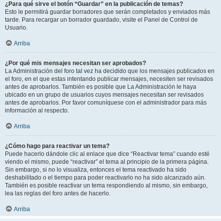
¿Para qué sirve el botón “Guardar” en la publicación de temas?
Esto le permitirá guardar borradores que serán completados y enviados más
tarde. Para recargar un borrador guardado, visite el Panel de Control de
Usuario.
Arriba
¿Por qué mis mensajes necesitan ser aprobados?
La Administración del foro tal vez ha decidido que los mensajes publicados en
el foro, en el que estas intentando publicar mensajes, necesiten ser revisados
antes de aprobarlos. También es posible que La Administración le haya
ubicado en un grupo de usuarios cuyos mensajes necesitan ser revisados
antes de aprobarlos. Por favor comuníquese con el administrador para más
información al respecto.
Arriba
¿Cómo hago para reactivar un tema?
Puede hacerlo dándole clic al enlace que dice “Reactivar tema” cuando esté
viendo el mismo, puede “reactivar” el tema al principio de la primera página.
Sin embargo, si no lo visualiza, entonces el tema reactivado ha sido
deshabilitado o el tiempo para poder reactivarlo no ha sido alcanzado aún.
También es posible reactivar un tema respondiendo al mismo, sin embargo,
lea las reglas del foro antes de hacerlo.
Arriba