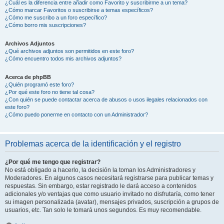
¿Cuál es la diferencia entre añadir como Favorito y suscribirme a un tema?
¿Cómo marcar Favoritos o suscribirse a temas específicos?
¿Cómo me suscribo a un foro específico?
¿Cómo borro mis suscripciones?
Archivos Adjuntos
¿Qué archivos adjuntos son permitidos en este foro?
¿Cómo encuentro todos mis archivos adjuntos?
Acerca de phpBB
¿Quién programó este foro?
¿Por qué este foro no tiene tal cosa?
¿Con quién se puede contactar acerca de abusos o usos ilegales relacionados con
este foro?
¿Cómo puedo ponerme en contacto con un Administrador?
Problemas acerca de la identificación y el registro
¿Por qué me tengo que registrar?
No está obligado a hacerlo, la decisión la toman los Administradores y
Moderadores. En algunos casos necesitará registrarse para publicar temas y
respuestas. Sin embargo, estar registrado le dará acceso a contenidos
adicionales y/o ventajas que como usuario invitado no disfrutaría, como tener
su imagen personalizada (avatar), mensajes privados, suscripción a grupos de
usuarios, etc. Tan solo le tomará unos segundos. Es muy recomendable.