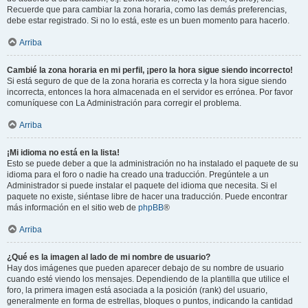
Recuerde que para cambiar la zona horaria, como las demás preferencias,
debe estar registrado. Si no lo está, este es un buen momento para hacerlo.
Arriba
Cambié la zona horaria en mi perfil, ¡pero la hora sigue siendo incorrecto!
Si está seguro de que de la zona horaria es correcta y la hora sigue siendo
incorrecta, entonces la hora almacenada en el servidor es errónea. Por favor
comuníquese con La Administración para corregir el problema.
Arriba
¡Mi idioma no está en la lista!
Esto se puede deber a que la administración no ha instalado el paquete de su
idioma para el foro o nadie ha creado una traducción. Pregúntele a un
Administrador si puede instalar el paquete del idioma que necesita. Si el
paquete no existe, siéntase libre de hacer una traducción. Puede encontrar
más información en el sitio web de
phpBB
®
Arriba
¿Qué es la imagen al lado de mi nombre de usuario?
Hay dos imágenes que pueden aparecer debajo de su nombre de usuario
cuando esté viendo los mensajes. Dependiendo de la plantilla que utilice el
foro, la primera imagen está asociada a la posición (rank) del usuario,
generalmente en forma de estrellas, bloques o puntos, indicando la cantidad