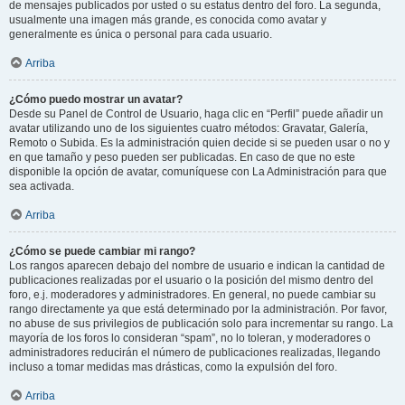
de mensajes publicados por usted o su estatus dentro del foro. La segunda,
usualmente una imagen más grande, es conocida como avatar y
generalmente es única o personal para cada usuario.
Arriba
¿Cómo puedo mostrar un avatar?
Desde su Panel de Control de Usuario, haga clic en “Perfil” puede añadir un
avatar utilizando uno de los siguientes cuatro métodos: Gravatar, Galería,
Remoto o Subida. Es la administración quien decide si se pueden usar o no y
en que tamaño y peso pueden ser publicadas. En caso de que no este
disponible la opción de avatar, comuníquese con La Administración para que
sea activada.
Arriba
¿Cómo se puede cambiar mi rango?
Los rangos aparecen debajo del nombre de usuario e indican la cantidad de
publicaciones realizadas por el usuario o la posición del mismo dentro del
foro, e.j. moderadores y administradores. En general, no puede cambiar su
rango directamente ya que está determinado por la administración. Por favor,
no abuse de sus privilegios de publicación solo para incrementar su rango. La
mayoría de los foros lo consideran “spam”, no lo toleran, y moderadores o
administradores reducirán el número de publicaciones realizadas, llegando
incluso a tomar medidas mas drásticas, como la expulsión del foro.
Arriba