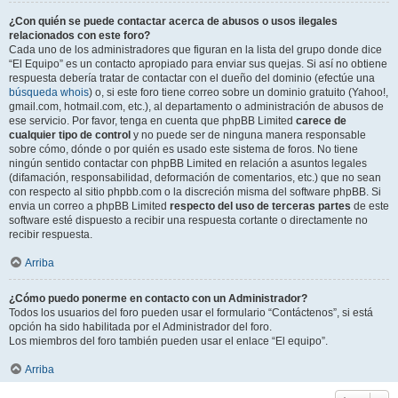
¿Con quién se puede contactar acerca de abusos o usos ilegales
relacionados con este foro?
Cada uno de los administradores que figuran en la lista del grupo donde dice
“El Equipo” es un contacto apropiado para enviar sus quejas. Si así no obtiene
respuesta debería tratar de contactar con el dueño del dominio (efectúe una
búsqueda whois
) o, si este foro tiene correo sobre un dominio gratuito (Yahoo!,
gmail.com, hotmail.com, etc.), al departamento o administración de abusos de
ese servicio. Por favor, tenga en cuenta que phpBB Limited
carece de
cualquier tipo de control
y no puede ser de ninguna manera responsable
sobre cómo, dónde o por quién es usado este sistema de foros. No tiene
ningún sentido contactar con phpBB Limited en relación a asuntos legales
(difamación, responsabilidad, deformación de comentarios, etc.) que no sean
con respecto al sitio phpbb.com o la discreción misma del software phpBB. Si
envia un correo a phpBB Limited
respecto del uso de terceras partes
de este
software esté dispuesto a recibir una respuesta cortante o directamente no
recibir respuesta.
Arriba
¿Cómo puedo ponerme en contacto con un Administrador?
Todos los usuarios del foro pueden usar el formulario “Contáctenos”, si está
opción ha sido habilitada por el Administrador del foro.
Los miembros del foro también pueden usar el enlace “El equipo”.
Arriba