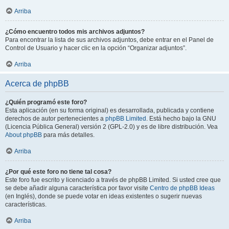
Arriba
¿Cómo encuentro todos mis archivos adjuntos?
Para encontrar la lista de sus archivos adjuntos, debe entrar en el Panel de
Control de Usuario y hacer clic en la opción “Organizar adjuntos”.
Arriba
Acerca de phpBB
¿Quién programó este foro?
Esta aplicación (en su forma original) es desarrollada, publicada y contiene
derechos de autor pertenecientes a
phpBB Limited
. Está hecho bajo la GNU
(Licencia Pública General) versión 2 (GPL-2.0) y es de libre distribución. Vea
About phpBB
para más detalles.
Arriba
¿Por qué este foro no tiene tal cosa?
Este foro fue escrito y licenciado a través de phpBB Limited. Si usted cree que
se debe añadir alguna característica por favor visite
Centro de phpBB Ideas
(en Inglés), donde se puede votar en ideas existentes o sugerir nuevas
características.
Arriba