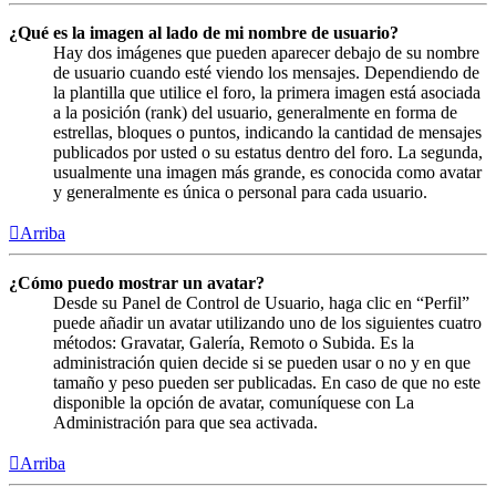
¿Qué es la imagen al lado de mi nombre de usuario?
Hay dos imágenes que pueden aparecer debajo de su nombre
de usuario cuando esté viendo los mensajes. Dependiendo de
la plantilla que utilice el foro, la primera imagen está asociada
a la posición (rank) del usuario, generalmente en forma de
estrellas, bloques o puntos, indicando la cantidad de mensajes
publicados por usted o su estatus dentro del foro. La segunda,
usualmente una imagen más grande, es conocida como avatar
y generalmente es única o personal para cada usuario.
Arriba
¿Cómo puedo mostrar un avatar?
Desde su Panel de Control de Usuario, haga clic en “Perfil”
puede añadir un avatar utilizando uno de los siguientes cuatro
métodos: Gravatar, Galería, Remoto o Subida. Es la
administración quien decide si se pueden usar o no y en que
tamaño y peso pueden ser publicadas. En caso de que no este
disponible la opción de avatar, comuníquese con La
Administración para que sea activada.
Arriba