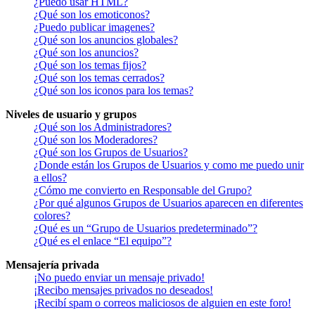
¿Puedo usar HTML?
¿Qué son los emoticonos?
¿Puedo publicar imagenes?
¿Qué son los anuncios globales?
¿Qué son los anuncios?
¿Qué son los temas fijos?
¿Qué son los temas cerrados?
¿Qué son los iconos para los temas?
Niveles de usuario y grupos
¿Qué son los Administradores?
¿Qué son los Moderadores?
¿Qué son los Grupos de Usuarios?
¿Donde están los Grupos de Usuarios y como me puedo unir
a ellos?
¿Cómo me convierto en Responsable del Grupo?
¿Por qué algunos Grupos de Usuarios aparecen en diferentes
colores?
¿Qué es un “Grupo de Usuarios predeterminado”?
¿Qué es el enlace “El equipo”?
Mensajería privada
¡No puedo enviar un mensaje privado!
¡Recibo mensajes privados no deseados!
¡Recibí spam o correos maliciosos de alguien en este foro!