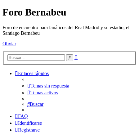
Foro Bernabeu
Foro de encuentro para fanáticos del Real Madrid y su estadio, el
Santiago Bernabeu
Obviar
Búsqueda
Buscar
avanzada
Enlaces rápidos
Temas sin respuesta
Temas activos
Buscar
FAQ
Identificarse
Registrarse