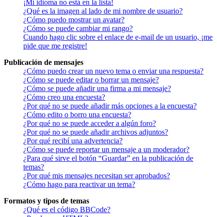
¡Mi idioma no está en la lista!
¿Qué es la imagen al lado de mi nombre de usuario?
¿Cómo puedo mostrar un avatar?
¿Cómo se puede cambiar mi rango?
Cuando hago clic sobre el enlace de e-mail de un usuario, ¡me
pide que me registre!
Publicación de mensajes
¿Cómo puedo crear un nuevo tema o enviar una respuesta?
¿Cómo se puede editar o borrar un mensaje?
¿Cómo se puede añadir una firma a mi mensaje?
¿Cómo creo una encuesta?
¿Por qué no se puede añadir más opciones a la encuesta?
¿Cómo edito o borro una encuesta?
¿Por qué no se puede acceder a algún foro?
¿Por qué no se puede añadir archivos adjuntos?
¿Por qué recibí una advertencia?
¿Cómo se puede reportar un mensaje a un moderador?
¿Para qué sirve el botón “Guardar” en la publicación de
temas?
¿Por qué mis mensajes necesitan ser aprobados?
¿Cómo hago para reactivar un tema?
Formatos y tipos de temas
¿Qué es el código BBCode?