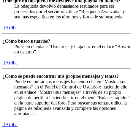
¿Por qué mi búsqueda me devuelve una página en blanco?
La búsqueda devolvió demasiados resultados para ser
procesados por el servidor. Utilice “Búsqueda Avanzada” y
sea más específico en los términos y foros de su búsqueda.
Arriba
¿Cómo busco usuarios?
Pulse en el enlace “Usuarios” y haga clic en el enlace “Buscar
un usuario”.
Arriba
¿Como se puede encontrar mis propios mensajes y temas?
Puede encontrar sus mensajes haciendo clic en “Mostrar sus
mensajes” en el Panel de Control de Usuario o haciendo clic
en el enlace “Mostrar sus mensajes” a través de su propio
página de perfil, o haciendo clic en el menú “Enlaces rápidos”
en la parte superior del foro. Para buscar sus temas, utilice la
página de búsqueda avanzada y complete las opciones
apropiadas.
Arriba