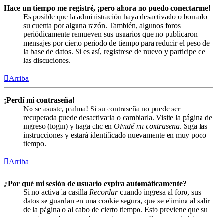
Hace un tiempo me registré, ¡pero ahora no puedo conectarme!
Es posible que la administración haya desactivado o borrado
su cuenta por alguna razón. También, algunos foros
periódicamente remueven sus usuarios que no publicaron
mensajes por cierto periodo de tiempo para reducir el peso de
la base de datos. Si es así, registrese de nuevo y participe de
las discuciones.
Arriba
¡Perdí mi contraseña!
No se asuste, ¡calma! Si su contraseña no puede ser
recuperada puede desactivarla o cambiarla. Visite la página de
ingreso (login) y haga clic en
Olvidé mi contraseña
. Siga las
instrucciones y estará identificado nuevamente en muy poco
tiempo.
Arriba
¿Por qué mi sesión de usuario expira automáticamente?
Si no activa la casilla
Recordar
cuando ingresa al foro, sus
datos se guardan en una cookie segura, que se elimina al salir
de la página o al cabo de cierto tiempo. Esto previene que su