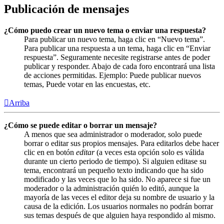
Publicación de mensajes
¿Cómo puedo crear un nuevo tema o enviar una respuesta?
Para publicar un nuevo tema, haga clic en “Nuevo tema”.
Para publicar una respuesta a un tema, haga clic en “Enviar
respuesta”. Seguramente necesite registrarse antes de poder
publicar y responder. Abajo de cada foro encontrará una lista
de acciones permitidas. Ejemplo: Puede publicar nuevos
temas, Puede votar en las encuestas, etc.
Arriba
¿Cómo se puede editar o borrar un mensaje?
A menos que sea administrador o moderador, solo puede
borrar o editar sus propios mensajes. Para editarlos debe hacer
clic en en botón
editar
(a veces esta opción solo es válida
durante un cierto periodo de tiempo). Si alguien editase su
tema, encontrará un pequeño texto indicando que ha sido
modificado y las veces que lo ha sido. No aparece si fue un
moderador o la administración quién lo editó, aunque la
mayoría de las veces el editor deja su nombre de usuario y la
causa de la edición. Los usuarios normales no podrán borrar
sus temas después de que alguien haya respondido al mismo.