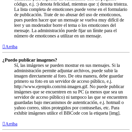
código, e.j. :) denota felicidad, mientras que :( denota tristeza.
La lista completa de emoticones puede verse en el formulario
de publicación. Trate de no abusar del uso de emoticonos,
pues pueden hacer que un mensaje se vuelva muy difícil de
leer y un moderador borre el tema o los emoticones del
mensaje. La administración puede fijar un límite para el
número de emoticones a utilizar en un mensaje.
Arriba
¿Puedo publicar imagenes?
Sí, las imágenes se pueden mostrar en sus mensajes. Si la
administración permite adjuntar archivos, puede subir la
imagen directamente al foro. De otra manera, debe guardar
primero su foto en un servidor de acceso público, e.j.
http://www.ejemplo.com/mi-imagen.gif. No puede publicar
imágenes que se encuentren en su PC (a menos que sea un
servidor de acceso público) ni tampoco las que se encuentren
guardadas bajo mecanismos de autenticación, e.j. hotmail o
yahoo correo, sitios protegidos por contraseñas, etc. Para
exhibir imágenes utilice el BBCode con la etiqueta [img].
Arriba