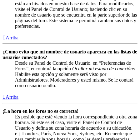
están archivados en nuestra base de datos. Para modificarlos,
visite el Panel de Control de Usuario; haciendo clic en su
nombre de usuario que se encuentra en la parte superior de las
páginas del foro. Este sistema le permitirá cambiar sus datos y
preferencias.
Arriba
¿Cómo evito que mi nombre de usuario aparezca en las listas de
usuarios conectados?
Desde su Panel de Control de Usuario, en “Preferencias de
Foros”, encontrará la opción
Ocultar mi estado de conexións
.
Habilite esta opción y solamente será visto por
Administradores, Moderadores y usted mismo. Se le contará
como usuario oculto.
Arriba
¡La hora en los foros no es correcta!
Es posible que esté viendo la hora correspondiente a otra zona
horaria. Si este es el caso, visite el Panel de Control de
Usuario y defina su zona horaria de acuerdo a su ubicación,
e.j. Londres, París, Nueva York, Sydney, etc. Recuerde que
para cambiar la zona horaria, como las demás preferencias,