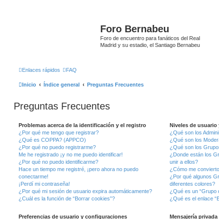
Foro Bernabeu
Foro de encuentro para fanáticos del Real
Madrid y su estadio, el Santiago Bernabeu
Enlaces rápidos
FAQ
Inicio
Índice general
Preguntas Frecuentes
Preguntas Frecuentes
Problemas acerca de la identificación y el registro
Niveles de usuario
¿Por qué me tengo que registrar?
¿Qué son los Admini
¿Qué es COPPA? (APPCO)
¿Qué son los Moder
¿Por qué no puedo registrarme?
¿Qué son los Grupo
Me he registrado ¡y no me puedo identificar!
¿Donde están los G
¿Por qué no puedo identificarme?
unir a ellos?
Hace un tiempo me registré, ¡pero ahora no puedo
¿Cómo me convierto
conectarme!
¿Por qué algunos G
¡Perdí mi contraseña!
diferentes colores?
¿Por qué mi sesión de usuario expira automáticamente?
¿Qué es un “Grupo 
¿Cuál es la función de “Borrar cookies”?
¿Qué es el enlace “E
Preferencias de usuario y configuraciones
Mensajería privada