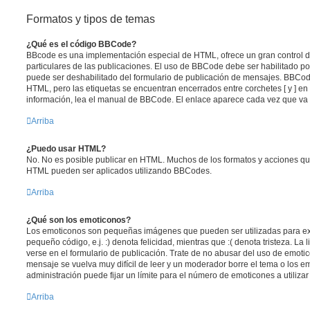
Formatos y tipos de temas
¿Qué es el código BBCode?
BBcode es una implementación especial de HTML, ofrece un gran control de
particulares de las publicaciones. El uso de BBCode debe ser habilitado po
puede ser deshabilitado del formulario de publicación de mensajes. BBCode
HTML, pero las etiquetas se encuentran encerrados entre corchetes [ y ] en
información, lea el manual de BBCode. El enlace aparece cada vez que va 
Arriba
¿Puedo usar HTML?
No. No es posible publicar en HTML. Muchos de los formatos y acciones qu
HTML pueden ser aplicados utilizando BBCodes.
Arriba
¿Qué son los emoticonos?
Los emoticonos son pequeñas imágenes que pueden ser utilizadas para ex
pequeño código, e.j. :) denota felicidad, mientras que :( denota tristeza. L
verse en el formulario de publicación. Trate de no abusar del uso de emot
mensaje se vuelva muy difícil de leer y un moderador borre el tema o los 
administración puede fijar un límite para el número de emoticones a utiliza
Arriba