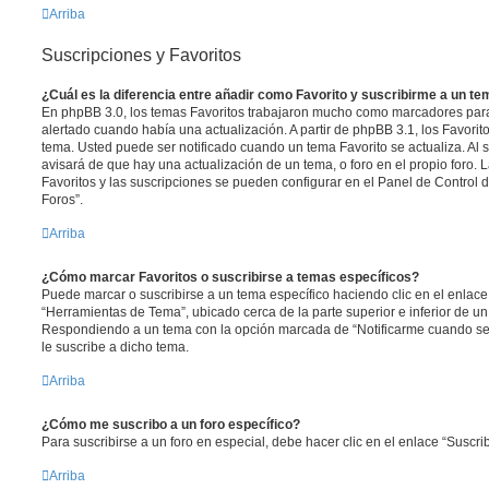
Arriba
Suscripciones y Favoritos
¿Cuál es la diferencia entre añadir como Favorito y suscribirme a un t
En phpBB 3.0, los temas Favoritos trabajaron mucho como marcadores par
alertado cuando había una actualización. A partir de phpBB 3.1, los Favori
tema. Usted puede ser notificado cuando un tema Favorito se actualiza. Al su
avisará de que hay una actualización de un tema, o foro en el propio foro. L
Favoritos y las suscripciones se pueden configurar en el Panel de Control 
Foros”.
Arriba
¿Cómo marcar Favoritos o suscribirse a temas específicos?
Puede marcar o suscribirse a un tema específico haciendo clic en el enlac
“Herramientas de Tema”, ubicado cerca de la parte superior e inferior de u
Respondiendo a un tema con la opción marcada de “Notificarme cuando se
le suscribe a dicho tema.
Arriba
¿Cómo me suscribo a un foro específico?
Para suscribirse a un foro en especial, debe hacer clic en el enlace “Suscrib
Arriba