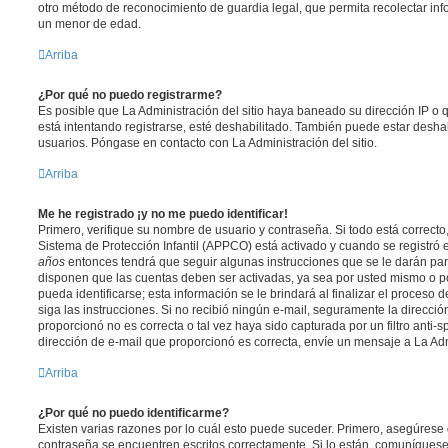
otro método de reconocimiento de guardia legal, que permita recolectar inf
un menor de edad.
Arriba
¿Por qué no puedo registrarme?
Es posible que La Administración del sitio haya baneado su dirección IP o
está intentando registrarse, esté deshabilitado. También puede estar deshab
usuarios. Póngase en contacto con La Administración del sitio.
Arriba
Me he registrado ¡y no me puedo identificar!
Primero, verifique su nombre de usuario y contraseña. Si todo está correcto
Sistema de Protección Infantil (APPCO) está activado y cuando se registró e
años
entonces tendrá que seguir algunas instrucciones que se le darán para
disponen que las cuentas deben ser activadas, ya sea por usted mismo o p
pueda identificarse; esta información se le brindará al finalizar el proceso de
siga las instrucciones. Si no recibió ningún e-mail, seguramente la direcció
proporcionó no es correcta o tal vez haya sido capturada por un filtro anti-
dirección de e-mail que proporcionó es correcta, envíe un mensaje a La Adm
Arriba
¿Por qué no puedo identificarme?
Existen varias razones por lo cuál esto puede suceder. Primero, asegúrese
contraseña se encuentren escritos correctamente. Si lo están, comuníques