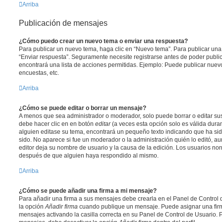
Arriba
Publicación de mensajes
¿Cómo puedo crear un nuevo tema o enviar una respuesta?
Para publicar un nuevo tema, haga clic en “Nuevo tema”. Para publicar una
“Enviar respuesta”. Seguramente necesite registrarse antes de poder public
encontrará una lista de acciones permitidas. Ejemplo: Puede publicar nuev
encuestas, etc.
Arriba
¿Cómo se puede editar o borrar un mensaje?
A menos que sea administrador o moderador, solo puede borrar o editar sus
debe hacer clic en en botón
editar
(a veces esta opción solo es válida duran
alguien editase su tema, encontrará un pequeño texto indicando que ha sid
sido. No aparece si fue un moderador o la administración quién lo editó, a
editor deja su nombre de usuario y la causa de la edición. Los usuarios n
después de que alguien haya respondido al mismo.
Arriba
¿Cómo se puede añadir una firma a mi mensaje?
Para añadir una firma a sus mensajes debe crearla en el Panel de Control 
la opción
Añadir firma
cuando publique un mensaje. Puede asignar una firm
mensajes activando la casilla correcta en su Panel de Control de Usuario. P