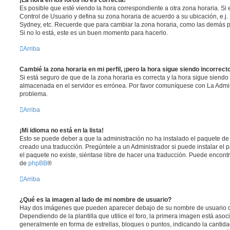
Es posible que esté viendo la hora correspondiente a otra zona horaria. Si e
Control de Usuario y defina su zona horaria de acuerdo a su ubicación, e.j.
Sydney, etc. Recuerde que para cambiar la zona horaria, como las demás pr
Si no lo está, este es un buen momento para hacerlo.
Arriba
Cambié la zona horaria en mi perfil, ¡pero la hora sigue siendo incorrect
Si está seguro de que de la zona horaria es correcta y la hora sigue siendo 
almacenada en el servidor es errónea. Por favor comuníquese con La Admini
problema.
Arriba
¡Mi idioma no está en la lista!
Esto se puede deber a que la administración no ha instalado el paquete de 
creado una traducción. Pregúntele a un Administrador si puede instalar el 
el paquete no existe, siéntase libre de hacer una traducción. Puede encontr
de
phpBB
®
Arriba
¿Qué es la imagen al lado de mi nombre de usuario?
Hay dos imágenes que pueden aparecer debajo de su nombre de usuario c
Dependiendo de la plantilla que utilice el foro, la primera imagen está asoci
generalmente en forma de estrellas, bloques o puntos, indicando la canti