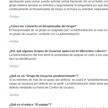
aprobación para unirse, puede solicitar unirse haciendo clic en el botón co
grupo deberá aprobar su solicitud y seguramente le preguntará por qué des
continuamente al Responsable de Grupo si rechaza su solicitud; segurame
Arriba
¿Cómo me convierto en Responsable del Grupo?
El Responsable de un grupo es asignado por La Administración al crear el g
un grupo de usuarios, contacte con La Administración.
Arriba
¿Por qué algunos Grupos de Usuarios aparecen en diferentes colores?
La Administración del foro tiene la posibilidad de asignar un color a los u
fácil su identificación.
Arriba
¿Qué es un “Grupo de Usuarios predeterminado”?
Si es miembro de más de un grupo por defecto, se usará el “predeterminado
rango se mostrará por defecto en su perfil. La Administración debe darle p
defecto mediante su Panel de Control de Usuario.
Arriba
¿Qué es el enlace “El equipo”?