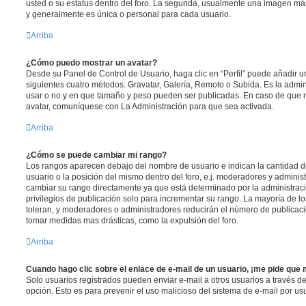
usted o su estatus dentro del foro. La segunda, usualmente una imagen m
y generalmente es única o personal para cada usuario.
Arriba
¿Cómo puedo mostrar un avatar?
Desde su Panel de Control de Usuario, haga clic en “Perfil” puede añadir un
siguientes cuatro métodos: Gravatar, Galería, Remoto o Subida. Es la admi
usar o no y en que tamaño y peso pueden ser publicadas. En caso de que n
avatar, comuníquese con La Administración para que sea activada.
Arriba
¿Cómo se puede cambiar mi rango?
Los rangos aparecen debajo del nombre de usuario e indican la cantidad de
usuario o la posición del mismo dentro del foro, e.j. moderadores y admini
cambiar su rango directamente ya que está determinado por la administraci
privilegios de publicación solo para incrementar su rango. La mayoría de lo
toleran, y moderadores o administradores reducirán el número de publicaci
tomar medidas mas drásticas, como la expulsión del foro.
Arriba
Cuando hago clic sobre el enlace de e-mail de un usuario, ¡me pide que 
Solo usuarios registrados pueden enviar e-mail a otros usuarios a través del 
opción. Esto es para prevenir el uso malicioso del sistema de e-mail por u