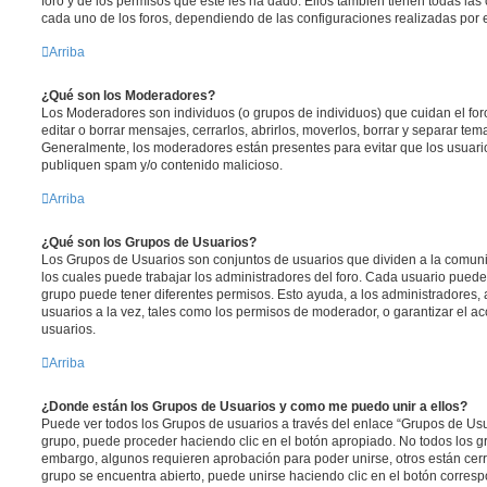
foro y de los permisos que éste les ha dado. Ellos también tienen todas l
cada uno de los foros, dependiendo de las configuraciones realizadas por el
Arriba
¿Qué son los Moderadores?
Los Moderadores son individuos (o grupos de individuos) que cuidan el foro
editar o borrar mensajes, cerrarlos, abrirlos, moverlos, borrar y separar te
Generalmente, los moderadores están presentes para evitar que los usuario
publiquen spam y/o contenido malicioso.
Arriba
¿Qué son los Grupos de Usuarios?
Los Grupos de Usuarios son conjuntos de usuarios que dividen a la comun
los cuales puede trabajar los administradores del foro. Cada usuario puede
grupo puede tener diferentes permisos. Esto ayuda, a los administradores
usuarios a la vez, tales como los permisos de moderador, o garantizar el ac
usuarios.
Arriba
¿Donde están los Grupos de Usuarios y como me puedo unir a ellos?
Puede ver todos los Grupos de usuarios a través del enlace “Grupos de Usu
grupo, puede proceder haciendo clic en el botón apropiado. No todos los gr
embargo, algunos requieren aprobación para poder unirse, otros están cerr
grupo se encuentra abierto, puede unirse haciendo clic en el botón corresp