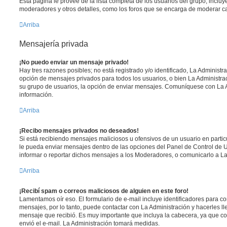
Esta página le provee de la lista completa de los usuarios del grupo, inclu
moderadores y otros detalles, como los foros que se encarga de moderar c
Arriba
Mensajería privada
¡No puedo enviar un mensaje privado!
Hay tres razones posibles; no está registrado y/o identificado, La Administra
opción de mensajes privados para todos los usuarios, o bien La Administrac
su grupo de usuarios, la opción de enviar mensajes. Comuníquese con La 
información.
Arriba
¡Recibo mensajes privados no deseados!
Si está recibiendo mensajes maliciosos u ofensivos de un usuario en parti
le pueda enviar mensajes dentro de las opciones del Panel de Control de U
informar o reportar dichos mensajes a los Moderadores, o comunicarlo a La
Arriba
¡Recibí spam o correos maliciosos de alguien en este foro!
Lamentamos oír eso. El formulario de e-mail incluye identificadores para co
mensajes, por lo tanto, puede contactar con La Administración y hacerles l
mensaje que recibió. Es muy importante que incluya la cabecera, ya que co
envió el e-mail. La Administración tomará medidas.