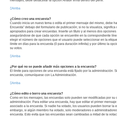
mensajes, debe desactivar la opción
Añadir firma
dentro del perfil.
Arriba
¿Cómo creo una encuesta?
Cuando inicia un nuevo tema o edita el primer mensaje del mismo, debe hac
Encuesta” debajo del formulario de publicación; si no la visualiza, signific
apropiados para crear encuestas. Inserte un título y al menos dos opcione
asegurándose de que cada opción se encuentre en la correspondiente líne
elegir el número de opciones que el usuario puede seleccionar en la etique
límite en días para la encuesta (0 para duración infinita) y por último la opc
su votos.
Arriba
¿Por qué no se puede añadir más opciones a la encuesta?
El límite para opciones de una encuesta está fijado por la administración. 
encuesta, comuníquese con La Administración.
Arriba
¿Cómo edito o borro una encuesta?
Como en los mensajes, las encuestas solo pueden ser modificadas por su c
administración. Para editar una encuesta, hay que editar el primer mensaje
asociado a la encuesta. Si nadie ha votado, los usuarios pueden borrar la e
embargo, si algún miembro ha votado, solo moderadores o administradores 
encuesta. Esto evita que las encuestas sean cambiadas a mitad de la votac