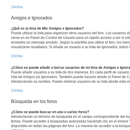
Arriba
Amigos e Ignorados
¿Qué es la lista de Mis Amigos e Ignorados?
Puede utilizar la lista para organizar otros usuarios del foro. Los usuarios
verse en en Panel de Control de Usuario para un rápido acceso a ver si está
enviarles un mensaje privado. Según la plantilla que utilice el foro, los m
visualizarse resaltados. Si añade un usuario a su lista de Ignorados, todo
Arriba
¿Cómo se puede añadir o borrar usuarios de mi lista de Amigos e Ignor
Puede añadir usuarios a su lista de dos maneras. En cada perfil de usuario
lista de Amigos y/o Ignorados. También puede hacerlo desde el Panel de C
introduciendo su nombre. Puede eliminar usuarios de su lista desde esta 
Arriba
Búsqueda en los foros
¿Cómo se puede buscar en uno o varios foros?
Introduciendo un término de búsqueda en el campo correspondiente del busc
temas. Puede acceder a búsquedas avanzadas haciendo clic en el enlace
disponible en todas las páginas del foro. La manera de acceder a la búsqu