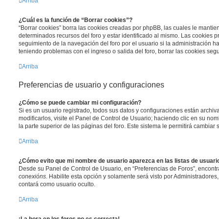
Arriba
¿Cuál es la función de “Borrar cookies”?
“Borrar cookies” borra las cookies creadas por phpBB, las cuales le manti
determinados recursos del foro y estar identificado al mismo. Las cookies 
seguimiento de la navegación del foro por el usuario si la administración ha 
teniendo problemas con el ingreso o salida del foro, borrar las cookies se
Arriba
Preferencias de usuario y configuraciones
¿Cómo se puede cambiar mi configuración?
Si es un usuario registrado, todos sus datos y configuraciones están archi
modificarlos, visite el Panel de Control de Usuario; haciendo clic en su n
la parte superior de las páginas del foro. Este sistema le permitirá cambiar 
Arriba
¿Cómo evito que mi nombre de usuario aparezca en las listas de usuar
Desde su Panel de Control de Usuario, en “Preferencias de Foros”, encontr
conexións
. Habilite esta opción y solamente será visto por Administradore
contará como usuario oculto.
Arriba
¡La hora en los foros no es correcta!