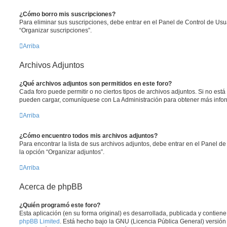
¿Cómo borro mis suscripciones?
Para eliminar sus suscripciones, debe entrar en el Panel de Control de Usua
“Organizar suscripciones”.
Arriba
Archivos Adjuntos
¿Qué archivos adjuntos son permitidos en este foro?
Cada foro puede permitir o no ciertos tipos de archivos adjuntos. Si no est
pueden cargar, comuníquese con La Administración para obtener más info
Arriba
¿Cómo encuentro todos mis archivos adjuntos?
Para encontrar la lista de sus archivos adjuntos, debe entrar en el Panel de
la opción “Organizar adjuntos”.
Arriba
Acerca de phpBB
¿Quién programó este foro?
Esta aplicación (en su forma original) es desarrollada, publicada y contien
phpBB Limited
. Está hecho bajo la GNU (Licencia Pública General) versión 