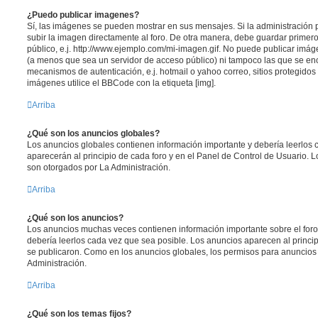
¿Puedo publicar imagenes?
Sí, las imágenes se pueden mostrar en sus mensajes. Si la administración 
subir la imagen directamente al foro. De otra manera, debe guardar primero
público, e.j. http://www.ejemplo.com/mi-imagen.gif. No puede publicar im
(a menos que sea un servidor de acceso público) ni tampoco las que se e
mecanismos de autenticación, e.j. hotmail o yahoo correo, sitios protegidos 
imágenes utilice el BBCode con la etiqueta [img].
Arriba
¿Qué son los anuncios globales?
Los anuncios globales contienen información importante y debería leerlos 
aparecerán al principio de cada foro y en el Panel de Control de Usuario.
son otorgados por La Administración.
Arriba
¿Qué son los anuncios?
Los anuncios muchas veces contienen información importante sobre el for
debería leerlos cada vez que sea posible. Los anuncios aparecen al princi
se publicaron. Como en los anuncios globales, los permisos para anuncios
Administración.
Arriba
¿Qué son los temas fijos?