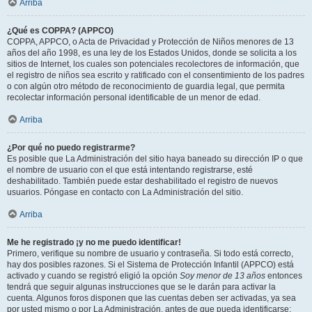
Arriba
¿Qué es COPPA? (APPCO)
COPPA, APPCO, o Acta de Privacidad y Protección de Niños menores de 13
años del año 1998, es una ley de los Estados Unidos, donde se solicita a los
sitios de Internet, los cuales son potenciales recolectores de información, que
el registro de niños sea escrito y ratificado con el consentimiento de los padres
o con algún otro método de reconocimiento de guardia legal, que permita
recolectar información personal identificable de un menor de edad.
Arriba
¿Por qué no puedo registrarme?
Es posible que La Administración del sitio haya baneado su dirección IP o que
el nombre de usuario con el que está intentando registrarse, esté
deshabilitado. También puede estar deshabilitado el registro de nuevos
usuarios. Póngase en contacto con La Administración del sitio.
Arriba
Me he registrado ¡y no me puedo identificar!
Primero, verifique su nombre de usuario y contraseña. Si todo está correcto,
hay dos posibles razones. Si el Sistema de Protección Infantil (APPCO) está
activado y cuando se registró eligió la opción
Soy menor de 13 años
entonces
tendrá que seguir algunas instrucciones que se le darán para activar la
cuenta. Algunos foros disponen que las cuentas deben ser activadas, ya sea
por usted mismo o por La Administración, antes de que pueda identificarse;