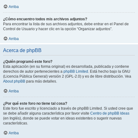
Arriba
¿Cómo encuentro todos mis archivos adjuntos?
Para encontrar la lista de sus archivos adjuntos, debe entrar en el Panel de
Control de Usuario y hacer clic en la opción “Organizar adjuntos”.
Arriba
Acerca de phpBB
¿Quién programó este foro?
Esta aplicación (en su forma original) es desarrollada, publicada y contiene
derechos de autor pertenecientes a
phpBB Limited
. Está hecho bajo la GNU
(Licencia Pública General) versión 2 (GPL-2.0) y es de libre distribución. Vea
About phpBB
para más detalles.
Arriba
¿Por qué este foro no tiene tal cosa?
Este foro fue escrito y licenciado a través de phpBB Limited. Si usted cree que
se debe añadir alguna característica por favor visite
Centro de phpBB Ideas
(en Inglés), donde se puede votar en ideas existentes o sugerir nuevas
características.
Arriba