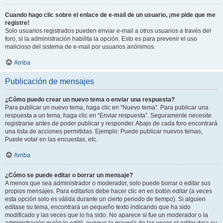
Cuando hago clic sobre el enlace de e-mail de un usuario, ¡me pide que me
registre!
Solo usuarios registrados pueden enviar e-mail a otros usuarios a través del
foro, si la administración habilita la opción. Esto es para prevenir el uso
malicioso del sistema de e-mail por usuarios anónimos.
Arriba
Publicación de mensajes
¿Cómo puedo crear un nuevo tema o enviar una respuesta?
Para publicar un nuevo tema, haga clic en “Nuevo tema”. Para publicar una
respuesta a un tema, haga clic en “Enviar respuesta”. Seguramente necesite
registrarse antes de poder publicar y responder. Abajo de cada foro encontrará
una lista de acciones permitidas. Ejemplo: Puede publicar nuevos temas,
Puede votar en las encuestas, etc.
Arriba
¿Cómo se puede editar o borrar un mensaje?
A menos que sea administrador o moderador, solo puede borrar o editar sus
propios mensajes. Para editarlos debe hacer clic en en botón
editar
(a veces
esta opción solo es válida durante un cierto periodo de tiempo). Si alguien
editase su tema, encontrará un pequeño texto indicando que ha sido
modificado y las veces que lo ha sido. No aparece si fue un moderador o la