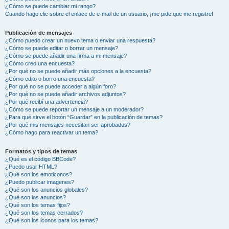
¿Cómo se puede cambiar mi rango?
Cuando hago clic sobre el enlace de e-mail de un usuario, ¡me pide que me registre!
Publicación de mensajes
¿Cómo puedo crear un nuevo tema o enviar una respuesta?
¿Cómo se puede editar o borrar un mensaje?
¿Cómo se puede añadir una firma a mi mensaje?
¿Cómo creo una encuesta?
¿Por qué no se puede añadir más opciones a la encuesta?
¿Cómo edito o borro una encuesta?
¿Por qué no se puede acceder a algún foro?
¿Por qué no se puede añadir archivos adjuntos?
¿Por qué recibí una advertencia?
¿Cómo se puede reportar un mensaje a un moderador?
¿Para qué sirve el botón “Guardar” en la publicación de temas?
¿Por qué mis mensajes necesitan ser aprobados?
¿Cómo hago para reactivar un tema?
Formatos y tipos de temas
¿Qué es el código BBCode?
¿Puedo usar HTML?
¿Qué son los emoticonos?
¿Puedo publicar imagenes?
¿Qué son los anuncios globales?
¿Qué son los anuncios?
¿Qué son los temas fijos?
¿Qué son los temas cerrados?
¿Qué son los iconos para los temas?