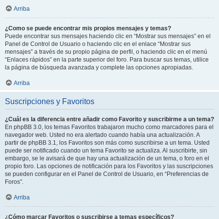
Arriba
¿Como se puede encontrar mis propios mensajes y temas?
Puede encontrar sus mensajes haciendo clic en “Mostrar sus mensajes” en el
Panel de Control de Usuario o haciendo clic en el enlace “Mostrar sus
mensajes” a través de su propio página de perfil, o haciendo clic en el menú
“Enlaces rápidos” en la parte superior del foro. Para buscar sus temas, utilice
la página de búsqueda avanzada y complete las opciones apropiadas.
Arriba
Suscripciones y Favoritos
¿Cuál es la diferencia entre añadir como Favorito y suscribirme a un tema?
En phpBB 3.0, los temas Favoritos trabajaron mucho como marcadores para el
navegador web. Usted no era alertado cuando había una actualización. A
partir de phpBB 3.1, los Favoritos son más como suscribirse a un tema. Usted
puede ser notificado cuando un tema Favorito se actualiza. Al suscribirte, sin
embargo, se le avisará de que hay una actualización de un tema, o foro en el
propio foro. Las opciones de notificación para los Favoritos y las suscripciones
se pueden configurar en el Panel de Control de Usuario, en “Preferencias de
Foros”.
Arriba
¿Cómo marcar Favoritos o suscribirse a temas específicos?