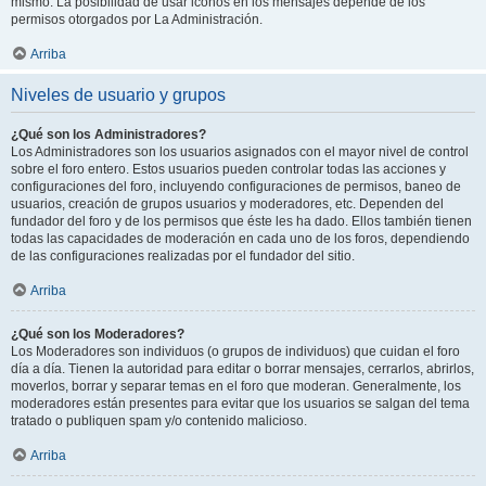
mismo. La posibilidad de usar iconos en los mensajes depende de los
permisos otorgados por La Administración.
Arriba
Niveles de usuario y grupos
¿Qué son los Administradores?
Los Administradores son los usuarios asignados con el mayor nivel de control
sobre el foro entero. Estos usuarios pueden controlar todas las acciones y
configuraciones del foro, incluyendo configuraciones de permisos, baneo de
usuarios, creación de grupos usuarios y moderadores, etc. Dependen del
fundador del foro y de los permisos que éste les ha dado. Ellos también tienen
todas las capacidades de moderación en cada uno de los foros, dependiendo
de las configuraciones realizadas por el fundador del sitio.
Arriba
¿Qué son los Moderadores?
Los Moderadores son individuos (o grupos de individuos) que cuidan el foro
día a día. Tienen la autoridad para editar o borrar mensajes, cerrarlos, abrirlos,
moverlos, borrar y separar temas en el foro que moderan. Generalmente, los
moderadores están presentes para evitar que los usuarios se salgan del tema
tratado o publiquen spam y/o contenido malicioso.
Arriba