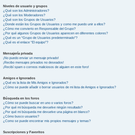
Niveles de usuario y grupos
¿Qué son los Administradores?
¿Qué son los Moderadores?
¿Qué son los Grupos de Usuarios?
¿Donde están los Grupos de Usuarios y como me puedo unir a ellos?
¿Cómo me convierto en Responsable del Grupo?
¿Por qué algunos Grupos de Usuarios aparecen en diferentes colores?
¿Qué es un “Grupo de Usuarios predeterminado”?
¿Qué es el enlace “El equipo”?
Mensajería privada
¡No puedo enviar un mensaje privado!
¡Recibo mensajes privados no deseados!
¡Recibí spam o correos maliciosos de alguien en este foro!
Amigos e Ignorados
¿Qué es la lista de Mis Amigos e Ignorados?
¿Cómo se puede añadir o borrar usuarios de mi lista de Amigos e Ignorados?
Búsqueda en los foros
¿Cómo se puede buscar en uno o varios foros?
¿Por qué mi búsqueda me devuelve ningún resultado?
¿Por qué mi búsqueda me devuelve una página en blanco?
¿Cómo busco usuarios?
¿Como se puede encontrar mis propios mensajes y temas?
Suscripciones y Favoritos