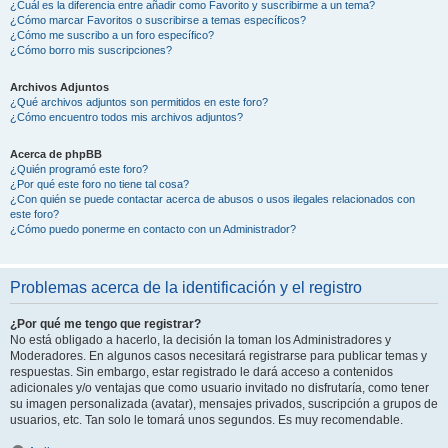
¿Cuál es la diferencia entre añadir como Favorito y suscribirme a un tema?
¿Cómo marcar Favoritos o suscribirse a temas específicos?
¿Cómo me suscribo a un foro específico?
¿Cómo borro mis suscripciones?
Archivos Adjuntos
¿Qué archivos adjuntos son permitidos en este foro?
¿Cómo encuentro todos mis archivos adjuntos?
Acerca de phpBB
¿Quién programó este foro?
¿Por qué este foro no tiene tal cosa?
¿Con quién se puede contactar acerca de abusos o usos ilegales relacionados con
este foro?
¿Cómo puedo ponerme en contacto con un Administrador?
Problemas acerca de la identificación y el registro
¿Por qué me tengo que registrar?
No está obligado a hacerlo, la decisión la toman los Administradores y
Moderadores. En algunos casos necesitará registrarse para publicar temas y
respuestas. Sin embargo, estar registrado le dará acceso a contenidos
adicionales y/o ventajas que como usuario invitado no disfrutaría, como tener
su imagen personalizada (avatar), mensajes privados, suscripción a grupos de
usuarios, etc. Tan solo le tomará unos segundos. Es muy recomendable.