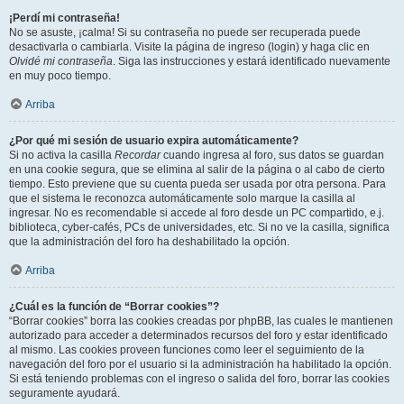
¡Perdí mi contraseña!
No se asuste, ¡calma! Si su contraseña no puede ser recuperada puede
desactivarla o cambiarla. Visite la página de ingreso (login) y haga clic en
Olvidé mi contraseña
. Siga las instrucciones y estará identificado nuevamente
en muy poco tiempo.
Arriba
¿Por qué mi sesión de usuario expira automáticamente?
Si no activa la casilla
Recordar
cuando ingresa al foro, sus datos se guardan
en una cookie segura, que se elimina al salir de la página o al cabo de cierto
tiempo. Esto previene que su cuenta pueda ser usada por otra persona. Para
que el sistema le reconozca automáticamente solo marque la casilla al
ingresar. No es recomendable si accede al foro desde un PC compartido, e.j.
biblioteca, cyber-cafés, PCs de universidades, etc. Si no ve la casilla, significa
que la administración del foro ha deshabilitado la opción.
Arriba
¿Cuál es la función de “Borrar cookies”?
“Borrar cookies” borra las cookies creadas por phpBB, las cuales le mantienen
autorizado para acceder a determinados recursos del foro y estar identificado
al mismo. Las cookies proveen funciones como leer el seguimiento de la
navegación del foro por el usuario si la administración ha habilitado la opción.
Si está teniendo problemas con el ingreso o salida del foro, borrar las cookies
seguramente ayudará.