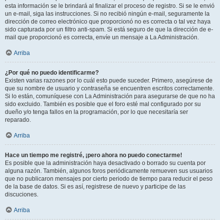
esta información se le brindará al finalizar el proceso de registro. Si se le envió
un e-mail, siga las instrucciones. Si no recibió ningún e-mail, seguramente la
dirección de correo electrónico que proporcionó no es correcta o tal vez haya
sido capturada por un filtro anti-spam. Si está seguro de que la dirección de e-
mail que proporcionó es correcta, envíe un mensaje a La Administración.
Arriba
¿Por qué no puedo identificarme?
Existen varias razones por lo cuál esto puede suceder. Primero, asegúrese de
que su nombre de usuario y contraseña se encuentren escritos correctamente.
Si lo están, comuníquese con La Administración para asegurarse de que no ha
sido excluido. También es posible que el foro esté mal configurado por su
dueño y/o tenga fallos en la programación, por lo que necesitaría ser
reparado.
Arriba
Hace un tiempo me registré, ¡pero ahora no puedo conectarme!
Es posible que la administración haya desactivado o borrado su cuenta por
alguna razón. También, algunos foros periódicamente remueven sus usuarios
que no publicaron mensajes por cierto periodo de tiempo para reducir el peso
de la base de datos. Si es así, registrese de nuevo y participe de las
discuciones.
Arriba