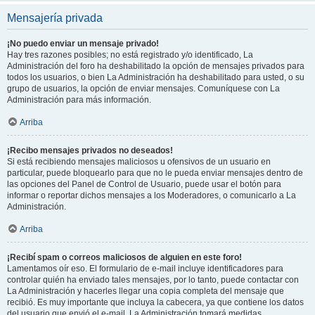
Mensajería privada
¡No puedo enviar un mensaje privado!
Hay tres razones posibles; no está registrado y/o identificado, La
Administración del foro ha deshabilitado la opción de mensajes privados para
todos los usuarios, o bien La Administración ha deshabilitado para usted, o su
grupo de usuarios, la opción de enviar mensajes. Comuníquese con La
Administración para más información.
Arriba
¡Recibo mensajes privados no deseados!
Si está recibiendo mensajes maliciosos u ofensivos de un usuario en
particular, puede bloquearlo para que no le pueda enviar mensajes dentro de
las opciones del Panel de Control de Usuario, puede usar el botón para
informar o reportar dichos mensajes a los Moderadores, o comunicarlo a La
Administración.
Arriba
¡Recibí spam o correos maliciosos de alguien en este foro!
Lamentamos oír eso. El formulario de e-mail incluye identificadores para
controlar quién ha enviado tales mensajes, por lo tanto, puede contactar con
La Administración y hacerles llegar una copia completa del mensaje que
recibió. Es muy importante que incluya la cabecera, ya que contiene los datos
del usuario que envió el e-mail. La Administración tomará medidas.