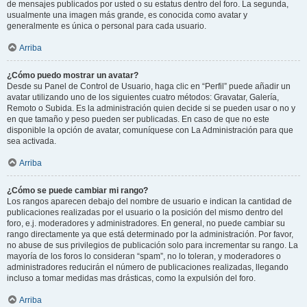
de mensajes publicados por usted o su estatus dentro del foro. La segunda,
usualmente una imagen más grande, es conocida como avatar y
generalmente es única o personal para cada usuario.
Arriba
¿Cómo puedo mostrar un avatar?
Desde su Panel de Control de Usuario, haga clic en “Perfil” puede añadir un
avatar utilizando uno de los siguientes cuatro métodos: Gravatar, Galería,
Remoto o Subida. Es la administración quien decide si se pueden usar o no y
en que tamaño y peso pueden ser publicadas. En caso de que no este
disponible la opción de avatar, comuníquese con La Administración para que
sea activada.
Arriba
¿Cómo se puede cambiar mi rango?
Los rangos aparecen debajo del nombre de usuario e indican la cantidad de
publicaciones realizadas por el usuario o la posición del mismo dentro del
foro, e.j. moderadores y administradores. En general, no puede cambiar su
rango directamente ya que está determinado por la administración. Por favor,
no abuse de sus privilegios de publicación solo para incrementar su rango. La
mayoría de los foros lo consideran “spam”, no lo toleran, y moderadores o
administradores reducirán el número de publicaciones realizadas, llegando
incluso a tomar medidas mas drásticas, como la expulsión del foro.
Arriba