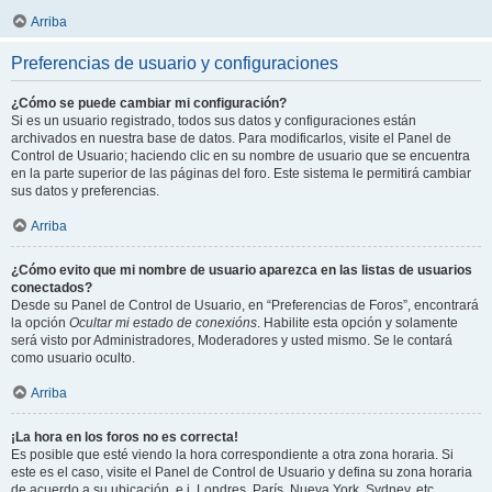
Arriba
Preferencias de usuario y configuraciones
¿Cómo se puede cambiar mi configuración?
Si es un usuario registrado, todos sus datos y configuraciones están
archivados en nuestra base de datos. Para modificarlos, visite el Panel de
Control de Usuario; haciendo clic en su nombre de usuario que se encuentra
en la parte superior de las páginas del foro. Este sistema le permitirá cambiar
sus datos y preferencias.
Arriba
¿Cómo evito que mi nombre de usuario aparezca en las listas de usuarios
conectados?
Desde su Panel de Control de Usuario, en “Preferencias de Foros”, encontrará
la opción
Ocultar mi estado de conexións
. Habilite esta opción y solamente
será visto por Administradores, Moderadores y usted mismo. Se le contará
como usuario oculto.
Arriba
¡La hora en los foros no es correcta!
Es posible que esté viendo la hora correspondiente a otra zona horaria. Si
este es el caso, visite el Panel de Control de Usuario y defina su zona horaria
de acuerdo a su ubicación, e.j. Londres, París, Nueva York, Sydney, etc.