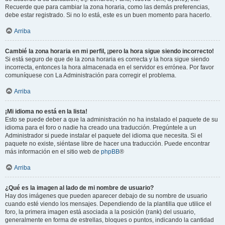
Recuerde que para cambiar la zona horaria, como las demás preferencias,
debe estar registrado. Si no lo está, este es un buen momento para hacerlo.
Arriba
Cambié la zona horaria en mi perfil, ¡pero la hora sigue siendo incorrecto!
Si está seguro de que de la zona horaria es correcta y la hora sigue siendo
incorrecta, entonces la hora almacenada en el servidor es errónea. Por favor
comuníquese con La Administración para corregir el problema.
Arriba
¡Mi idioma no está en la lista!
Esto se puede deber a que la administración no ha instalado el paquete de su
idioma para el foro o nadie ha creado una traducción. Pregúntele a un
Administrador si puede instalar el paquete del idioma que necesita. Si el
paquete no existe, siéntase libre de hacer una traducción. Puede encontrar
más información en el sitio web de
phpBB
®
Arriba
¿Qué es la imagen al lado de mi nombre de usuario?
Hay dos imágenes que pueden aparecer debajo de su nombre de usuario
cuando esté viendo los mensajes. Dependiendo de la plantilla que utilice el
foro, la primera imagen está asociada a la posición (rank) del usuario,
generalmente en forma de estrellas, bloques o puntos, indicando la cantidad