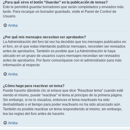
¿Para qué sirve el botón “Guardar” en la publicación de temas?
Esto le permitirá guardar borradores que serán completados y enviados más
tarde. Para recargar un borrador guardado, visite el Panel de Control de
Usuario.
Arriba
¿Por qué mis mensajes necesitan ser aprobados?
La Administración del foro tal vez ha decidido que los mensajes publicados en
el foro, en el que estas intentando publicar mensajes, necesiten ser revisados
antes de aprobarlos. También es posible que La Administración le haya
ubicado en un grupo de usuarios cuyos mensajes necesitan ser revisados
antes de aprobarlos. Por favor comuníquese con el administrador para más
información al respecto.
Arriba
¿Cómo hago para reactivar un tema?
Puede hacerlo dándole clic al enlace que dice “Reactivar tema” cuando esté
viendo el mismo, puede “reactivar” el tema al principio de la primera página.
Sin embargo, si no lo visualiza, entonces el tema reactivado ha sido
deshabilitado o el tiempo para poder reactivarlo no ha sido alcanzado aún.
También es posible reactivar un tema respondiendo al mismo, sin embargo,
lea las reglas del foro antes de hacerlo.
Arriba