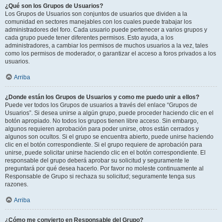
¿Qué son los Grupos de Usuarios?
Los Grupos de Usuarios son conjuntos de usuarios que dividen a la
comunidad en sectores manejables con los cuales puede trabajar los
administradores del foro. Cada usuario puede pertenecer a varios grupos y
cada grupo puede tener diferentes permisos. Esto ayuda, a los
administradores, a cambiar los permisos de muchos usuarios a la vez, tales
como los permisos de moderador, o garantizar el acceso a foros privados a los
usuarios.
Arriba
¿Donde están los Grupos de Usuarios y como me puedo unir a ellos?
Puede ver todos los Grupos de usuarios a través del enlace “Grupos de
Usuarios”. Si desea unirse a algún grupo, puede proceder haciendo clic en el
botón apropiado. No todos los grupos tienen libre acceso. Sin embargo,
algunos requieren aprobación para poder unirse, otros están cerrados y
algunos son ocultos. Si el grupo se encuentra abierto, puede unirse haciendo
clic en el botón correspondiente. Si el grupo requiere de aprobación para
unirse, puede solicitar unirse haciendo clic en el botón correspondiente. El
responsable del grupo deberá aprobar su solicitud y seguramente le
preguntará por qué desea hacerlo. Por favor no moleste continuamente al
Responsable de Grupo si rechaza su solicitud; seguramente tenga sus
razones.
Arriba
¿Cómo me convierto en Responsable del Grupo?