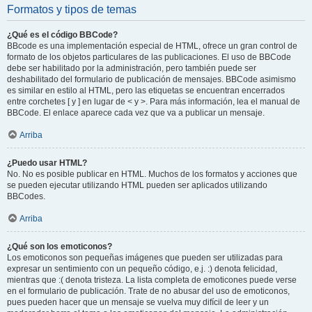
Formatos y tipos de temas
¿Qué es el código BBCode?
BBcode es una implementación especial de HTML, ofrece un gran control de
formato de los objetos particulares de las publicaciones. El uso de BBCode
debe ser habilitado por la administración, pero también puede ser
deshabilitado del formulario de publicación de mensajes. BBCode asimismo
es similar en estilo al HTML, pero las etiquetas se encuentran encerrados
entre corchetes [ y ] en lugar de < y >. Para más información, lea el manual de
BBCode. El enlace aparece cada vez que va a publicar un mensaje.
Arriba
¿Puedo usar HTML?
No. No es posible publicar en HTML. Muchos de los formatos y acciones que
se pueden ejecutar utilizando HTML pueden ser aplicados utilizando
BBCodes.
Arriba
¿Qué son los emoticonos?
Los emoticonos son pequeñas imágenes que pueden ser utilizadas para
expresar un sentimiento con un pequeño código, e.j. :) denota felicidad,
mientras que :( denota tristeza. La lista completa de emoticones puede verse
en el formulario de publicación. Trate de no abusar del uso de emoticonos,
pues pueden hacer que un mensaje se vuelva muy difícil de leer y un