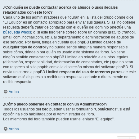
¿Con quién se puede contactar acerca de abusos o usos ilegales
relacionados con este foro?
Cada uno de los administradores que figuran en la lista del grupo donde dice
“El Equipo” es un contacto apropiado para enviar sus quejas. Si así no obtiene
respuesta debería tratar de contactar con el dueño del dominio (efectúe una
búsqueda whois
) o, si este foro tiene correo sobre un dominio gratuito (Yahoo!,
gmail.com, hotmail.com, etc.), al departamento o administración de abusos de
ese servicio. Por favor, tenga en cuenta que phpBB Limited
carece de
cualquier tipo de control
y no puede ser de ninguna manera responsable
sobre cómo, dónde o por quién es usado este sistema de foros. No tiene
ningún sentido contactar con phpBB Limited en relación a asuntos legales
(difamación, responsabilidad, deformación de comentarios, etc.) que no sean
con respecto al sitio phpbb.com o la discreción misma del software phpBB. Si
envia un correo a phpBB Limited
respecto del uso de terceras partes
de este
software esté dispuesto a recibir una respuesta cortante o directamente no
recibir respuesta.
Arriba
¿Cómo puedo ponerme en contacto con un Administrador?
Todos los usuarios del foro pueden usar el formulario “Contáctenos”, si está
opción ha sido habilitada por el Administrador del foro.
Los miembros del foro también pueden usar el enlace “El equipo”.
Arriba