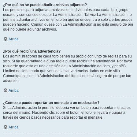
¿Por qué no se puede añadir archivos adjuntos?
Los permisos para adjuntar archivos son individuales para cada foro, grupo,
usuario y son concedidos por La Administración. Tal vez La Administración no
permite adjuntar archivos en el foro en que se encuentra o solo ciertos grupos
pueden hacerlo. Comuníquese con La Administración si no está seguro de por
qué no puede adjuntar archivos.
Arriba
¿Por qué recibí una advertencia?
Los administradores de cada foro tienen su propio conjunto de reglas para su
sitio. Si ha quebrantado alguna regla puede recibir una advertencia. Por favor
recuerde que esta es una decisión de La Administración del foro, y phpBB
Limited no tiene nada que ver con las advertencias dadas en este sitio.
Comuníquese con La Administración del foro si no está seguro de porqué fue
advertido.
Arriba
¿Cómo se puede reportar un mensaje a un moderador?
Si La Administración lo permite, debería ver un botón para reportar mensajes
cerca del mismo. Haciendo clic sobre el botón, el foro le llevará y guiará a
través de ciertos pasos necesarios para reportar el mensaje.
Arriba