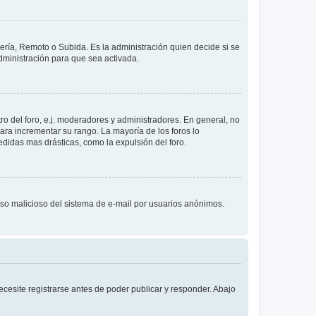
lería, Remoto o Subida. Es la administración quien decide si se
ministración para que sea activada.
o del foro, e.j. moderadores y administradores. En general, no
ara incrementar su rango. La mayoría de los foros lo
didas mas drásticas, como la expulsión del foro.
l uso malicioso del sistema de e-mail por usuarios anónimos.
cesite registrarse antes de poder publicar y responder. Abajo