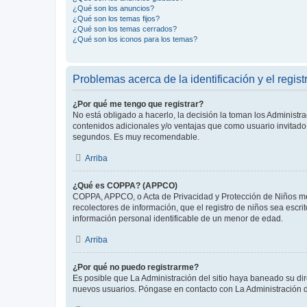
¿Qué son los anuncios?
¿Qué son los temas fijos?
¿Qué son los temas cerrados?
¿Qué son los iconos para los temas?
Problemas acerca de la identificación y el regist
¿Por qué me tengo que registrar?
No está obligado a hacerlo, la decisión la toman los Administr
contenidos adicionales y/o ventajas que como usuario invitado 
segundos. Es muy recomendable.
Arriba
¿Qué es COPPA? (APPCO)
COPPA, APPCO, o Acta de Privacidad y Protección de Niños meno
recolectores de información, que el registro de niños sea escri
información personal identificable de un menor de edad.
Arriba
¿Por qué no puedo registrarme?
Es posible que La Administración del sitio haya baneado su dir
nuevos usuarios. Póngase en contacto con La Administración de