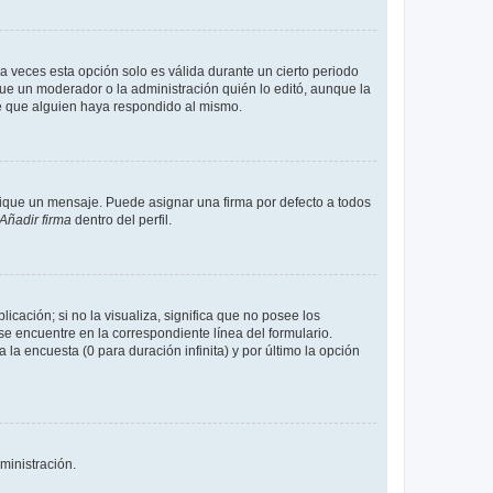
a veces esta opción solo es válida durante un cierto periodo
fue un moderador o la administración quién lo editó, aunque la
de que alguien haya respondido al mismo.
que un mensaje. Puede asignar una firma por defecto a todos
Añadir firma
dentro del perfil.
cación; si no la visualiza, significa que no posee los
 encuentre en la correspondiente línea del formulario.
la encuesta (0 para duración infinita) y por último la opción
ministración.