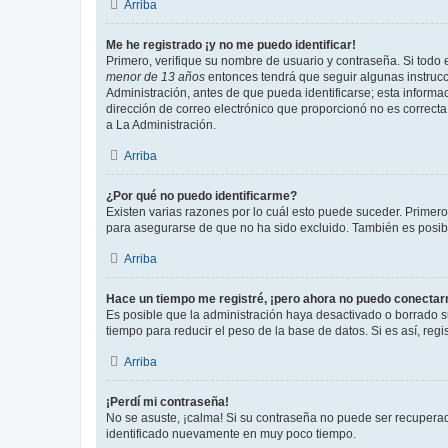
Arriba
Me he registrado ¡y no me puedo identificar!
Primero, verifique su nombre de usuario y contraseña. Si todo e
menor de 13 años
entonces tendrá que seguir algunas instrucc
Administración, antes de que pueda identificarse; esta informaci
dirección de correo electrónico que proporcionó no es correcta 
a La Administración.
Arriba
¿Por qué no puedo identificarme?
Existen varias razones por lo cuál esto puede suceder. Primer
para asegurarse de que no ha sido excluido. También es posible
Arriba
Hace un tiempo me registré, ¡pero ahora no puedo conecta
Es posible que la administración haya desactivado o borrado 
tiempo para reducir el peso de la base de datos. Si es así, regi
Arriba
¡Perdí mi contraseña!
No se asuste, ¡calma! Si su contraseña no puede ser recuperada
identificado nuevamente en muy poco tiempo.