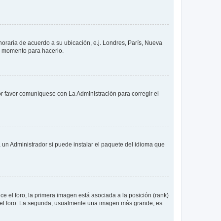
 horaria de acuerdo a su ubicación, e.j. Londres, París, Nueva
en momento para hacerlo.
or favor comuníquese con La Administración para corregir el
 un Administrador si puede instalar el paquete del idioma que
 el foro, la primera imagen está asociada a la posición (rank)
 del foro. La segunda, usualmente una imagen más grande, es