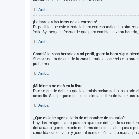
Arriba
¡La hora en los foros no es correcta!
Es posible que esté viendo la hora correspondiente a otra zona 
York, Sydney, etc. Recuerde que para cambiar la zona horaria,
Arriba
Cambié la zona horaria en mi perfil, ¡pero la hora sigue sien
Si está seguro de que de la zona horaria es correcta y la hora
problema.
Arriba
¡Mi idioma no está en la lista!
Esto se puede deber a que la administración no ha instalado el
necesita. Si el paquete no existe, siéntase libre de hacer una
Arriba
¿Qué es la imagen al lado de mi nombre de usuario?
Hay dos imágenes que pueden aparecer debajo de su nombre de u
del usuario, generalmente en forma de estrellas, bloques o pu
conocida como avatar y generalmente es única o personal par