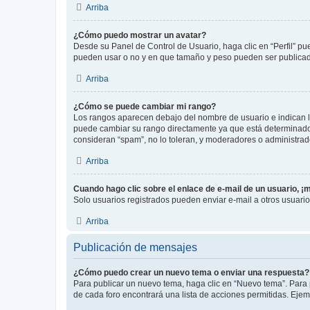
Arriba
¿Cómo puedo mostrar un avatar?
Desde su Panel de Control de Usuario, haga clic en “Perfil” pu
pueden usar o no y en que tamaño y peso pueden ser publicada
Arriba
¿Cómo se puede cambiar mi rango?
Los rangos aparecen debajo del nombre de usuario e indican la 
puede cambiar su rango directamente ya que está determinado po
consideran “spam”, no lo toleran, y moderadores o administrad
Arriba
Cuando hago clic sobre el enlace de e-mail de un usuario, ¡
Solo usuarios registrados pueden enviar e-mail a otros usuarios
Arriba
Publicación de mensajes
¿Cómo puedo crear un nuevo tema o enviar una respuesta?
Para publicar un nuevo tema, haga clic en “Nuevo tema”. Para 
de cada foro encontrará una lista de acciones permitidas. Eje