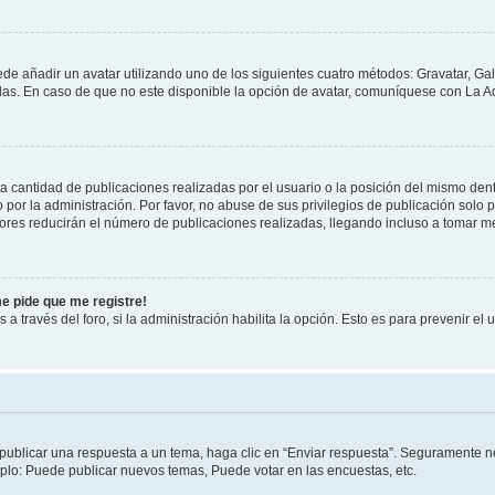
ede añadir un avatar utilizando uno de los siguientes cuatro métodos: Gravatar, Ga
s. En caso de que no este disponible la opción de avatar, comuníquese con La Ad
cantidad de publicaciones realizadas por el usuario o la posición del mismo dentr
r la administración. Por favor, no abuse de sus privilegios de publicación solo p
ores reducirán el número de publicaciones realizadas, llegando incluso a tomar me
me pide que me registre!
 a través del foro, si la administración habilita la opción. Esto es para prevenir e
publicar una respuesta a un tema, haga clic en “Enviar respuesta”. Seguramente ne
mplo: Puede publicar nuevos temas, Puede votar en las encuestas, etc.