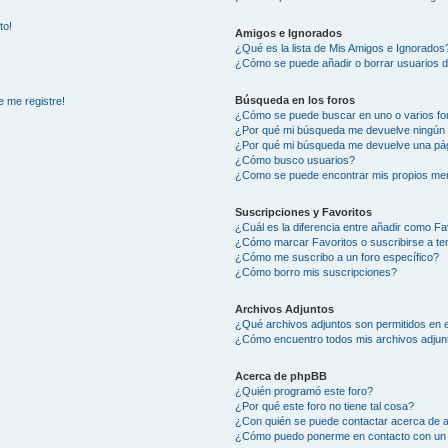
to!
Amigos e Ignorados
¿Qué es la lista de Mis Amigos e Ignorados
¿Cómo se puede añadir o borrar usuarios d
Búsqueda en los foros
e me registre!
¿Cómo se puede buscar en uno o varios fo
¿Por qué mi búsqueda me devuelve ningún 
¿Por qué mi búsqueda me devuelve una pág
¿Cómo busco usuarios?
¿Como se puede encontrar mis propios me
Suscripciones y Favoritos
¿Cuál es la diferencia entre añadir como Fa
¿Cómo marcar Favoritos o suscribirse a t
¿Cómo me suscribo a un foro específico?
¿Cómo borro mis suscripciones?
Archivos Adjuntos
¿Qué archivos adjuntos son permitidos en e
¿Cómo encuentro todos mis archivos adjun
Acerca de phpBB
¿Quién programó este foro?
¿Por qué este foro no tiene tal cosa?
¿Con quién se puede contactar acerca de a
¿Cómo puedo ponerme en contacto con un 