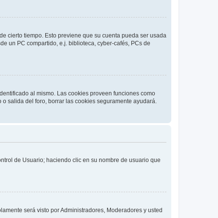
o de cierto tiempo. Esto previene que su cuenta pueda ser usada
de un PC compartido, e.j. biblioteca, cyber-cafés, PCs de
 identificado al mismo. Las cookies proveen funciones como
o o salida del foro, borrar las cookies seguramente ayudará.
Control de Usuario; haciendo clic en su nombre de usuario que
solamente será visto por Administradores, Moderadores y usted