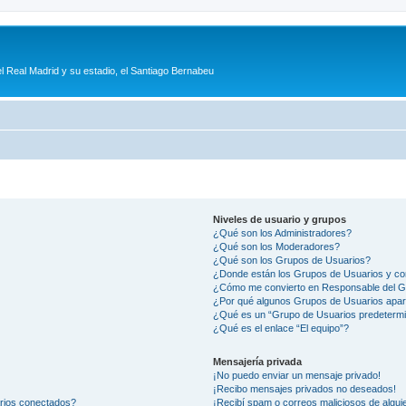
l Real Madrid y su estadio, el Santiago Bernabeu
Niveles de usuario y grupos
¿Qué son los Administradores?
¿Qué son los Moderadores?
¿Qué son los Grupos de Usuarios?
¿Donde están los Grupos de Usuarios y co
¿Cómo me convierto en Responsable del 
¿Por qué algunos Grupos de Usuarios apar
¿Qué es un “Grupo de Usuarios predeterm
¿Qué es el enlace “El equipo”?
Mensajería privada
¡No puedo enviar un mensaje privado!
¡Recibo mensajes privados no deseados!
arios conectados?
¡Recibí spam o correos maliciosos de alguie