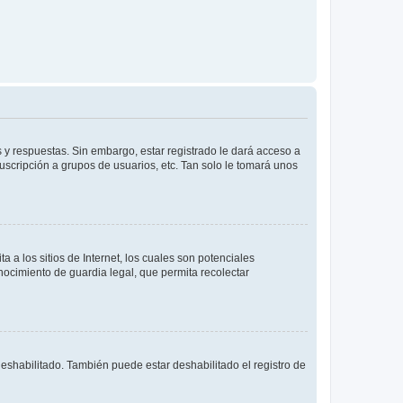
 y respuestas. Sin embargo, estar registrado le dará acceso a
uscripción a grupos de usuarios, etc. Tan solo le tomará unos
a los sitios de Internet, los cuales son potenciales
onocimiento de guardia legal, que permita recolectar
deshabilitado. También puede estar deshabilitado el registro de