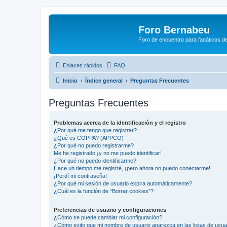
Foro Bernabeu
Foro de encuentro para fanáticos de
Enlaces rápidos
FAQ
Inicio
Índice general
Preguntas Frecuentes
Preguntas Frecuentes
Problemas acerca de la identificación y el registro
¿Por qué me tengo que registrar?
¿Qué es COPPA? (APPCO)
¿Por qué no puedo registrarme?
Me he registrado ¡y no me puedo identificar!
¿Por qué no puedo identificarme?
Hace un tiempo me registré, ¡pero ahora no puedo conectarme!
¡Perdí mi contraseña!
¿Por qué mi sesión de usuario expira automáticamente?
¿Cuál es la función de “Borrar cookies”?
Preferencias de usuario y configuraciones
¿Cómo se puede cambiar mi configuración?
¿Cómo evito que mi nombre de usuario aparezca en las listas de usu