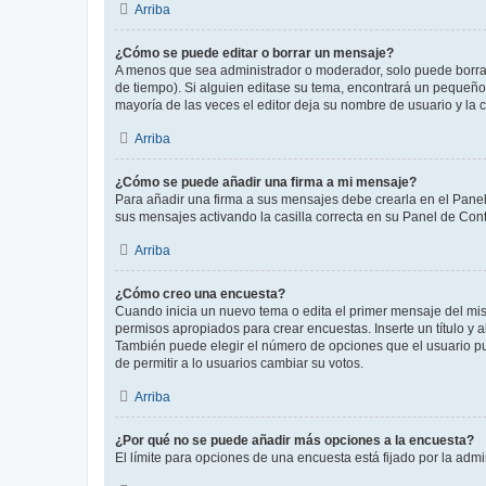
Arriba
¿Cómo se puede editar o borrar un mensaje?
A menos que sea administrador o moderador, solo puede borrar
de tiempo). Si alguien editase su tema, encontrará un pequeño 
mayoría de las veces el editor deja su nombre de usuario y l
Arriba
¿Cómo se puede añadir una firma a mi mensaje?
Para añadir una firma a sus mensajes debe crearla en el Panel
sus mensajes activando la casilla correcta en su Panel de Con
Arriba
¿Cómo creo una encuesta?
Cuando inicia un nuevo tema o edita el primer mensaje del mism
permisos apropiados para crear encuestas. Inserte un título y
También puede elegir el número de opciones que el usuario puede
de permitir a lo usuarios cambiar su votos.
Arriba
¿Por qué no se puede añadir más opciones a la encuesta?
El límite para opciones de una encuesta está fijado por la adm