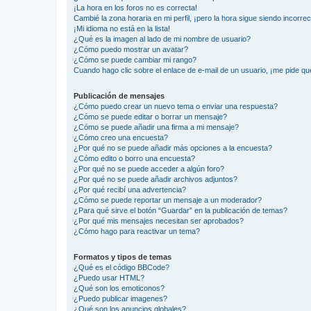
¡La hora en los foros no es correcta!
Cambié la zona horaria en mi perfil, ¡pero la hora sigue siendo incorrec
¡Mi idioma no está en la lista!
¿Qué es la imagen al lado de mi nombre de usuario?
¿Cómo puedo mostrar un avatar?
¿Cómo se puede cambiar mi rango?
Cuando hago clic sobre el enlace de e-mail de un usuario, ¡me pide qu
Publicación de mensajes
¿Cómo puedo crear un nuevo tema o enviar una respuesta?
¿Cómo se puede editar o borrar un mensaje?
¿Cómo se puede añadir una firma a mi mensaje?
¿Cómo creo una encuesta?
¿Por qué no se puede añadir más opciones a la encuesta?
¿Cómo edito o borro una encuesta?
¿Por qué no se puede acceder a algún foro?
¿Por qué no se puede añadir archivos adjuntos?
¿Por qué recibí una advertencia?
¿Cómo se puede reportar un mensaje a un moderador?
¿Para qué sirve el botón “Guardar” en la publicación de temas?
¿Por qué mis mensajes necesitan ser aprobados?
¿Cómo hago para reactivar un tema?
Formatos y tipos de temas
¿Qué es el código BBCode?
¿Puedo usar HTML?
¿Qué son los emoticonos?
¿Puedo publicar imagenes?
¿Qué son los anuncios globales?