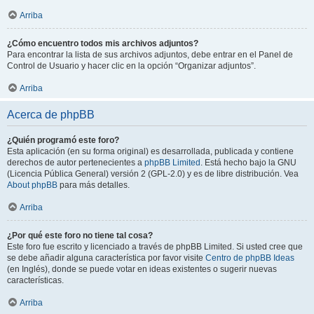
Arriba
¿Cómo encuentro todos mis archivos adjuntos?
Para encontrar la lista de sus archivos adjuntos, debe entrar en el Panel de
Control de Usuario y hacer clic en la opción “Organizar adjuntos”.
Arriba
Acerca de phpBB
¿Quién programó este foro?
Esta aplicación (en su forma original) es desarrollada, publicada y contiene
derechos de autor pertenecientes a
phpBB Limited
. Está hecho bajo la GNU
(Licencia Pública General) versión 2 (GPL-2.0) y es de libre distribución. Vea
About phpBB
para más detalles.
Arriba
¿Por qué este foro no tiene tal cosa?
Este foro fue escrito y licenciado a través de phpBB Limited. Si usted cree que
se debe añadir alguna característica por favor visite
Centro de phpBB Ideas
(en Inglés), donde se puede votar en ideas existentes o sugerir nuevas
características.
Arriba