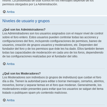
mismo. La posibilidad de usar iconos en los mensajes depende de los
permisos otorgados por La Administración.
Arriba
Niveles de usuario y grupos
¿Qué son los Administradores?
Los Administradores son los usuarios asignados con el mayor nivel de control
sobre el foro entero. Estos usuarios pueden controlar todas las acciones y
configuraciones del foro, incluyendo configuraciones de permisos, baneo de
usuarios, creación de grupos usuarios y moderadores, etc. Dependen del
fundador del foro y de los permisos que éste les ha dado. Ellos también tienen
todas las capacidades de moderación en cada uno de los foros, dependiendo
de las configuraciones realizadas por el fundador del sitio.
Arriba
¿Qué son los Moderadores?
Los Moderadores son individuos (o grupos de individuos) que cuidan el foro
día a día. Tienen la autoridad para editar o borrar mensajes, cerrarlos, abrirlos,
moverlos, borrar y separar temas en el foro que moderan. Generalmente, los
moderadores están presentes para evitar que los usuarios se salgan del tema
tratado o publiquen spam y/o contenido malicioso.
Arriba