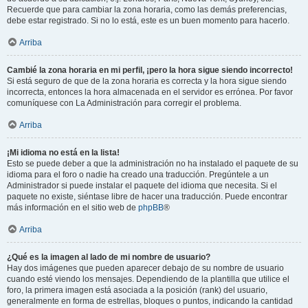
Recuerde que para cambiar la zona horaria, como las demás preferencias,
debe estar registrado. Si no lo está, este es un buen momento para hacerlo.
Arriba
Cambié la zona horaria en mi perfil, ¡pero la hora sigue siendo incorrecto!
Si está seguro de que de la zona horaria es correcta y la hora sigue siendo
incorrecta, entonces la hora almacenada en el servidor es errónea. Por favor
comuníquese con La Administración para corregir el problema.
Arriba
¡Mi idioma no está en la lista!
Esto se puede deber a que la administración no ha instalado el paquete de su
idioma para el foro o nadie ha creado una traducción. Pregúntele a un
Administrador si puede instalar el paquete del idioma que necesita. Si el
paquete no existe, siéntase libre de hacer una traducción. Puede encontrar
más información en el sitio web de
phpBB
®
Arriba
¿Qué es la imagen al lado de mi nombre de usuario?
Hay dos imágenes que pueden aparecer debajo de su nombre de usuario
cuando esté viendo los mensajes. Dependiendo de la plantilla que utilice el
foro, la primera imagen está asociada a la posición (rank) del usuario,
generalmente en forma de estrellas, bloques o puntos, indicando la cantidad