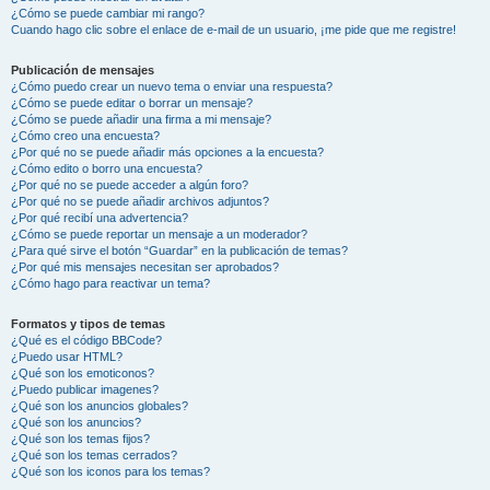
¿Cómo se puede cambiar mi rango?
Cuando hago clic sobre el enlace de e-mail de un usuario, ¡me pide que me registre!
Publicación de mensajes
¿Cómo puedo crear un nuevo tema o enviar una respuesta?
¿Cómo se puede editar o borrar un mensaje?
¿Cómo se puede añadir una firma a mi mensaje?
¿Cómo creo una encuesta?
¿Por qué no se puede añadir más opciones a la encuesta?
¿Cómo edito o borro una encuesta?
¿Por qué no se puede acceder a algún foro?
¿Por qué no se puede añadir archivos adjuntos?
¿Por qué recibí una advertencia?
¿Cómo se puede reportar un mensaje a un moderador?
¿Para qué sirve el botón “Guardar” en la publicación de temas?
¿Por qué mis mensajes necesitan ser aprobados?
¿Cómo hago para reactivar un tema?
Formatos y tipos de temas
¿Qué es el código BBCode?
¿Puedo usar HTML?
¿Qué son los emoticonos?
¿Puedo publicar imagenes?
¿Qué son los anuncios globales?
¿Qué son los anuncios?
¿Qué son los temas fijos?
¿Qué son los temas cerrados?
¿Qué son los iconos para los temas?