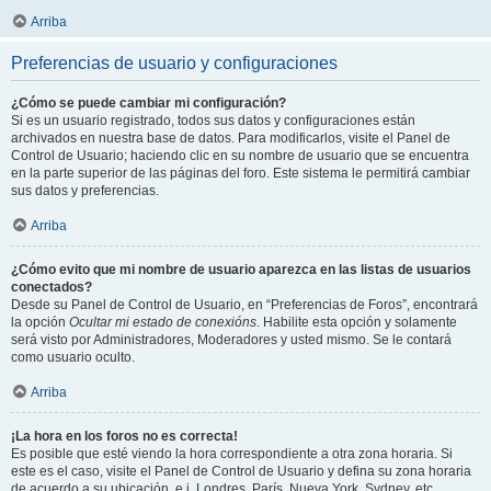
Arriba
Preferencias de usuario y configuraciones
¿Cómo se puede cambiar mi configuración?
Si es un usuario registrado, todos sus datos y configuraciones están
archivados en nuestra base de datos. Para modificarlos, visite el Panel de
Control de Usuario; haciendo clic en su nombre de usuario que se encuentra
en la parte superior de las páginas del foro. Este sistema le permitirá cambiar
sus datos y preferencias.
Arriba
¿Cómo evito que mi nombre de usuario aparezca en las listas de usuarios
conectados?
Desde su Panel de Control de Usuario, en “Preferencias de Foros”, encontrará
la opción
Ocultar mi estado de conexións
. Habilite esta opción y solamente
será visto por Administradores, Moderadores y usted mismo. Se le contará
como usuario oculto.
Arriba
¡La hora en los foros no es correcta!
Es posible que esté viendo la hora correspondiente a otra zona horaria. Si
este es el caso, visite el Panel de Control de Usuario y defina su zona horaria
de acuerdo a su ubicación, e.j. Londres, París, Nueva York, Sydney, etc.