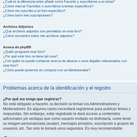
¿Cuál es la diferencia entre añadir como Favorito y suscribirme a un tema?
¿Cómo marcar Favoritos o suscribirse a temas específicos?
¿Cómo me suscribo a un foro específico?
¿Cómo borro mis suscripciones?
Archivos Adjuntos
¿Qué archivos adjuntos son permitidos en este foro?
¿Cómo encuentro todos mis archivos adjuntos?
Acerca de phpBB
¿Quién programó este foro?
¿Por qué este foro no tiene tal cosa?
¿Con quién se puede contactar acerca de abusos o usos ilegales relacionados con
este foro?
¿Cómo puedo ponerme en contacto con un Administrador?
Problemas acerca de la identificación y el registro
¿Por qué me tengo que registrar?
No está obligado a hacerlo, la decisión la toman los Administradores y
Moderadores. En algunos casos necesitará registrarse para publicar temas y
respuestas. Sin embargo, estar registrado le dará acceso a contenidos
adicionales y/o ventajas que como usuario invitado no disfrutaría, como tener
su imagen personalizada (avatar), mensajes privados, suscripción a grupos de
usuarios, etc. Tan solo le tomará unos segundos. Es muy recomendable.