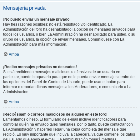
Mensajería privada
¡No puedo enviar un mensaje privado!
Hay tres razones posibles; no está registrado y/o identificado, La
Administración del foro ha deshabilitado la opción de mensajes privados para
todos los usuarios, o bien La Administración ha deshabilitado para usted, o su
grupo de usuarios, la opción de enviar mensajes. Comuníquese con La
Administración para más información.
Arriba
¡Recibo mensajes privados no deseados!
Si está recibiendo mensajes maliciosos u ofensivos de un usuario en
particular, puede bloquearlo para que no le pueda enviar mensajes dentro de
las opciones del Panel de Control de Usuario, puede usar el botón para
informar o reportar dichos mensajes a los Moderadores, o comunicarlo a La
Administración.
Arriba
¡Recibí spam o correos maliciosos de alguien en este foro!
Lamentamos oír eso. El formulario de e-mail incluye identificadores para
controlar quién ha enviado tales mensajes, por lo tanto, puede contactar con
La Administración y hacerles llegar una copia completa del mensaje que
recibió. Es muy importante que incluya la cabecera, ya que contiene los datos
del usuario que envió el e-mail. La Administración tomará medidas.