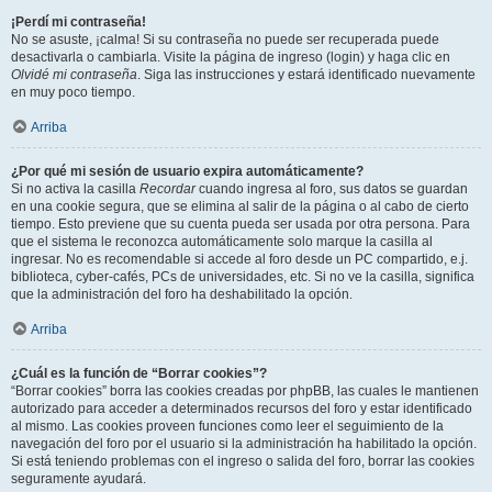
¡Perdí mi contraseña!
No se asuste, ¡calma! Si su contraseña no puede ser recuperada puede
desactivarla o cambiarla. Visite la página de ingreso (login) y haga clic en
Olvidé mi contraseña
. Siga las instrucciones y estará identificado nuevamente
en muy poco tiempo.
Arriba
¿Por qué mi sesión de usuario expira automáticamente?
Si no activa la casilla
Recordar
cuando ingresa al foro, sus datos se guardan
en una cookie segura, que se elimina al salir de la página o al cabo de cierto
tiempo. Esto previene que su cuenta pueda ser usada por otra persona. Para
que el sistema le reconozca automáticamente solo marque la casilla al
ingresar. No es recomendable si accede al foro desde un PC compartido, e.j.
biblioteca, cyber-cafés, PCs de universidades, etc. Si no ve la casilla, significa
que la administración del foro ha deshabilitado la opción.
Arriba
¿Cuál es la función de “Borrar cookies”?
“Borrar cookies” borra las cookies creadas por phpBB, las cuales le mantienen
autorizado para acceder a determinados recursos del foro y estar identificado
al mismo. Las cookies proveen funciones como leer el seguimiento de la
navegación del foro por el usuario si la administración ha habilitado la opción.
Si está teniendo problemas con el ingreso o salida del foro, borrar las cookies
seguramente ayudará.