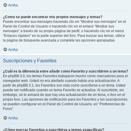
Arriba
¿Como se puede encontrar mis propios mensajes y temas?
Puede encontrar sus mensajes haciendo clic en “Mostrar sus mensajes” en el
Panel de Control de Usuario o haciendo clic en el enlace “Mostrar sus
mensajes” a través de su propio página de perfil, o haciendo clic en el menú
“Enlaces rápidos” en la parte superior del foro. Para buscar sus temas, utilice
la página de búsqueda avanzada y complete las opciones apropiadas.
Arriba
Suscripciones y Favoritos
¿Cuál es la diferencia entre añadir como Favorito y suscribirme a un tema?
En phpBB 3.0, los temas Favoritos trabajaron mucho como marcadores para el
navegador web. Usted no era alertado cuando había una actualización. A
partir de phpBB 3.1, los Favoritos son más como suscribirse a un tema. Usted
puede ser notificado cuando un tema Favorito se actualiza. Al suscribirte, sin
embargo, se le avisará de que hay una actualización de un tema, o foro en el
propio foro. Las opciones de notificación para los Favoritos y las suscripciones
se pueden configurar en el Panel de Control de Usuario, en “Preferencias de
Foros”.
Arriba
¿Cómo marcar Favoritos o suscribirse a temas específicos?