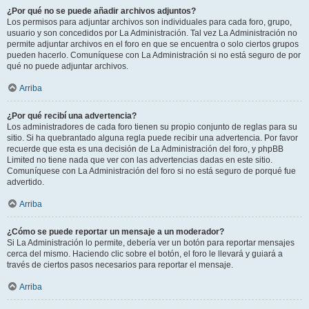
¿Por qué no se puede añadir archivos adjuntos?
Los permisos para adjuntar archivos son individuales para cada foro, grupo,
usuario y son concedidos por La Administración. Tal vez La Administración no
permite adjuntar archivos en el foro en que se encuentra o solo ciertos grupos
pueden hacerlo. Comuníquese con La Administración si no está seguro de por
qué no puede adjuntar archivos.
Arriba
¿Por qué recibí una advertencia?
Los administradores de cada foro tienen su propio conjunto de reglas para su
sitio. Si ha quebrantado alguna regla puede recibir una advertencia. Por favor
recuerde que esta es una decisión de La Administración del foro, y phpBB
Limited no tiene nada que ver con las advertencias dadas en este sitio.
Comuníquese con La Administración del foro si no está seguro de porqué fue
advertido.
Arriba
¿Cómo se puede reportar un mensaje a un moderador?
Si La Administración lo permite, debería ver un botón para reportar mensajes
cerca del mismo. Haciendo clic sobre el botón, el foro le llevará y guiará a
través de ciertos pasos necesarios para reportar el mensaje.
Arriba