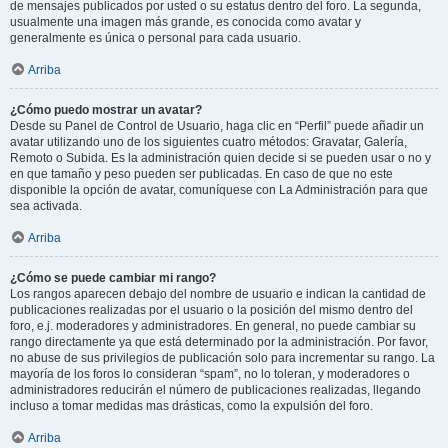
de mensajes publicados por usted o su estatus dentro del foro. La segunda,
usualmente una imagen más grande, es conocida como avatar y
generalmente es única o personal para cada usuario.
Arriba
¿Cómo puedo mostrar un avatar?
Desde su Panel de Control de Usuario, haga clic en “Perfil” puede añadir un
avatar utilizando uno de los siguientes cuatro métodos: Gravatar, Galería,
Remoto o Subida. Es la administración quien decide si se pueden usar o no y
en que tamaño y peso pueden ser publicadas. En caso de que no este
disponible la opción de avatar, comuníquese con La Administración para que
sea activada.
Arriba
¿Cómo se puede cambiar mi rango?
Los rangos aparecen debajo del nombre de usuario e indican la cantidad de
publicaciones realizadas por el usuario o la posición del mismo dentro del
foro, e.j. moderadores y administradores. En general, no puede cambiar su
rango directamente ya que está determinado por la administración. Por favor,
no abuse de sus privilegios de publicación solo para incrementar su rango. La
mayoría de los foros lo consideran “spam”, no lo toleran, y moderadores o
administradores reducirán el número de publicaciones realizadas, llegando
incluso a tomar medidas mas drásticas, como la expulsión del foro.
Arriba