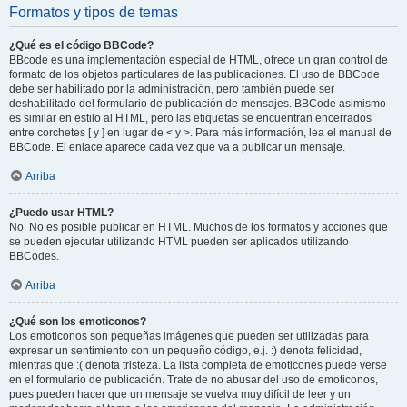
Formatos y tipos de temas
¿Qué es el código BBCode?
BBcode es una implementación especial de HTML, ofrece un gran control de
formato de los objetos particulares de las publicaciones. El uso de BBCode
debe ser habilitado por la administración, pero también puede ser
deshabilitado del formulario de publicación de mensajes. BBCode asimismo
es similar en estilo al HTML, pero las etiquetas se encuentran encerrados
entre corchetes [ y ] en lugar de < y >. Para más información, lea el manual de
BBCode. El enlace aparece cada vez que va a publicar un mensaje.
Arriba
¿Puedo usar HTML?
No. No es posible publicar en HTML. Muchos de los formatos y acciones que
se pueden ejecutar utilizando HTML pueden ser aplicados utilizando
BBCodes.
Arriba
¿Qué son los emoticonos?
Los emoticonos son pequeñas imágenes que pueden ser utilizadas para
expresar un sentimiento con un pequeño código, e.j. :) denota felicidad,
mientras que :( denota tristeza. La lista completa de emoticones puede verse
en el formulario de publicación. Trate de no abusar del uso de emoticonos,
pues pueden hacer que un mensaje se vuelva muy difícil de leer y un