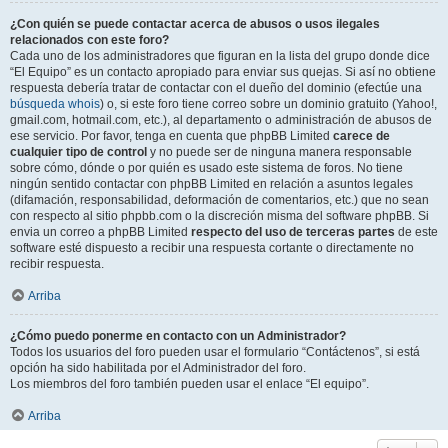
¿Con quién se puede contactar acerca de abusos o usos ilegales
relacionados con este foro?
Cada uno de los administradores que figuran en la lista del grupo donde dice
“El Equipo” es un contacto apropiado para enviar sus quejas. Si así no obtiene
respuesta debería tratar de contactar con el dueño del dominio (efectúe una
búsqueda whois
) o, si este foro tiene correo sobre un dominio gratuito (Yahoo!,
gmail.com, hotmail.com, etc.), al departamento o administración de abusos de
ese servicio. Por favor, tenga en cuenta que phpBB Limited
carece de
cualquier tipo de control
y no puede ser de ninguna manera responsable
sobre cómo, dónde o por quién es usado este sistema de foros. No tiene
ningún sentido contactar con phpBB Limited en relación a asuntos legales
(difamación, responsabilidad, deformación de comentarios, etc.) que no sean
con respecto al sitio phpbb.com o la discreción misma del software phpBB. Si
envia un correo a phpBB Limited
respecto del uso de terceras partes
de este
software esté dispuesto a recibir una respuesta cortante o directamente no
recibir respuesta.
Arriba
¿Cómo puedo ponerme en contacto con un Administrador?
Todos los usuarios del foro pueden usar el formulario “Contáctenos”, si está
opción ha sido habilitada por el Administrador del foro.
Los miembros del foro también pueden usar el enlace “El equipo”.
Arriba