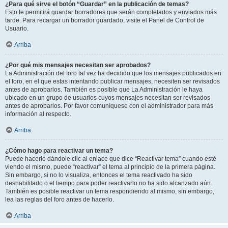
¿Para qué sirve el botón “Guardar” en la publicación de temas?
Esto le permitirá guardar borradores que serán completados y enviados más
tarde. Para recargar un borrador guardado, visite el Panel de Control de
Usuario.
Arriba
¿Por qué mis mensajes necesitan ser aprobados?
La Administración del foro tal vez ha decidido que los mensajes publicados en
el foro, en el que estas intentando publicar mensajes, necesiten ser revisados
antes de aprobarlos. También es posible que La Administración le haya
ubicado en un grupo de usuarios cuyos mensajes necesitan ser revisados
antes de aprobarlos. Por favor comuníquese con el administrador para más
información al respecto.
Arriba
¿Cómo hago para reactivar un tema?
Puede hacerlo dándole clic al enlace que dice “Reactivar tema” cuando esté
viendo el mismo, puede “reactivar” el tema al principio de la primera página.
Sin embargo, si no lo visualiza, entonces el tema reactivado ha sido
deshabilitado o el tiempo para poder reactivarlo no ha sido alcanzado aún.
También es posible reactivar un tema respondiendo al mismo, sin embargo,
lea las reglas del foro antes de hacerlo.
Arriba