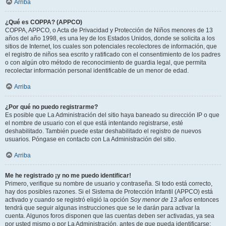
Arriba
¿Qué es COPPA? (APPCO)
COPPA, APPCO, o Acta de Privacidad y Protección de Niños menores de 13
años del año 1998, es una ley de los Estados Unidos, donde se solicita a los
sitios de Internet, los cuales son potenciales recolectores de información, que
el registro de niños sea escrito y ratificado con el consentimiento de los padres
o con algún otro método de reconocimiento de guardia legal, que permita
recolectar información personal identificable de un menor de edad.
Arriba
¿Por qué no puedo registrarme?
Es posible que La Administración del sitio haya baneado su dirección IP o que
el nombre de usuario con el que está intentando registrarse, esté
deshabilitado. También puede estar deshabilitado el registro de nuevos
usuarios. Póngase en contacto con La Administración del sitio.
Arriba
Me he registrado ¡y no me puedo identificar!
Primero, verifique su nombre de usuario y contraseña. Si todo está correcto,
hay dos posibles razones. Si el Sistema de Protección Infantil (APPCO) está
activado y cuando se registró eligió la opción
Soy menor de 13 años
entonces
tendrá que seguir algunas instrucciones que se le darán para activar la
cuenta. Algunos foros disponen que las cuentas deben ser activadas, ya sea
por usted mismo o por La Administración, antes de que pueda identificarse;