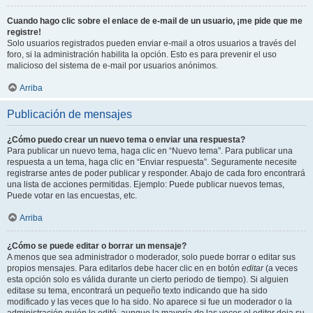
Cuando hago clic sobre el enlace de e-mail de un usuario, ¡me pide que me
registre!
Solo usuarios registrados pueden enviar e-mail a otros usuarios a través del
foro, si la administración habilita la opción. Esto es para prevenir el uso
malicioso del sistema de e-mail por usuarios anónimos.
Arriba
Publicación de mensajes
¿Cómo puedo crear un nuevo tema o enviar una respuesta?
Para publicar un nuevo tema, haga clic en “Nuevo tema”. Para publicar una
respuesta a un tema, haga clic en “Enviar respuesta”. Seguramente necesite
registrarse antes de poder publicar y responder. Abajo de cada foro encontrará
una lista de acciones permitidas. Ejemplo: Puede publicar nuevos temas,
Puede votar en las encuestas, etc.
Arriba
¿Cómo se puede editar o borrar un mensaje?
A menos que sea administrador o moderador, solo puede borrar o editar sus
propios mensajes. Para editarlos debe hacer clic en en botón
editar
(a veces
esta opción solo es válida durante un cierto periodo de tiempo). Si alguien
editase su tema, encontrará un pequeño texto indicando que ha sido
modificado y las veces que lo ha sido. No aparece si fue un moderador o la