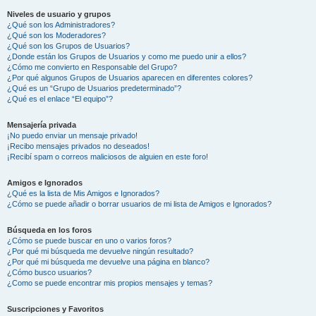
Niveles de usuario y grupos
¿Qué son los Administradores?
¿Qué son los Moderadores?
¿Qué son los Grupos de Usuarios?
¿Donde están los Grupos de Usuarios y como me puedo unir a ellos?
¿Cómo me convierto en Responsable del Grupo?
¿Por qué algunos Grupos de Usuarios aparecen en diferentes colores?
¿Qué es un “Grupo de Usuarios predeterminado”?
¿Qué es el enlace “El equipo”?
Mensajería privada
¡No puedo enviar un mensaje privado!
¡Recibo mensajes privados no deseados!
¡Recibí spam o correos maliciosos de alguien en este foro!
Amigos e Ignorados
¿Qué es la lista de Mis Amigos e Ignorados?
¿Cómo se puede añadir o borrar usuarios de mi lista de Amigos e Ignorados?
Búsqueda en los foros
¿Cómo se puede buscar en uno o varios foros?
¿Por qué mi búsqueda me devuelve ningún resultado?
¿Por qué mi búsqueda me devuelve una página en blanco?
¿Cómo busco usuarios?
¿Como se puede encontrar mis propios mensajes y temas?
Suscripciones y Favoritos