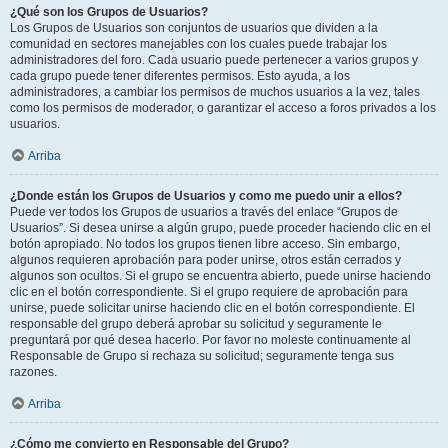
¿Qué son los Grupos de Usuarios?
Los Grupos de Usuarios son conjuntos de usuarios que dividen a la
comunidad en sectores manejables con los cuales puede trabajar los
administradores del foro. Cada usuario puede pertenecer a varios grupos y
cada grupo puede tener diferentes permisos. Esto ayuda, a los
administradores, a cambiar los permisos de muchos usuarios a la vez, tales
como los permisos de moderador, o garantizar el acceso a foros privados a los
usuarios.
Arriba
¿Donde están los Grupos de Usuarios y como me puedo unir a ellos?
Puede ver todos los Grupos de usuarios a través del enlace “Grupos de
Usuarios”. Si desea unirse a algún grupo, puede proceder haciendo clic en el
botón apropiado. No todos los grupos tienen libre acceso. Sin embargo,
algunos requieren aprobación para poder unirse, otros están cerrados y
algunos son ocultos. Si el grupo se encuentra abierto, puede unirse haciendo
clic en el botón correspondiente. Si el grupo requiere de aprobación para
unirse, puede solicitar unirse haciendo clic en el botón correspondiente. El
responsable del grupo deberá aprobar su solicitud y seguramente le
preguntará por qué desea hacerlo. Por favor no moleste continuamente al
Responsable de Grupo si rechaza su solicitud; seguramente tenga sus
razones.
Arriba
¿Cómo me convierto en Responsable del Grupo?