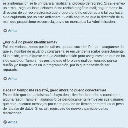
esta información se le brindará al finalizar el proceso de registro. Si se le envió
un e-mail, siga las instrucciones. Si no recibió ningún e-mail, seguramente la
dirección de correo electrónico que proporcionó no es correcta o tal vez haya
sido capturada por un filtro anti-spam. Si está seguro de que la dirección de e-
mail que proporcionó es correcta, envíe un mensaje a La Administración.
Arriba
¿Por qué no puedo identificarme?
Existen varias razones por lo cuál esto puede suceder. Primero, asegúrese de
que su nombre de usuario y contraseña se encuentren escritos correctamente.
Si lo están, comuníquese con La Administración para asegurarse de que no ha
sido excluido. También es posible que el foro esté mal configurado por su
dueño y/o tenga fallos en la programación, por lo que necesitaría ser
reparado.
Arriba
Hace un tiempo me registré, ¡pero ahora no puedo conectarme!
Es posible que la administración haya desactivado o borrado su cuenta por
alguna razón. También, algunos foros periódicamente remueven sus usuarios
que no publicaron mensajes por cierto periodo de tiempo para reducir el peso
de la base de datos. Si es así, registrese de nuevo y participe de las
discuciones.
Arriba