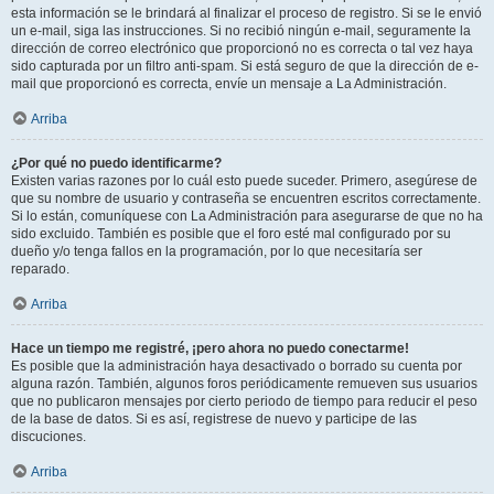
esta información se le brindará al finalizar el proceso de registro. Si se le envió
un e-mail, siga las instrucciones. Si no recibió ningún e-mail, seguramente la
dirección de correo electrónico que proporcionó no es correcta o tal vez haya
sido capturada por un filtro anti-spam. Si está seguro de que la dirección de e-
mail que proporcionó es correcta, envíe un mensaje a La Administración.
Arriba
¿Por qué no puedo identificarme?
Existen varias razones por lo cuál esto puede suceder. Primero, asegúrese de
que su nombre de usuario y contraseña se encuentren escritos correctamente.
Si lo están, comuníquese con La Administración para asegurarse de que no ha
sido excluido. También es posible que el foro esté mal configurado por su
dueño y/o tenga fallos en la programación, por lo que necesitaría ser
reparado.
Arriba
Hace un tiempo me registré, ¡pero ahora no puedo conectarme!
Es posible que la administración haya desactivado o borrado su cuenta por
alguna razón. También, algunos foros periódicamente remueven sus usuarios
que no publicaron mensajes por cierto periodo de tiempo para reducir el peso
de la base de datos. Si es así, registrese de nuevo y participe de las
discuciones.
Arriba