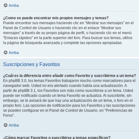
Arriba
¿Como se puede encontrar mis propios mensajes y temas?
Puede encontrar sus mensajes haciendo clic en “Mostrar sus mensajes” en el
Panel de Control de Usuario o haciendo clic en el enlace “Mostrar sus
mensajes” a través de su propio página de perfil, o haciendo clic en el menú
“Enlaces rápidos” en la parte superior del foro. Para buscar sus temas, utilice
la página de búsqueda avanzada y complete las opciones apropiadas.
Arriba
Suscripciones y Favoritos
¿Cuál es la diferencia entre añadir como Favorito y suscribirme a un tema?
En phpBB 3.0, los temas Favoritos trabajaron mucho como marcadores para el
navegador web. Usted no era alertado cuando había una actualización. A
partir de phpBB 3.1, los Favoritos son más como suscribirse a un tema. Usted
puede ser notificado cuando un tema Favorito se actualiza. Al suscribirte, sin
embargo, se le avisará de que hay una actualización de un tema, o foro en el
propio foro. Las opciones de notificación para los Favoritos y las suscripciones
se pueden configurar en el Panel de Control de Usuario, en “Preferencias de
Foros”.
Arriba
¿Cómo marcar Favoritos o suscribirse a temas específicos?