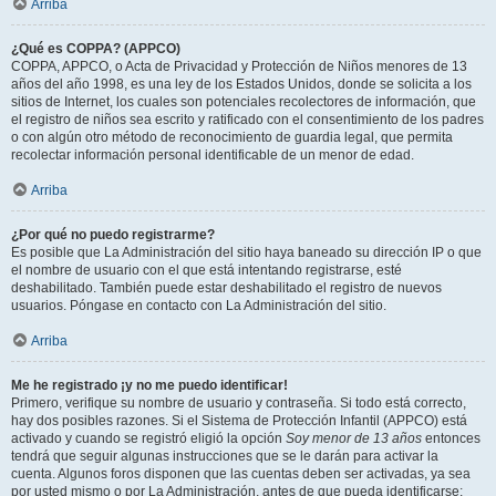
Arriba
¿Qué es COPPA? (APPCO)
COPPA, APPCO, o Acta de Privacidad y Protección de Niños menores de 13
años del año 1998, es una ley de los Estados Unidos, donde se solicita a los
sitios de Internet, los cuales son potenciales recolectores de información, que
el registro de niños sea escrito y ratificado con el consentimiento de los padres
o con algún otro método de reconocimiento de guardia legal, que permita
recolectar información personal identificable de un menor de edad.
Arriba
¿Por qué no puedo registrarme?
Es posible que La Administración del sitio haya baneado su dirección IP o que
el nombre de usuario con el que está intentando registrarse, esté
deshabilitado. También puede estar deshabilitado el registro de nuevos
usuarios. Póngase en contacto con La Administración del sitio.
Arriba
Me he registrado ¡y no me puedo identificar!
Primero, verifique su nombre de usuario y contraseña. Si todo está correcto,
hay dos posibles razones. Si el Sistema de Protección Infantil (APPCO) está
activado y cuando se registró eligió la opción
Soy menor de 13 años
entonces
tendrá que seguir algunas instrucciones que se le darán para activar la
cuenta. Algunos foros disponen que las cuentas deben ser activadas, ya sea
por usted mismo o por La Administración, antes de que pueda identificarse;