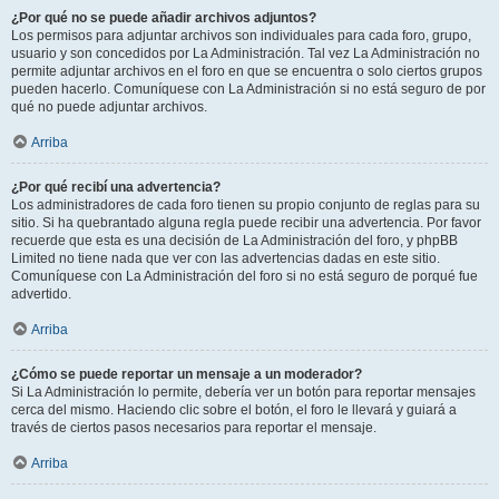
¿Por qué no se puede añadir archivos adjuntos?
Los permisos para adjuntar archivos son individuales para cada foro, grupo,
usuario y son concedidos por La Administración. Tal vez La Administración no
permite adjuntar archivos en el foro en que se encuentra o solo ciertos grupos
pueden hacerlo. Comuníquese con La Administración si no está seguro de por
qué no puede adjuntar archivos.
Arriba
¿Por qué recibí una advertencia?
Los administradores de cada foro tienen su propio conjunto de reglas para su
sitio. Si ha quebrantado alguna regla puede recibir una advertencia. Por favor
recuerde que esta es una decisión de La Administración del foro, y phpBB
Limited no tiene nada que ver con las advertencias dadas en este sitio.
Comuníquese con La Administración del foro si no está seguro de porqué fue
advertido.
Arriba
¿Cómo se puede reportar un mensaje a un moderador?
Si La Administración lo permite, debería ver un botón para reportar mensajes
cerca del mismo. Haciendo clic sobre el botón, el foro le llevará y guiará a
través de ciertos pasos necesarios para reportar el mensaje.
Arriba