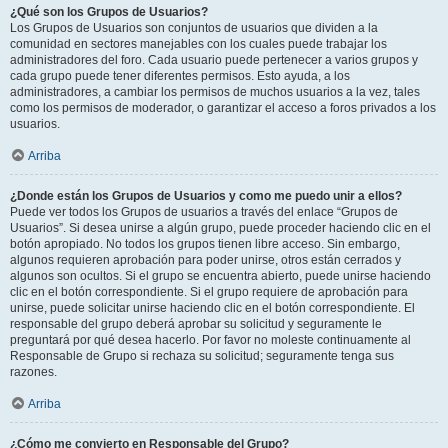
¿Qué son los Grupos de Usuarios?
Los Grupos de Usuarios son conjuntos de usuarios que dividen a la
comunidad en sectores manejables con los cuales puede trabajar los
administradores del foro. Cada usuario puede pertenecer a varios grupos y
cada grupo puede tener diferentes permisos. Esto ayuda, a los
administradores, a cambiar los permisos de muchos usuarios a la vez, tales
como los permisos de moderador, o garantizar el acceso a foros privados a los
usuarios.
Arriba
¿Donde están los Grupos de Usuarios y como me puedo unir a ellos?
Puede ver todos los Grupos de usuarios a través del enlace “Grupos de
Usuarios”. Si desea unirse a algún grupo, puede proceder haciendo clic en el
botón apropiado. No todos los grupos tienen libre acceso. Sin embargo,
algunos requieren aprobación para poder unirse, otros están cerrados y
algunos son ocultos. Si el grupo se encuentra abierto, puede unirse haciendo
clic en el botón correspondiente. Si el grupo requiere de aprobación para
unirse, puede solicitar unirse haciendo clic en el botón correspondiente. El
responsable del grupo deberá aprobar su solicitud y seguramente le
preguntará por qué desea hacerlo. Por favor no moleste continuamente al
Responsable de Grupo si rechaza su solicitud; seguramente tenga sus
razones.
Arriba
¿Cómo me convierto en Responsable del Grupo?