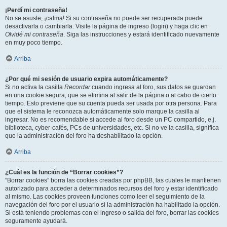
¡Perdí mi contraseña!
No se asuste, ¡calma! Si su contraseña no puede ser recuperada puede
desactivarla o cambiarla. Visite la página de ingreso (login) y haga clic en
Olvidé mi contraseña
. Siga las instrucciones y estará identificado nuevamente
en muy poco tiempo.
Arriba
¿Por qué mi sesión de usuario expira automáticamente?
Si no activa la casilla
Recordar
cuando ingresa al foro, sus datos se guardan
en una cookie segura, que se elimina al salir de la página o al cabo de cierto
tiempo. Esto previene que su cuenta pueda ser usada por otra persona. Para
que el sistema le reconozca automáticamente solo marque la casilla al
ingresar. No es recomendable si accede al foro desde un PC compartido, e.j.
biblioteca, cyber-cafés, PCs de universidades, etc. Si no ve la casilla, significa
que la administración del foro ha deshabilitado la opción.
Arriba
¿Cuál es la función de “Borrar cookies”?
“Borrar cookies” borra las cookies creadas por phpBB, las cuales le mantienen
autorizado para acceder a determinados recursos del foro y estar identificado
al mismo. Las cookies proveen funciones como leer el seguimiento de la
navegación del foro por el usuario si la administración ha habilitado la opción.
Si está teniendo problemas con el ingreso o salida del foro, borrar las cookies
seguramente ayudará.