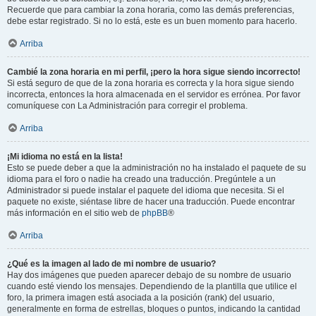
Recuerde que para cambiar la zona horaria, como las demás preferencias,
debe estar registrado. Si no lo está, este es un buen momento para hacerlo.
Arriba
Cambié la zona horaria en mi perfil, ¡pero la hora sigue siendo incorrecto!
Si está seguro de que de la zona horaria es correcta y la hora sigue siendo
incorrecta, entonces la hora almacenada en el servidor es errónea. Por favor
comuníquese con La Administración para corregir el problema.
Arriba
¡Mi idioma no está en la lista!
Esto se puede deber a que la administración no ha instalado el paquete de su
idioma para el foro o nadie ha creado una traducción. Pregúntele a un
Administrador si puede instalar el paquete del idioma que necesita. Si el
paquete no existe, siéntase libre de hacer una traducción. Puede encontrar
más información en el sitio web de
phpBB
®
Arriba
¿Qué es la imagen al lado de mi nombre de usuario?
Hay dos imágenes que pueden aparecer debajo de su nombre de usuario
cuando esté viendo los mensajes. Dependiendo de la plantilla que utilice el
foro, la primera imagen está asociada a la posición (rank) del usuario,
generalmente en forma de estrellas, bloques o puntos, indicando la cantidad