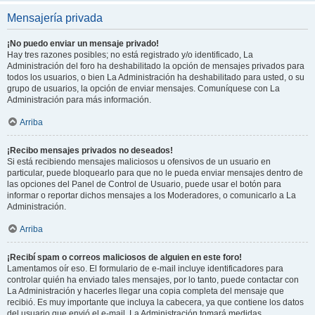
Mensajería privada
¡No puedo enviar un mensaje privado!
Hay tres razones posibles; no está registrado y/o identificado, La
Administración del foro ha deshabilitado la opción de mensajes privados para
todos los usuarios, o bien La Administración ha deshabilitado para usted, o su
grupo de usuarios, la opción de enviar mensajes. Comuníquese con La
Administración para más información.
Arriba
¡Recibo mensajes privados no deseados!
Si está recibiendo mensajes maliciosos u ofensivos de un usuario en
particular, puede bloquearlo para que no le pueda enviar mensajes dentro de
las opciones del Panel de Control de Usuario, puede usar el botón para
informar o reportar dichos mensajes a los Moderadores, o comunicarlo a La
Administración.
Arriba
¡Recibí spam o correos maliciosos de alguien en este foro!
Lamentamos oír eso. El formulario de e-mail incluye identificadores para
controlar quién ha enviado tales mensajes, por lo tanto, puede contactar con
La Administración y hacerles llegar una copia completa del mensaje que
recibió. Es muy importante que incluya la cabecera, ya que contiene los datos
del usuario que envió el e-mail. La Administración tomará medidas.