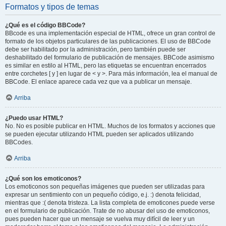
Formatos y tipos de temas
¿Qué es el código BBCode?
BBcode es una implementación especial de HTML, ofrece un gran control de
formato de los objetos particulares de las publicaciones. El uso de BBCode
debe ser habilitado por la administración, pero también puede ser
deshabilitado del formulario de publicación de mensajes. BBCode asimismo
es similar en estilo al HTML, pero las etiquetas se encuentran encerrados
entre corchetes [ y ] en lugar de < y >. Para más información, lea el manual de
BBCode. El enlace aparece cada vez que va a publicar un mensaje.
Arriba
¿Puedo usar HTML?
No. No es posible publicar en HTML. Muchos de los formatos y acciones que
se pueden ejecutar utilizando HTML pueden ser aplicados utilizando
BBCodes.
Arriba
¿Qué son los emoticonos?
Los emoticonos son pequeñas imágenes que pueden ser utilizadas para
expresar un sentimiento con un pequeño código, e.j. :) denota felicidad,
mientras que :( denota tristeza. La lista completa de emoticones puede verse
en el formulario de publicación. Trate de no abusar del uso de emoticonos,
pues pueden hacer que un mensaje se vuelva muy difícil de leer y un