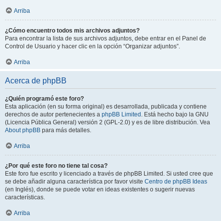
Arriba
¿Cómo encuentro todos mis archivos adjuntos?
Para encontrar la lista de sus archivos adjuntos, debe entrar en el Panel de
Control de Usuario y hacer clic en la opción “Organizar adjuntos”.
Arriba
Acerca de phpBB
¿Quién programó este foro?
Esta aplicación (en su forma original) es desarrollada, publicada y contiene
derechos de autor pertenecientes a
phpBB Limited
. Está hecho bajo la GNU
(Licencia Pública General) versión 2 (GPL-2.0) y es de libre distribución. Vea
About phpBB
para más detalles.
Arriba
¿Por qué este foro no tiene tal cosa?
Este foro fue escrito y licenciado a través de phpBB Limited. Si usted cree que
se debe añadir alguna característica por favor visite
Centro de phpBB Ideas
(en Inglés), donde se puede votar en ideas existentes o sugerir nuevas
características.
Arriba