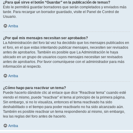
¿Para qué sirve el botón “Guardar” en la publicación de temas?
Esto le permitirá guardar borradores que serán completados y enviados más
tarde. Para recargar un borrador guardado, visite el Panel de Control de
Usuario.
Arriba
¿Por qué mis mensajes necesitan ser aprobados?
La Administración del foro tal vez ha decidido que los mensajes publicados en
el foro, en el que estas intentando publicar mensajes, necesiten ser revisados
antes de aprobarlos. También es posible que La Administración le haya
ubicado en un grupo de usuarios cuyos mensajes necesitan ser revisados
antes de aprobarlos. Por favor comuníquese con el administrador para más
información al respecto.
Arriba
¿Cómo hago para reactivar un tema?
Puede hacerlo dándole clic al enlace que dice “Reactivar tema” cuando esté
viendo el mismo, puede “reactivar” el tema al principio de la primera página.
Sin embargo, si no lo visualiza, entonces el tema reactivado ha sido
deshabilitado o el tiempo para poder reactivarlo no ha sido alcanzado aún.
También es posible reactivar un tema respondiendo al mismo, sin embargo,
lea las reglas del foro antes de hacerlo.
Arriba