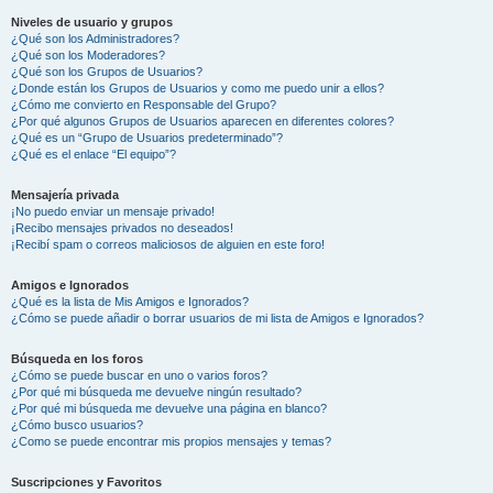
Niveles de usuario y grupos
¿Qué son los Administradores?
¿Qué son los Moderadores?
¿Qué son los Grupos de Usuarios?
¿Donde están los Grupos de Usuarios y como me puedo unir a ellos?
¿Cómo me convierto en Responsable del Grupo?
¿Por qué algunos Grupos de Usuarios aparecen en diferentes colores?
¿Qué es un “Grupo de Usuarios predeterminado”?
¿Qué es el enlace “El equipo”?
Mensajería privada
¡No puedo enviar un mensaje privado!
¡Recibo mensajes privados no deseados!
¡Recibí spam o correos maliciosos de alguien en este foro!
Amigos e Ignorados
¿Qué es la lista de Mis Amigos e Ignorados?
¿Cómo se puede añadir o borrar usuarios de mi lista de Amigos e Ignorados?
Búsqueda en los foros
¿Cómo se puede buscar en uno o varios foros?
¿Por qué mi búsqueda me devuelve ningún resultado?
¿Por qué mi búsqueda me devuelve una página en blanco?
¿Cómo busco usuarios?
¿Como se puede encontrar mis propios mensajes y temas?
Suscripciones y Favoritos