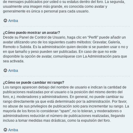
de mensajes publicados por usted o su estatus dentro del foro. La segunda,
usualmente una imagen más grande, es conocida como avatar y
generalmente es única o personal para cada usuario.
Arriba
¿Cómo puedo mostrar un avatar?
Desde su Panel de Control de Usuario, haga clic en “Perfil” puede añadir un
avatar utilizando uno de los siguientes cuatro métodos: Gravatar, Galería,
Remoto o Subida. Es la administración quien decide si se pueden usar o no y
en que tamaño y peso pueden ser publicadas. En caso de que no este
disponible la opción de avatar, comuníquese con La Administración para que
sea activada.
Arriba
¿Cómo se puede cambiar mi rango?
Los rangos aparecen debajo del nombre de usuario e indican la cantidad de
publicaciones realizadas por el usuario o la posición del mismo dentro del
foro, e.j. moderadores y administradores. En general, no puede cambiar su
rango directamente ya que está determinado por la administración. Por favor,
no abuse de sus privilegios de publicación solo para incrementar su rango. La
mayoría de los foros lo consideran “spam”, no lo toleran, y moderadores o
administradores reducirán el número de publicaciones realizadas, llegando
incluso a tomar medidas mas drásticas, como la expulsión del foro.
Arriba