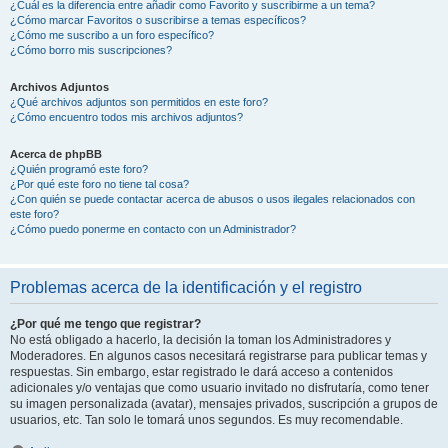
¿Cuál es la diferencia entre añadir como Favorito y suscribirme a un tema?
¿Cómo marcar Favoritos o suscribirse a temas específicos?
¿Cómo me suscribo a un foro específico?
¿Cómo borro mis suscripciones?
Archivos Adjuntos
¿Qué archivos adjuntos son permitidos en este foro?
¿Cómo encuentro todos mis archivos adjuntos?
Acerca de phpBB
¿Quién programó este foro?
¿Por qué este foro no tiene tal cosa?
¿Con quién se puede contactar acerca de abusos o usos ilegales relacionados con
este foro?
¿Cómo puedo ponerme en contacto con un Administrador?
Problemas acerca de la identificación y el registro
¿Por qué me tengo que registrar?
No está obligado a hacerlo, la decisión la toman los Administradores y
Moderadores. En algunos casos necesitará registrarse para publicar temas y
respuestas. Sin embargo, estar registrado le dará acceso a contenidos
adicionales y/o ventajas que como usuario invitado no disfrutaría, como tener
su imagen personalizada (avatar), mensajes privados, suscripción a grupos de
usuarios, etc. Tan solo le tomará unos segundos. Es muy recomendable.