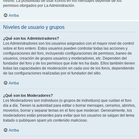
mismo. La posibilidad de usar iconos en los mensajes depende de los
permisos otorgados por La Administración.
Arriba
Niveles de usuario y grupos
¿Qué son los Administradores?
Los Administradores son los usuarios asignados con el mayor nivel de control
sobre el foro entero. Estos usuarios pueden controlar todas las acciones y
configuraciones del foro, incluyendo configuraciones de permisos, baneo de
usuarios, creación de grupos usuarios y moderadores, etc. Dependen del
fundador del foro y de los permisos que éste les ha dado. Ellos también tienen
todas las capacidades de moderación en cada uno de los foros, dependiendo
de las configuraciones realizadas por el fundador del sitio.
Arriba
¿Qué son los Moderadores?
Los Moderadores son individuos (o grupos de individuos) que cuidan el foro
día a día. Tienen la autoridad para editar o borrar mensajes, cerrarlos, abrirlos,
moverlos, borrar y separar temas en el foro que moderan. Generalmente, los
moderadores están presentes para evitar que los usuarios se salgan del tema
tratado o publiquen spam y/o contenido malicioso.
Arriba