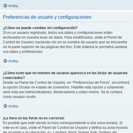
Arriba
Preferencias de usuario y configuraciones
¿Cómo se puede cambiar mi configuración?
Si es un usuario registrado, todos sus datos y configuraciones están
archivados en nuestra base de datos. Para modificarlos, visite el Panel de
Control de Usuario; haciendo clic en su nombre de usuario que se encuentra
en la parte superior de las páginas del foro. Este sistema le permitirá cambiar
sus datos y preferencias.
Arriba
¿Cómo evito que mi nombre de usuario aparezca en las listas de usuarios
conectados?
Desde su Panel de Control de Usuario, en “Preferencias de Foros”, encontrará
la opción
Ocultar mi estado de conexións
. Habilite esta opción y solamente
será visto por Administradores, Moderadores y usted mismo. Se le contará
como usuario oculto.
Arriba
¡La hora en los foros no es correcta!
Es posible que esté viendo la hora correspondiente a otra zona horaria. Si
este es el caso, visite el Panel de Control de Usuario y defina su zona horaria
de acuerdo a su ubicación, e.j. Londres, París, Nueva York, Sydney, etc.