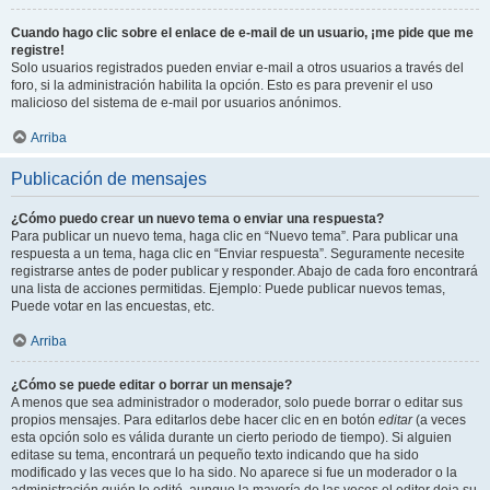
Cuando hago clic sobre el enlace de e-mail de un usuario, ¡me pide que me
registre!
Solo usuarios registrados pueden enviar e-mail a otros usuarios a través del
foro, si la administración habilita la opción. Esto es para prevenir el uso
malicioso del sistema de e-mail por usuarios anónimos.
Arriba
Publicación de mensajes
¿Cómo puedo crear un nuevo tema o enviar una respuesta?
Para publicar un nuevo tema, haga clic en “Nuevo tema”. Para publicar una
respuesta a un tema, haga clic en “Enviar respuesta”. Seguramente necesite
registrarse antes de poder publicar y responder. Abajo de cada foro encontrará
una lista de acciones permitidas. Ejemplo: Puede publicar nuevos temas,
Puede votar en las encuestas, etc.
Arriba
¿Cómo se puede editar o borrar un mensaje?
A menos que sea administrador o moderador, solo puede borrar o editar sus
propios mensajes. Para editarlos debe hacer clic en en botón
editar
(a veces
esta opción solo es válida durante un cierto periodo de tiempo). Si alguien
editase su tema, encontrará un pequeño texto indicando que ha sido
modificado y las veces que lo ha sido. No aparece si fue un moderador o la