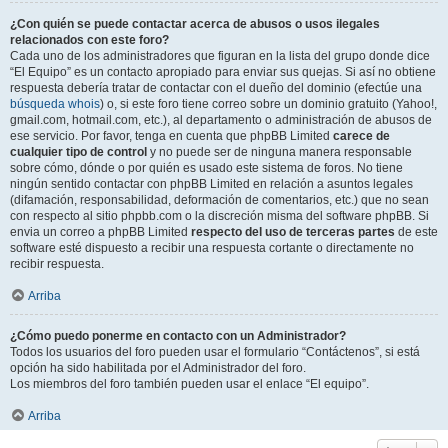
¿Con quién se puede contactar acerca de abusos o usos ilegales
relacionados con este foro?
Cada uno de los administradores que figuran en la lista del grupo donde dice
“El Equipo” es un contacto apropiado para enviar sus quejas. Si así no obtiene
respuesta debería tratar de contactar con el dueño del dominio (efectúe una
búsqueda whois
) o, si este foro tiene correo sobre un dominio gratuito (Yahoo!,
gmail.com, hotmail.com, etc.), al departamento o administración de abusos de
ese servicio. Por favor, tenga en cuenta que phpBB Limited
carece de
cualquier tipo de control
y no puede ser de ninguna manera responsable
sobre cómo, dónde o por quién es usado este sistema de foros. No tiene
ningún sentido contactar con phpBB Limited en relación a asuntos legales
(difamación, responsabilidad, deformación de comentarios, etc.) que no sean
con respecto al sitio phpbb.com o la discreción misma del software phpBB. Si
envia un correo a phpBB Limited
respecto del uso de terceras partes
de este
software esté dispuesto a recibir una respuesta cortante o directamente no
recibir respuesta.
Arriba
¿Cómo puedo ponerme en contacto con un Administrador?
Todos los usuarios del foro pueden usar el formulario “Contáctenos”, si está
opción ha sido habilitada por el Administrador del foro.
Los miembros del foro también pueden usar el enlace “El equipo”.
Arriba