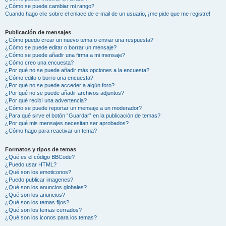
¿Cómo se puede cambiar mi rango?
Cuando hago clic sobre el enlace de e-mail de un usuario, ¡me pide que me registre!
Publicación de mensajes
¿Cómo puedo crear un nuevo tema o enviar una respuesta?
¿Cómo se puede editar o borrar un mensaje?
¿Cómo se puede añadir una firma a mi mensaje?
¿Cómo creo una encuesta?
¿Por qué no se puede añadir más opciones a la encuesta?
¿Cómo edito o borro una encuesta?
¿Por qué no se puede acceder a algún foro?
¿Por qué no se puede añadir archivos adjuntos?
¿Por qué recibí una advertencia?
¿Cómo se puede reportar un mensaje a un moderador?
¿Para qué sirve el botón “Guardar” en la publicación de temas?
¿Por qué mis mensajes necesitan ser aprobados?
¿Cómo hago para reactivar un tema?
Formatos y tipos de temas
¿Qué es el código BBCode?
¿Puedo usar HTML?
¿Qué son los emoticonos?
¿Puedo publicar imagenes?
¿Qué son los anuncios globales?
¿Qué son los anuncios?
¿Qué son los temas fijos?
¿Qué son los temas cerrados?
¿Qué son los iconos para los temas?