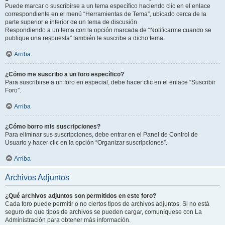
Puede marcar o suscribirse a un tema específico haciendo clic en el enlace
correspondiente en el menú “Herramientas de Tema”, ubicado cerca de la
parte superior e inferior de un tema de discusión.
Respondiendo a un tema con la opción marcada de “Notificarme cuando se
publique una respuesta” también le suscribe a dicho tema.
Arriba
¿Cómo me suscribo a un foro específico?
Para suscribirse a un foro en especial, debe hacer clic en el enlace “Suscribir
Foro”.
Arriba
¿Cómo borro mis suscripciones?
Para eliminar sus suscripciones, debe entrar en el Panel de Control de
Usuario y hacer clic en la opción “Organizar suscripciones”.
Arriba
Archivos Adjuntos
¿Qué archivos adjuntos son permitidos en este foro?
Cada foro puede permitir o no ciertos tipos de archivos adjuntos. Si no está
seguro de que tipos de archivos se pueden cargar, comuníquese con La
Administración para obtener más información.