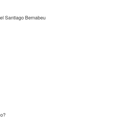
, el Santiago Bernabeu
io?