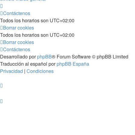
Contáctenos
Todos los horarios son
UTC+02:00
Borrar cookies
Todos los horarios son
UTC+02:00
Borrar cookies
Contáctenos
Desarrollado por
phpBB
® Forum Software © phpBB Limited
Traducción al español por
phpBB España
Privacidad
|
Condiciones