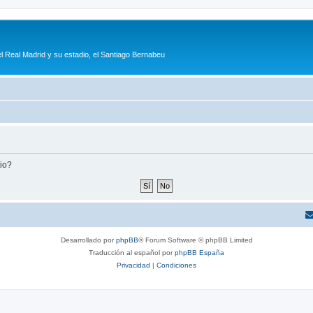
l Real Madrid y su estadio, el Santiago Bernabeu
tio?
Desarrollado por
phpBB
® Forum Software © phpBB Limited
Traducción al español por
phpBB España
Privacidad
|
Condiciones