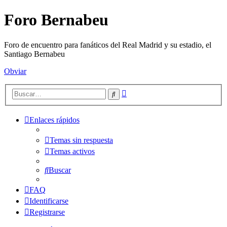
Foro Bernabeu
Foro de encuentro para fanáticos del Real Madrid y su estadio, el
Santiago Bernabeu
Obviar
Búsqueda
Buscar
avanzada
Enlaces rápidos
Temas sin respuesta
Temas activos
Buscar
FAQ
Identificarse
Registrarse