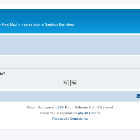
l Real Madrid y su estadio, el Santiago Bernabeu
tio?
Desarrollado por
phpBB
® Forum Software © phpBB Limited
Traducción al español por
phpBB España
Privacidad
|
Condiciones