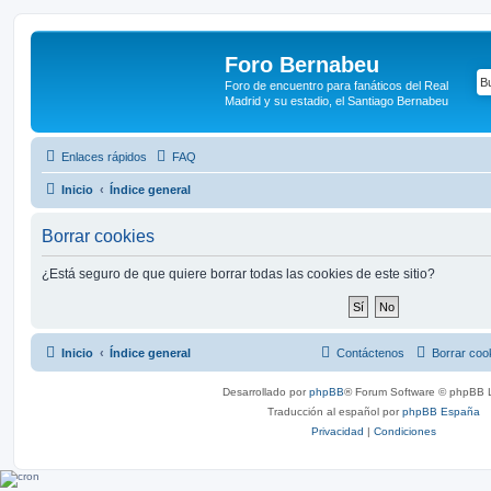
Foro Bernabeu
Foro de encuentro para fanáticos del Real
Madrid y su estadio, el Santiago Bernabeu
Enlaces rápidos
FAQ
Inicio
Índice general
Borrar cookies
¿Está seguro de que quiere borrar todas las cookies de este sitio?
Inicio
Índice general
Contáctenos
Borrar coo
Desarrollado por
phpBB
® Forum Software © phpBB L
Traducción al español por
phpBB España
Privacidad
|
Condiciones