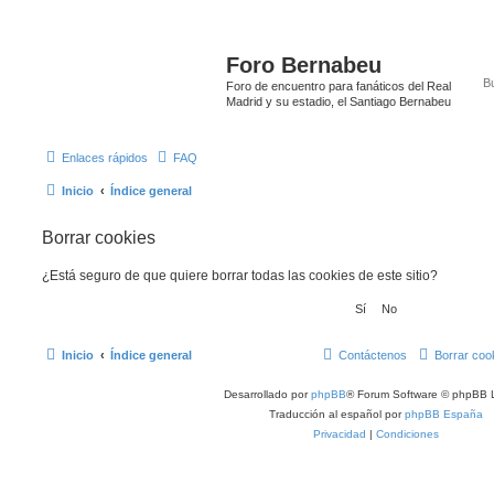
Foro Bernabeu
Foro de encuentro para fanáticos del Real
Madrid y su estadio, el Santiago Bernabeu
Enlaces rápidos
FAQ
Inicio
Índice general
Borrar cookies
¿Está seguro de que quiere borrar todas las cookies de este sitio?
Inicio
Índice general
Contáctenos
Borrar coo
Desarrollado por
phpBB
® Forum Software © phpBB L
Traducción al español por
phpBB España
Privacidad
|
Condiciones