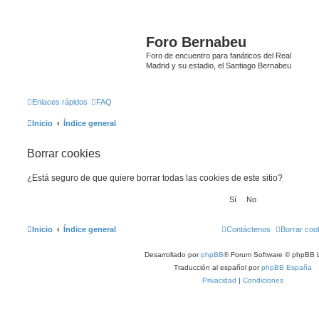
Foro Bernabeu
Foro de encuentro para fanáticos del Real
Madrid y su estadio, el Santiago Bernabeu
Enlaces rápidos
FAQ
Inicio
Índice general
Borrar cookies
¿Está seguro de que quiere borrar todas las cookies de este sitio?
Inicio
Índice general
Contáctenos
Borrar coo
Desarrollado por
phpBB
® Forum Software © phpBB L
Traducción al español por
phpBB España
Privacidad
|
Condiciones