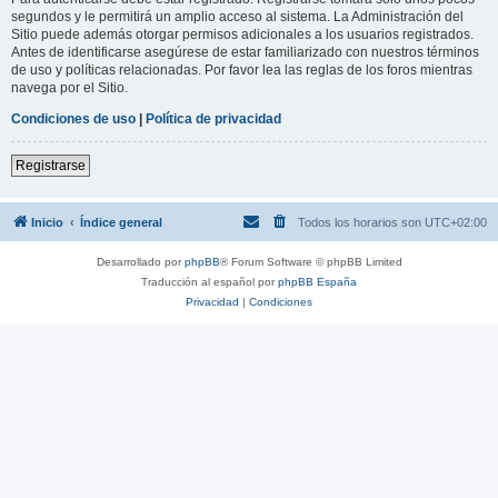
segundos y le permitirá un amplio acceso al sistema. La Administración del
Sitio puede además otorgar permisos adicionales a los usuarios registrados.
Antes de identificarse asegúrese de estar familiarizado con nuestros términos
de uso y políticas relacionadas. Por favor lea las reglas de los foros mientras
navega por el Sitio.
Condiciones de uso
|
Política de privacidad
Registrarse
Inicio
Índice general
Todos los horarios son
UTC+02:00
Desarrollado por
phpBB
® Forum Software © phpBB Limited
Traducción al español por
phpBB España
Privacidad
|
Condiciones