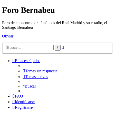
Foro Bernabeu
Foro de encuentro para fanáticos del Real Madrid y su estadio, el
Santiago Bernabeu
Obviar
Búsqueda
Buscar
avanzada
Enlaces rápidos
Temas sin respuesta
Temas activos
Buscar
FAQ
Identificarse
Registrarse