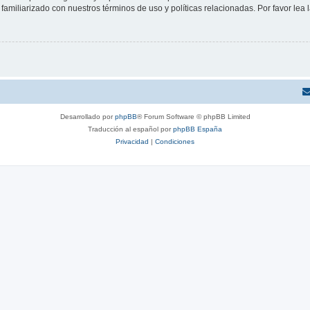
familiarizado con nuestros términos de uso y políticas relacionadas. Por favor lea l
Desarrollado por
phpBB
® Forum Software © phpBB Limited
Traducción al español por
phpBB España
Privacidad
|
Condiciones