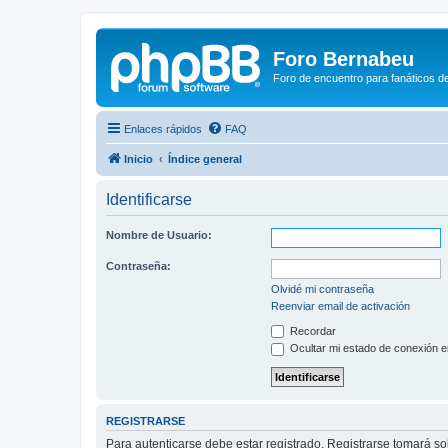
Foro Bernabeu
Foro de encuentro para fanáticos de
Enlaces rápidos
FAQ
Inicio
Índice general
Identificarse
Nombre de Usuario:
Contraseña:
Olvidé mi contraseña
Reenviar email de activación
Recordar
Ocultar mi estado de conexión e
REGISTRARSE
Para autenticarse debe estar registrado. Registrarse tomará s