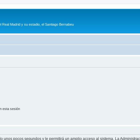
l Real Madrid y su estadio, el Santiago Bernabeu
n esta sesión
olo unos pocos segundos y le permitirá un amplio acceso al sistema. La Administra