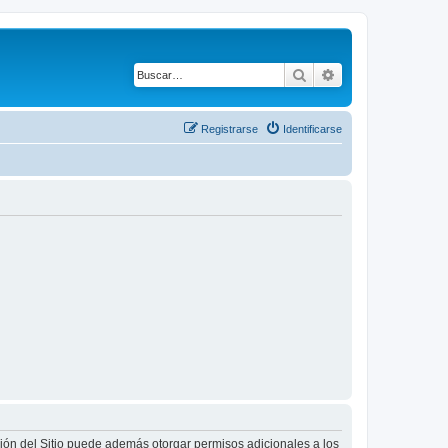
Buscar
Búsqueda avanza
Registrarse
Identificarse
ción del Sitio puede además otorgar permisos adicionales a los