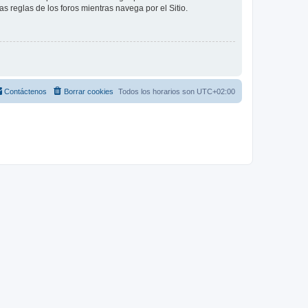
as reglas de los foros mientras navega por el Sitio.
Contáctenos
Borrar cookies
Todos los horarios son
UTC+02:00