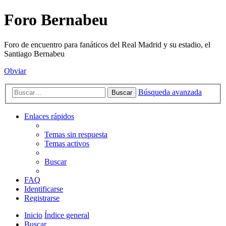
Foro Bernabeu
Foro de encuentro para fanáticos del Real Madrid y su estadio, el
Santiago Bernabeu
Obviar
Búsqueda avanzada
Buscar
Enlaces rápidos
Temas sin respuesta
Temas activos
Buscar
FAQ
Identificarse
Registrarse
Inicio
Índice general
Buscar