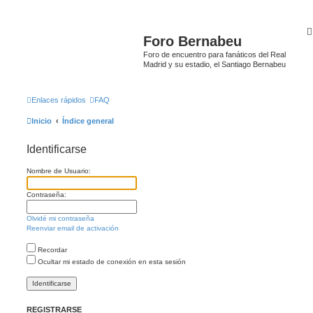
Foro Bernabeu
Foro de encuentro para fanáticos del Real
Madrid y su estadio, el Santiago Bernabeu
Enlaces rápidos
FAQ
Inicio
Índice general
Identificarse
Nombre de Usuario:
Contraseña:
Olvidé mi contraseña
Reenviar email de activación
Recordar
Ocultar mi estado de conexión en esta sesión
REGISTRARSE