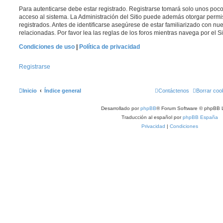
Para autenticarse debe estar registrado. Registrarse tomará solo unos poc
acceso al sistema. La Administración del Sitio puede además otorgar permi
registrados. Antes de identificarse asegúrese de estar familiarizado con nue
relacionadas. Por favor lea las reglas de los foros mientras navega por el Si
Condiciones de uso
|
Política de privacidad
Registrarse
Inicio
Índice general
Contáctenos
Borrar coo
Desarrollado por
phpBB
® Forum Software © phpBB L
Traducción al español por
phpBB España
Privacidad
|
Condiciones