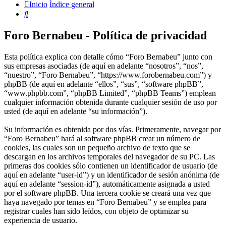
Inicio
Índice general
Buscar
Foro Bernabeu - Política de privacidad
Esta política explica con detalle cómo “Foro Bernabeu” junto con
sus empresas asociadas (de aquí en adelante “nosotros”, “nos”,
“nuestro”, “Foro Bernabeu”, “https://www.forobernabeu.com”) y
phpBB (de aquí en adelante “ellos”, “sus”, “software phpBB”,
“www.phpbb.com”, “phpBB Limited”, “phpBB Teams”) emplean
cualquier información obtenida durante cualquier sesión de uso por
usted (de aquí en adelante “su información”).
Su información es obtenida por dos vías. Primeramente, navegar por
“Foro Bernabeu” hará al software phpBB crear un número de
cookies, las cuales son un pequeño archivo de texto que se
descargan en los archivos temporales del navegador de su PC. Las
primeras dos cookies sólo contienen un identificador de usuario (de
aquí en adelante “user-id”) y un identificador de sesión anónima (de
aquí en adelante “session-id”), automáticamente asignada a usted
por el software phpBB. Una tercera cookie se creará una vez que
haya navegado por temas en “Foro Bernabeu” y se emplea para
registrar cuales han sido leídos, con objeto de optimizar su
experiencia de usuario.