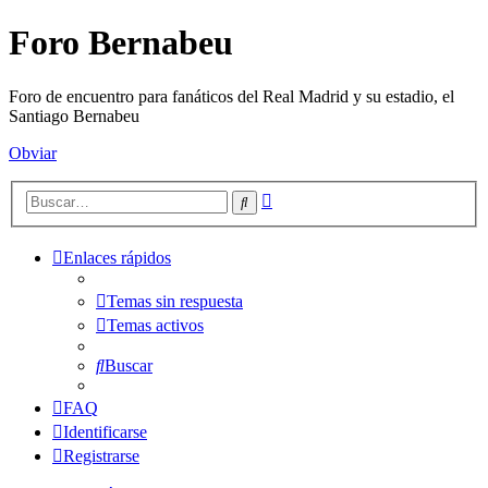
Foro Bernabeu
Foro de encuentro para fanáticos del Real Madrid y su estadio, el
Santiago Bernabeu
Obviar
Búsqueda
Buscar
avanzada
Enlaces rápidos
Temas sin respuesta
Temas activos
Buscar
FAQ
Identificarse
Registrarse