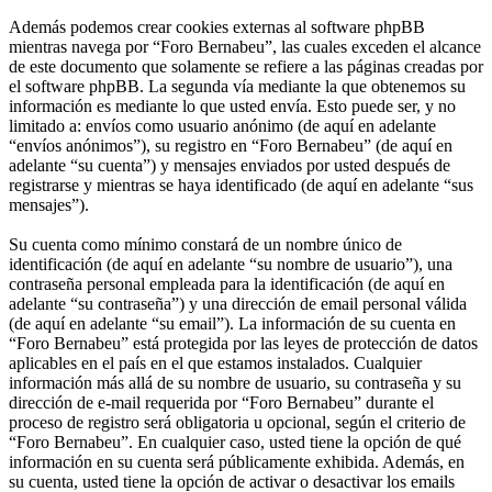
Además podemos crear cookies externas al software phpBB
mientras navega por “Foro Bernabeu”, las cuales exceden el alcance
de este documento que solamente se refiere a las páginas creadas por
el software phpBB. La segunda vía mediante la que obtenemos su
información es mediante lo que usted envía. Esto puede ser, y no
limitado a: envíos como usuario anónimo (de aquí en adelante
“envíos anónimos”), su registro en “Foro Bernabeu” (de aquí en
adelante “su cuenta”) y mensajes enviados por usted después de
registrarse y mientras se haya identificado (de aquí en adelante “sus
mensajes”).
Su cuenta como mínimo constará de un nombre único de
identificación (de aquí en adelante “su nombre de usuario”), una
contraseña personal empleada para la identificación (de aquí en
adelante “su contraseña”) y una dirección de email personal válida
(de aquí en adelante “su email”). La información de su cuenta en
“Foro Bernabeu” está protegida por las leyes de protección de datos
aplicables en el país en el que estamos instalados. Cualquier
información más allá de su nombre de usuario, su contraseña y su
dirección de e-mail requerida por “Foro Bernabeu” durante el
proceso de registro será obligatoria u opcional, según el criterio de
“Foro Bernabeu”. En cualquier caso, usted tiene la opción de qué
información en su cuenta será públicamente exhibida. Además, en
su cuenta, usted tiene la opción de activar o desactivar los emails