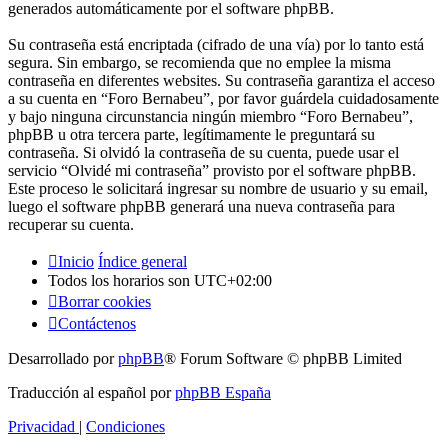
generados automáticamente por el software phpBB.
Su contraseña está encriptada (cifrado de una vía) por lo tanto está
segura. Sin embargo, se recomienda que no emplee la misma
contraseña en diferentes websites. Su contraseña garantiza el acceso
a su cuenta en “Foro Bernabeu”, por favor guárdela cuidadosamente
y bajo ninguna circunstancia ningún miembro “Foro Bernabeu”,
phpBB u otra tercera parte, legítimamente le preguntará su
contraseña. Si olvidó la contraseña de su cuenta, puede usar el
servicio “Olvidé mi contraseña” provisto por el software phpBB.
Este proceso le solicitará ingresar su nombre de usuario y su email,
luego el software phpBB generará una nueva contraseña para
recuperar su cuenta.
Inicio
Índice general
Todos los horarios son
UTC+02:00
Borrar cookies
Contáctenos
Desarrollado por
phpBB
® Forum Software © phpBB Limited
Traducción al español por
phpBB España
Privacidad
|
Condiciones