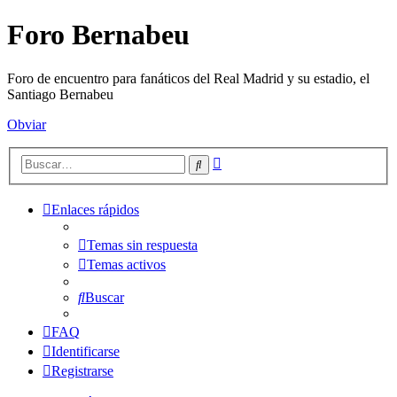
Foro Bernabeu
Foro de encuentro para fanáticos del Real Madrid y su estadio, el
Santiago Bernabeu
Obviar
Búsqueda
Buscar
avanzada
Enlaces rápidos
Temas sin respuesta
Temas activos
Buscar
FAQ
Identificarse
Registrarse