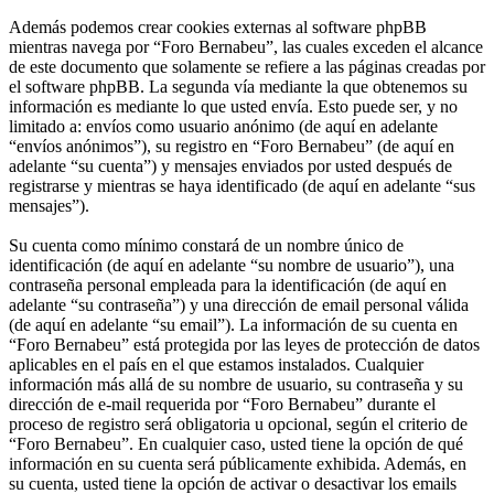
Además podemos crear cookies externas al software phpBB
mientras navega por “Foro Bernabeu”, las cuales exceden el alcance
de este documento que solamente se refiere a las páginas creadas por
el software phpBB. La segunda vía mediante la que obtenemos su
información es mediante lo que usted envía. Esto puede ser, y no
limitado a: envíos como usuario anónimo (de aquí en adelante
“envíos anónimos”), su registro en “Foro Bernabeu” (de aquí en
adelante “su cuenta”) y mensajes enviados por usted después de
registrarse y mientras se haya identificado (de aquí en adelante “sus
mensajes”).
Su cuenta como mínimo constará de un nombre único de
identificación (de aquí en adelante “su nombre de usuario”), una
contraseña personal empleada para la identificación (de aquí en
adelante “su contraseña”) y una dirección de email personal válida
(de aquí en adelante “su email”). La información de su cuenta en
“Foro Bernabeu” está protegida por las leyes de protección de datos
aplicables en el país en el que estamos instalados. Cualquier
información más allá de su nombre de usuario, su contraseña y su
dirección de e-mail requerida por “Foro Bernabeu” durante el
proceso de registro será obligatoria u opcional, según el criterio de
“Foro Bernabeu”. En cualquier caso, usted tiene la opción de qué
información en su cuenta será públicamente exhibida. Además, en
su cuenta, usted tiene la opción de activar o desactivar los emails