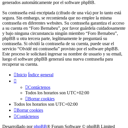
generados automáticamente por el software phpBB.
Su contraseña está encriptada (cifrado de una vía) por lo tanto está
segura. Sin embargo, se recomienda que no emplee la misma
contraseña en diferentes websites. Su contraseña garantiza el acceso
a su cuenta en “Foro Bernabeu”, por favor guárdela cuidadosamente
y bajo ninguna circunstancia ningún miembro “Foro Bernabeu”,
phpBB u otra tercera parte, legítimamente le preguntará su
contraseña. Si olvidó la contraseña de su cuenta, puede usar el
servicio “Olvidé mi contraseña” provisto por el software phpBB.
Este proceso le solicitará ingresar su nombre de usuario y su email,
luego el software phpBB generará una nueva contraseña para
recuperar su cuenta.
Inicio
Índice general
Contáctenos
Todos los horarios son
UTC+02:00
Borrar cookies
Todos los horarios son
UTC+02:00
Borrar cookies
Contáctenos
Desarrollado por
phpBB
® Forum Software © phpBB Limited