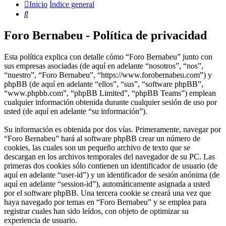
Inicio
Índice general
Buscar
Foro Bernabeu - Política de privacidad
Esta política explica con detalle cómo “Foro Bernabeu” junto con
sus empresas asociadas (de aquí en adelante “nosotros”, “nos”,
“nuestro”, “Foro Bernabeu”, “https://www.forobernabeu.com”) y
phpBB (de aquí en adelante “ellos”, “sus”, “software phpBB”,
“www.phpbb.com”, “phpBB Limited”, “phpBB Teams”) emplean
cualquier información obtenida durante cualquier sesión de uso por
usted (de aquí en adelante “su información”).
Su información es obtenida por dos vías. Primeramente, navegar por
“Foro Bernabeu” hará al software phpBB crear un número de
cookies, las cuales son un pequeño archivo de texto que se
descargan en los archivos temporales del navegador de su PC. Las
primeras dos cookies sólo contienen un identificador de usuario (de
aquí en adelante “user-id”) y un identificador de sesión anónima (de
aquí en adelante “session-id”), automáticamente asignada a usted
por el software phpBB. Una tercera cookie se creará una vez que
haya navegado por temas en “Foro Bernabeu” y se emplea para
registrar cuales han sido leídos, con objeto de optimizar su
experiencia de usuario.