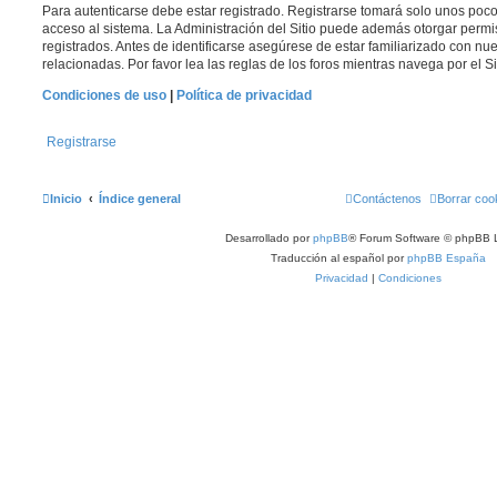
Para autenticarse debe estar registrado. Registrarse tomará solo unos poc
acceso al sistema. La Administración del Sitio puede además otorgar permi
registrados. Antes de identificarse asegúrese de estar familiarizado con nue
relacionadas. Por favor lea las reglas de los foros mientras navega por el Si
Condiciones de uso
|
Política de privacidad
Registrarse
Inicio
Índice general
Contáctenos
Borrar coo
Desarrollado por
phpBB
® Forum Software © phpBB L
Traducción al español por
phpBB España
Privacidad
|
Condiciones