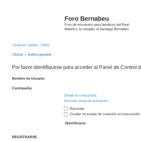
Foro Bernabeu
Foro de encuentro para fanáticos del Real
Madrid y su estadio, el Santiago Bernabeu
Enlaces rápidos
FAQ
Inicio
Índice general
Por favor identifíquese para acceder al Panel de Control 
Nombre de Usuario:
Contraseña:
Olvidé mi contraseña
Reenviar email de activación
Recordar
Ocultar mi estado de conexión en esta sesión
REGISTRARSE