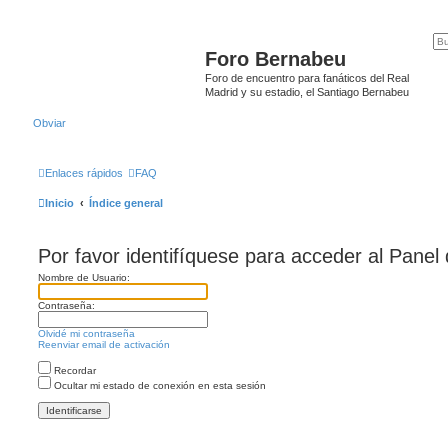
Foro Bernabeu
Foro de encuentro para fanáticos del Real
Madrid y su estadio, el Santiago Bernabeu
Obviar
Enlaces rápidos
FAQ
Inicio
Índice general
Por favor identifíquese para acceder al Panel
Nombre de Usuario:
Contraseña:
Olvidé mi contraseña
Reenviar email de activación
Recordar
Ocultar mi estado de conexión en esta sesión