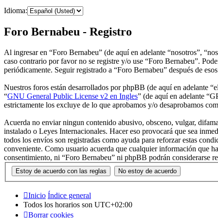
Idioma:
Foro Bernabeu - Registro
Al ingresar en “Foro Bernabeu” (de aquí en adelante “nosotros”, “nos
caso contrario por favor no se registre y/o use “Foro Bernabeu”. Pode
periódicamente. Seguir registrado a “Foro Bernabeu” después de esos 
Nuestros foros están desarrollados por phpBB (de aquí en adelante 
“
GNU General Public License v2 en Ingles
” (de aquí en adelante “
estrictamente los excluye de lo que aprobamos y/o desaprobamos com
Acuerda no enviar ningun contenido abusivo, obsceno, vulgar, difamato
instalado o Leyes Internacionales. Hacer eso provocará que sea inmed
todos los envíos son registradas como ayuda para reforzar estas cond
conveniente. Como usuario acuerda que cualquier información que hay
consentimiento, ni “Foro Bernabeu” ni phpBB podrán considerarse res
Inicio
Índice general
Todos los horarios son
UTC+02:00
Borrar cookies