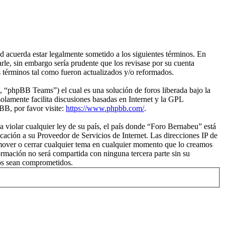
 acuerda estar legalmente sometido a los siguientes términos. En
le, sin embargo sería prudente que los revisase por su cuenta
 términos tal como fueron actualizados y/o reformados.
“phpBB Teams”) el cual es una solución de foros liberada bajo la
olamente facilita discusiones basadas en Internet y la GPL
B, por favor visite:
https://www.phpbb.com/
.
 violar cualquier ley de su país, el país donde “Foro Bernabeu” está
ación a su Proveedor de Servicios de Internet. Las direcciones IP de
 mover o cerrar cualquier tema en cualquier momento que lo creamos
mación no será compartida con ninguna tercera parte sin su
tos sean comprometidos.