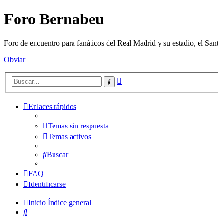
Foro Bernabeu
Foro de encuentro para fanáticos del Real Madrid y su estadio, el Sa
Obviar
Búsqueda
Buscar
avanzada
Enlaces rápidos
Temas sin respuesta
Temas activos
Buscar
FAQ
Identificarse
Inicio
Índice general
Buscar