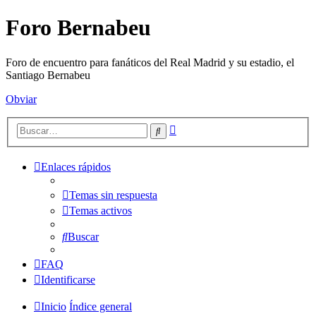
Foro Bernabeu
Foro de encuentro para fanáticos del Real Madrid y su estadio, el
Santiago Bernabeu
Obviar
Búsqueda
Buscar
avanzada
Enlaces rápidos
Temas sin respuesta
Temas activos
Buscar
FAQ
Identificarse
Inicio
Índice general