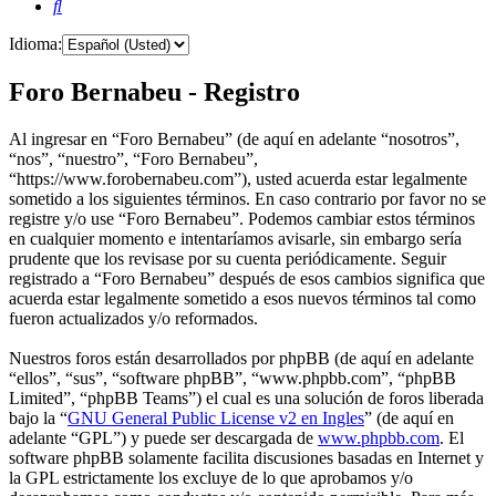
Buscar
Idioma:
Foro Bernabeu - Registro
Al ingresar en “Foro Bernabeu” (de aquí en adelante “nosotros”,
“nos”, “nuestro”, “Foro Bernabeu”,
“https://www.forobernabeu.com”), usted acuerda estar legalmente
sometido a los siguientes términos. En caso contrario por favor no se
registre y/o use “Foro Bernabeu”. Podemos cambiar estos términos
en cualquier momento e intentaríamos avisarle, sin embargo sería
prudente que los revisase por su cuenta periódicamente. Seguir
registrado a “Foro Bernabeu” después de esos cambios significa que
acuerda estar legalmente sometido a esos nuevos términos tal como
fueron actualizados y/o reformados.
Nuestros foros están desarrollados por phpBB (de aquí en adelante
“ellos”, “sus”, “software phpBB”, “www.phpbb.com”, “phpBB
Limited”, “phpBB Teams”) el cual es una solución de foros liberada
bajo la “
GNU General Public License v2 en Ingles
” (de aquí en
adelante “GPL”) y puede ser descargada de
www.phpbb.com
. El
software phpBB solamente facilita discusiones basadas en Internet y
la GPL estrictamente los excluye de lo que aprobamos y/o