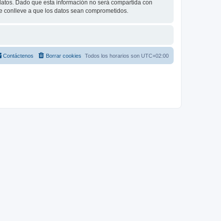
tos. Dado que esta información no será compartida con
ue conlleve a que los datos sean comprometidos.
Contáctenos
Borrar cookies
Todos los horarios son
UTC+02:00