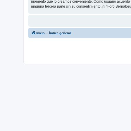
momento que lo creamos conveniente. Como usuario acuerda q
ninguna tercera parte sin su consentimiento, ni “Foro Bernab
Inicio
Índice general