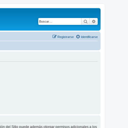
Buscar
Búsqueda avanza
Registrarse
Identificarse
ción del Sitio puede además otorgar permisos adicionales a los