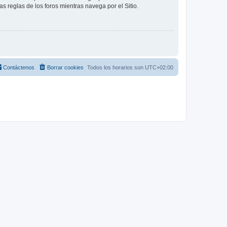
as reglas de los foros mientras navega por el Sitio.
Contáctenos
Borrar cookies
Todos los horarios son
UTC+02:00