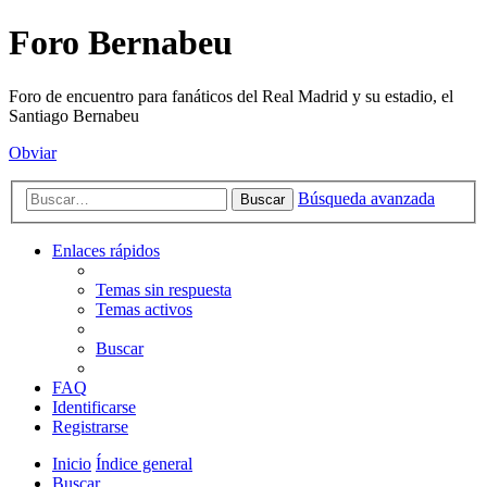
Foro Bernabeu
Foro de encuentro para fanáticos del Real Madrid y su estadio, el
Santiago Bernabeu
Obviar
Búsqueda avanzada
Buscar
Enlaces rápidos
Temas sin respuesta
Temas activos
Buscar
FAQ
Identificarse
Registrarse
Inicio
Índice general
Buscar