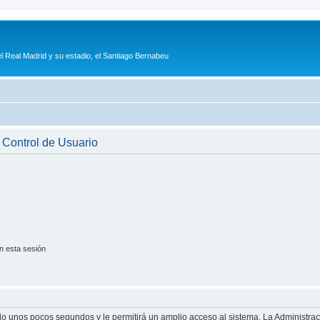
l Real Madrid y su estadio, el Santiago Bernabeu
e Control de Usuario
n esta sesión
olo unos pocos segundos y le permitirá un amplio acceso al sistema. La Administra