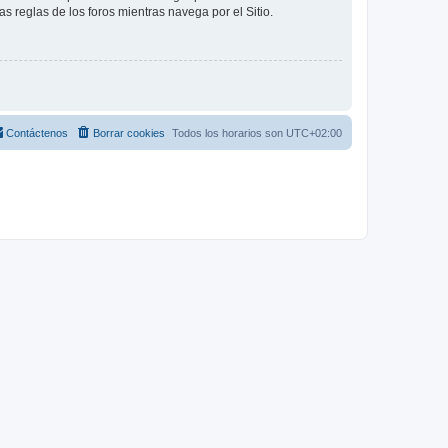
as reglas de los foros mientras navega por el Sitio.
Contáctenos
Borrar cookies
Todos los horarios son
UTC+02:00