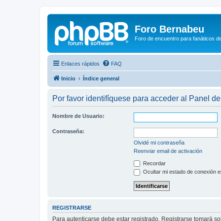
Foro Bernabeu
Foro de encuentro para fanáticos de
Enlaces rápidos
FAQ
Inicio
Índice general
Por favor identifíquese para acceder al Panel d
Nombre de Usuario:
Contraseña:
Olvidé mi contraseña
Reenviar email de activación
Recordar
Ocultar mi estado de conexión e
REGISTRARSE
Para autenticarse debe estar registrado. Registrarse tomará s