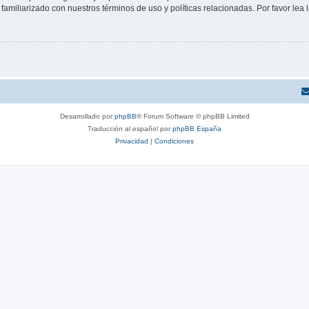
familiarizado con nuestros términos de uso y políticas relacionadas. Por favor lea l
Desarrollado por
phpBB
® Forum Software © phpBB Limited
Traducción al español por
phpBB España
Privacidad
|
Condiciones