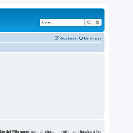
Buscar
Búsqueda avanza
Registrarse
Identificarse
ción del Sitio puede además otorgar permisos adicionales a los