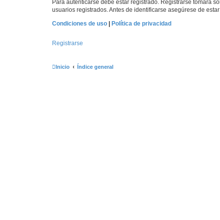
Para autenticarse debe estar registrado. Registrarse tomará s
usuarios registrados. Antes de identificarse asegúrese de estar 
Condiciones de uso
|
Política de privacidad
Registrarse
Inicio
Índice general