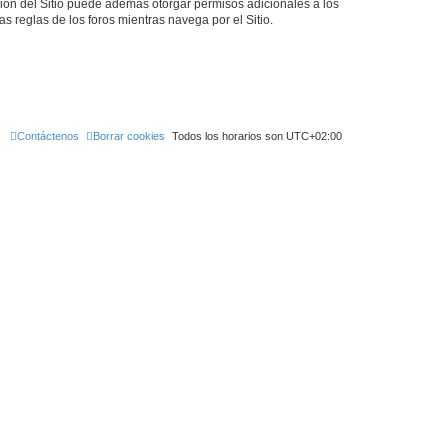
ción del Sitio puede además otorgar permisos adicionales a los
as reglas de los foros mientras navega por el Sitio.
Contáctenos
Borrar cookies
Todos los horarios son
UTC+02:00