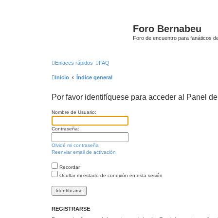
Foro Bernabeu
Foro de encuentro para fanáticos de
Enlaces rápidos
FAQ
Inicio
Índice general
Por favor identifíquese para acceder al Panel d
Nombre de Usuario:
Contraseña:
Olvidé mi contraseña
Reenviar email de activación
Recordar
Ocultar mi estado de conexión en esta sesión
REGISTRARSE