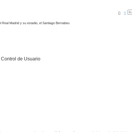
Busca
Bú
l Real Madrid y su estadio, el Santiago Bernabeu
e Control de Usuario