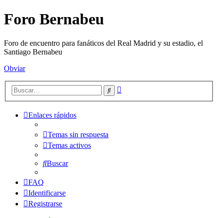
Foro Bernabeu
Foro de encuentro para fanáticos del Real Madrid y su estadio, el
Santiago Bernabeu
Obviar
Búsqueda
Buscar
avanzada
Enlaces rápidos
Temas sin respuesta
Temas activos
Buscar
FAQ
Identificarse
Registrarse