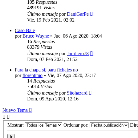
105
Respuestas
489191
Vistas
Último mensaje
por
DaniGarPe
Vie, 19 Feb 2021, 02:02
Caso Bale
por
Bruce Wayne
»
Jue, 06 Ago 2020, 18:04
16
Respuestas
83379
Vistas
Último mensaje
por
Jarrillero78
Dom, 07 Feb 2021, 21:52
Para la chapa si, para fichajes no
por
florentimo
»
Vie, 07 Ago 2020, 23:17
14
Respuestas
75014
Vistas
Último mensaje
por
Sitohazard
Dom, 09 Ago 2020, 12:16
Nuevo Tema
Mostrar:
Ordenar por:
Dir