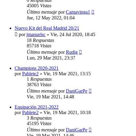
0
Respuestas
45005
Vistas
Último mensaje
por
Camavinga1
Jue, 12 May 2022, 01:04
Nuevo Kit del Real Madrid 20/21
por
jmanuelsc
»
Vie, 24 Jul 2020, 18:45
18
Respuestas
85718
Vistas
Último mensaje
por
Rudig
Lun, 29 Mar 2021, 23:37
Champions 2020-2021
por
Pablete2
»
Vie, 19 Mar 2021, 13:15
1
Respuestas
38763
Vistas
Último mensaje
por
DaniGarPe
Vie, 19 Mar 2021, 14:48
Equipación 2021-2022
por
Pablete2
»
Vie, 19 Mar 2021, 10:18
3
Respuestas
45195
Vistas
Último mensaje
por
DaniGarPe
Vie, 19 Mar 2021, 14:46