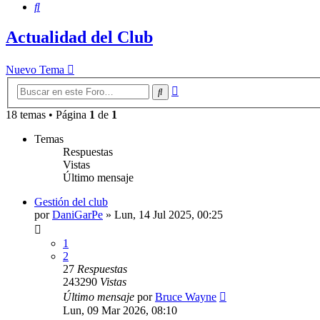
Buscar
Actualidad del Club
Nuevo Tema
Búsqueda
Buscar
avanzada
18 temas • Página
1
de
1
Temas
Respuestas
Vistas
Último mensaje
Gestión del club
por
DaniGarPe
»
Lun, 14 Jul 2025, 00:25
1
2
27
Respuestas
243290
Vistas
Último mensaje
por
Bruce Wayne
Lun, 09 Mar 2026, 08:10