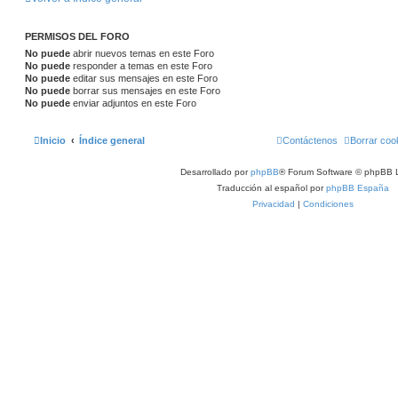
PERMISOS DEL FORO
No puede
abrir nuevos temas en este Foro
No puede
responder a temas en este Foro
No puede
editar sus mensajes en este Foro
No puede
borrar sus mensajes en este Foro
No puede
enviar adjuntos en este Foro
Inicio
Índice general
Contáctenos
Borrar coo
Desarrollado por
phpBB
® Forum Software © phpBB L
Traducción al español por
phpBB España
Privacidad
|
Condiciones