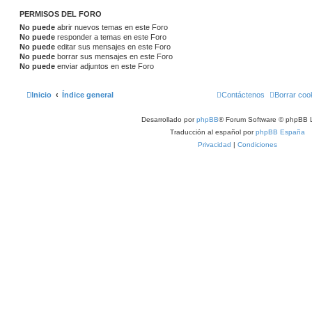
PERMISOS DEL FORO
No puede
abrir nuevos temas en este Foro
No puede
responder a temas en este Foro
No puede
editar sus mensajes en este Foro
No puede
borrar sus mensajes en este Foro
No puede
enviar adjuntos en este Foro
Inicio
Índice general
Contáctenos
Borrar coo
Desarrollado por
phpBB
® Forum Software © phpBB L
Traducción al español por
phpBB España
Privacidad
|
Condiciones