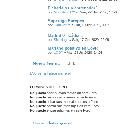
Fichariais un entrenador?
por
Madridista172
»
Dom, 22 Nov 2020, 17:24
Superliga Europea
por
DaniGarPe
»
Lun, 19 Abr 2021, 00:39
Madrid 0 - Cádiz 1
por
Shirelingo
»
Sab, 17 Oct 2020, 22:09
Mariano positivo en Covid
por
LQDY
»
Mar, 28 Jul 2020, 14:26
Nuevo Tema
Volver a Índice general
PERMISOS DEL FORO
No puede
abrir nuevos temas en este Foro
No puede
responder a temas en este Foro
No puede
editar sus mensajes en este Foro
No puede
borrar sus mensajes en este Foro
No puede
enviar adjuntos en este Foro
Inicio
Índice general