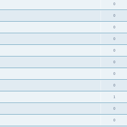
0
0
0
0
0
0
0
0
1
0
0