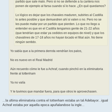
partido que sale malo. Pero si no se defiende a la cantera nos
ponen de ejemplo al farsa cuando sí lo hace. ¿En qué quedamos?
Lo lógico es dejar que los chavales maduren, subirles al Castilla
lo antes posible y que demuestren ahí si valen o no. Pero no se
les puede matar por un partido que pierden. Lo que no llego a
entender es que en el Castilla tengamos gente de 21-22 años
(que tendrían que estar ya cedidos en equipos de nivel) y que los
chavalines de 17-18 años no hayan tocado el filial aún. No tiene
ningún sentido.
Yo sabía que a la primera derrota vendrían los palos,
No es nuevo en el Real Madrid
Aún recuerdo cómo le fue a Achraf, cuando pinchó en la eliminatoria
frente al tottenham
Ya no valía
Y le tuvimos que mandar fuera, para que otros le aprovechasen.
...la ultima eliminatoria contra el tottenham estaba un tal Adebayor...igual
Achraf estaba por aquella epoca apuñalandose la ingle...