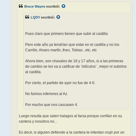
e
Bruce Wayne
escribió:
LQDY
escribió:
Pues claro que primero tienen que subir al castilla
Pero este año ya tendrían que estar en el castilla y no los
Carrillo, Alvaro martín, theo, Tobias , etc, etc
Ahora bien, son chavales de 18 y 17 años, si a las primeras
de cambio se les va a calificar de ‘ridículos’ , mejor ni subirlos
al castilla.
Por cierto, el partido de ayer no fue de 4-0.
No fuimos inferiores al Az.
Por mucho que nos cascasen 4.
Luego resulta que salen halagos al farsa porque confían en su
cantera y nosotros no...
Es decir, si alguien defiende a la cantera le intentan crujir por un