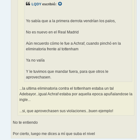
LQDY
escribió:
Yo sabía que a la primera derrota vendrían los palos,
No es nuevo en el Real Madrid
Aún recuerdo cómo le fue a Achraf, cuando pinchó en la
eliminatoria frente al tottenham
Ya no valía
Y le tuvimos que mandar fuera, para que otros le
aprovechasen.
...la ultima eliminatoria contra el tottenham estaba un tal
Adebayor...igual Achraf estaba por aquella epoca apuñalandose la
ingle...
...si, que aprovechasen sus violaciones...buen ejemplo!
No te entiendo
Por cierto, luego me dices a mí que suba el nivel