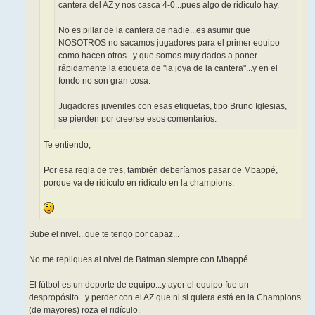
cantera del AZ y nos casca 4-0...pues algo de ridículo hay.
No es pillar de la cantera de nadie...es asumir que
NOSOTROS no sacamos jugadores para el primer equipo
como hacen otros...y que somos muy dados a poner
rápidamente la etiqueta de "la joya de la cantera"...y en el
fondo no son gran cosa.
Jugadores juveniles con esas etiquetas, tipo Bruno Iglesias,
se pierden por creerse esos comentarios.
Te entiendo,
Por esa regla de tres, también deberíamos pasar de Mbappé,
porque va de ridículo en ridículo en la champions.
Sube el nivel...que te tengo por capaz...
No me repliques al nivel de Batman siempre con Mbappé...
El fútbol es un deporte de equipo...y ayer el equipo fue un
despropósito...y perder con el AZ que ni si quiera está en la Champions
(de mayores) roza el ridículo.