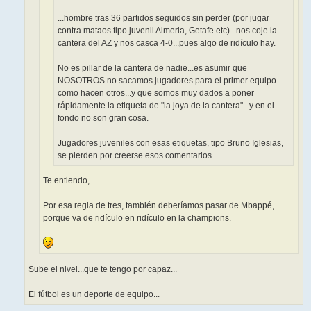
...hombre tras 36 partidos seguidos sin perder (por jugar
contra mataos tipo juvenil Almeria, Getafe etc)...nos coje la
cantera del AZ y nos casca 4-0...pues algo de ridículo hay.
No es pillar de la cantera de nadie...es asumir que
NOSOTROS no sacamos jugadores para el primer equipo
como hacen otros...y que somos muy dados a poner
rápidamente la etiqueta de "la joya de la cantera"...y en el
fondo no son gran cosa.
Jugadores juveniles con esas etiquetas, tipo Bruno Iglesias,
se pierden por creerse esos comentarios.
Te entiendo,
Por esa regla de tres, también deberíamos pasar de Mbappé,
porque va de ridículo en ridículo en la champions.
Sube el nivel...que te tengo por capaz...
El fútbol es un deporte de equipo...