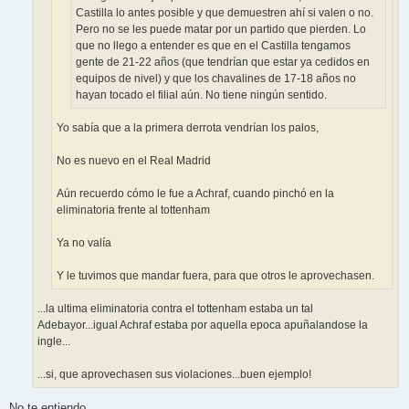
Castilla lo antes posible y que demuestren ahí si valen o no.
Pero no se les puede matar por un partido que pierden. Lo
que no llego a entender es que en el Castilla tengamos
gente de 21-22 años (que tendrían que estar ya cedidos en
equipos de nivel) y que los chavalines de 17-18 años no
hayan tocado el filial aún. No tiene ningún sentido.
Yo sabía que a la primera derrota vendrían los palos,
No es nuevo en el Real Madrid
Aún recuerdo cómo le fue a Achraf, cuando pinchó en la
eliminatoria frente al tottenham
Ya no valía
Y le tuvimos que mandar fuera, para que otros le aprovechasen.
...la ultima eliminatoria contra el tottenham estaba un tal
Adebayor...igual Achraf estaba por aquella epoca apuñalandose la
ingle...
...si, que aprovechasen sus violaciones...buen ejemplo!
No te entiendo