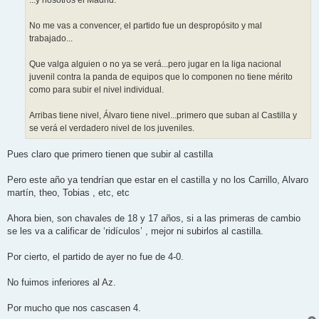
...y nosotros el Madrid.
No me vas a convencer, el partido fue un despropósito y mal
trabajado...
Que valga alguien o no ya se verá...pero jugar en la liga nacional
juvenil contra la panda de equipos que lo componen no tiene mérito
como para subir el nivel individual.
Arribas tiene nivel, Álvaro tiene nivel...primero que suban al Castilla y
se verá el verdadero nivel de los juveniles.
Pues claro que primero tienen que subir al castilla
Pero este año ya tendrían que estar en el castilla y no los Carrillo, Alvaro
martín, theo, Tobias , etc, etc
Ahora bien, son chavales de 18 y 17 años, si a las primeras de cambio
se les va a calificar de ‘ridículos’ , mejor ni subirlos al castilla.
Por cierto, el partido de ayer no fue de 4-0.
No fuimos inferiores al Az.
Por mucho que nos cascasen 4.