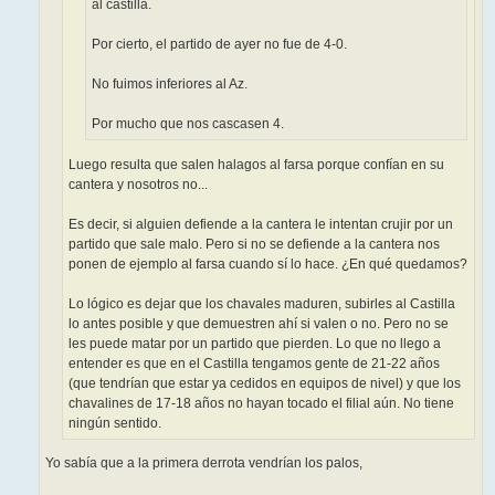
al castilla.
Por cierto, el partido de ayer no fue de 4-0.
No fuimos inferiores al Az.
Por mucho que nos cascasen 4.
Luego resulta que salen halagos al farsa porque confían en su
cantera y nosotros no...
Es decir, si alguien defiende a la cantera le intentan crujir por un
partido que sale malo. Pero si no se defiende a la cantera nos
ponen de ejemplo al farsa cuando sí lo hace. ¿En qué quedamos?
Lo lógico es dejar que los chavales maduren, subirles al Castilla
lo antes posible y que demuestren ahí si valen o no. Pero no se
les puede matar por un partido que pierden. Lo que no llego a
entender es que en el Castilla tengamos gente de 21-22 años
(que tendrían que estar ya cedidos en equipos de nivel) y que los
chavalines de 17-18 años no hayan tocado el filial aún. No tiene
ningún sentido.
Yo sabía que a la primera derrota vendrían los palos,