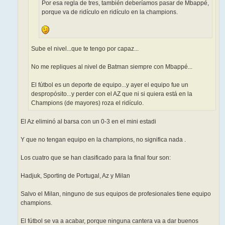
Por esa regla de tres, también deberíamos pasar de Mbappé,
porque va de ridículo en ridículo en la champions.
Sube el nivel...que te tengo por capaz...
No me repliques al nivel de Batman siempre con Mbappé...
El fútbol es un deporte de equipo...y ayer el equipo fue un
despropósito...y perder con el AZ que ni si quiera está en la
Champions (de mayores) roza el ridículo.
El Az eliminó al barsa con un 0-3 en el mini estadi
Y que no tengan equipo en la champions, no significa nada .
Los cuatro que se han clasificado para la final four son:
Hadjuk, Sporting de Portugal, Az y Milan
Salvo el Milan, ninguno de sus equipos de profesionales tiene equipo
champions.
El fútbol se va a acabar, porque ninguna cantera va a dar buenos